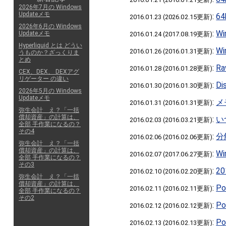
2026年7月の Windows
Updateメモ
:
6
2016.01.23 (2026.02.15更新)
2026年6月の Windows
:
W
Updateメモ
2016.01.24 (2017.08.19更新)
Hyperliquid とは どうい
:
W
2016.01.26 (2016.01.31更新)
うものか？ざっくりま
とめ
:
R
2016.01.28 (2016.01.28更新)
CEX、DEX、 DEXアグ
リゲーター の違い
:
D
2016.01.30 (2016.01.30更新)
2026年5月の Windows
Updateメモ
:
メ
2016.01.31 (2016.01.31更新)
弥生会計 え？「一括
償却資産」の計算は、
:
い
2016.02.03 (2016.03.21更新)
全部 手作業になるの？
その4
:
分
2016.02.06 (2016.02.06更新)
弥生会計 え？「一括
償却資産」の計算は、
:
W
2016.02.07 (2017.06.27更新)
全部 手作業になるの？
その3
:
2
2016.02.10 (2016.02.20更新)
弥生会計 え？「一括
償却資産」の計算は、
:
P
2016.02.11 (2016.02.11更新)
全部 手作業になるの？
その2
:
P
2016.02.12 (2016.02.12更新)
:
P
2016.02.13 (2016.02.13更新)