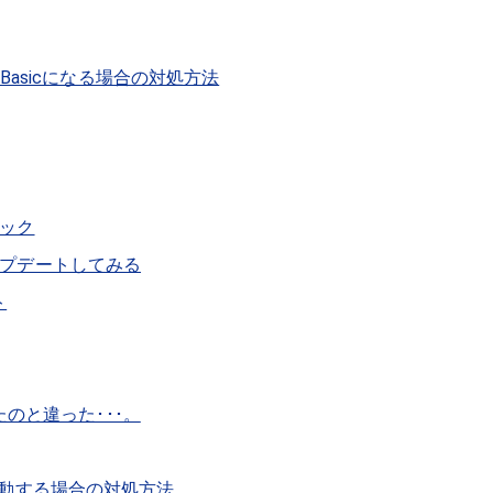
me Basicになる場合の対処方法
ェック
アップデートしてみる
ト
のと違った･･･。
て起動する場合の対処方法