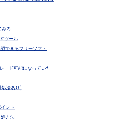
てみる
に戻すツール
身を確認できるフリーソフト
アップグレード可能になっていた
対処法あり)
ポイント
対処方法