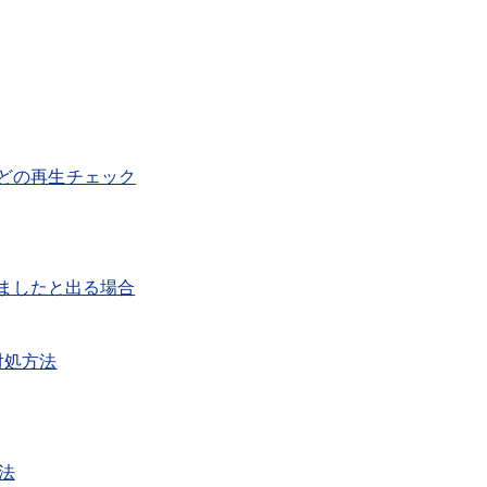
C動画などの再生チェック
止しましたと出る場合
2の対処方法
方法