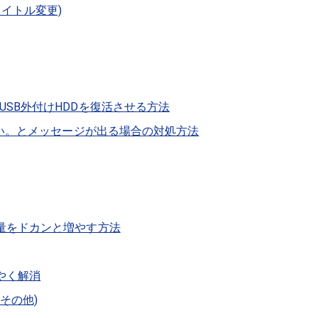
(タイトル変更)
SB外付けHDDを復活させる方法
さい。とメッセージが出る場合の対処方法
量をドカンと増やす方法
ようやく解消
＆その他)