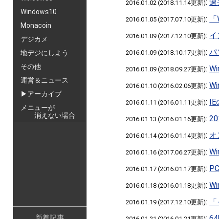
:
過
2016.01.02 (2018.11.14更新)
Windows10
:
「
2016.01.05 (2017.07.10更新)
Monacoin
:
イ
2016.01.09 (2017.12.10更新)
デジカメ
:
パ
地デジにしよう
2016.01.09 (2018.10.17更新)
その他
:
W
2016.01.09 (2018.09.27更新)
運営＆ニュース
:
W
2016.01.10 (2016.02.06更新)
▶アーカイブ
:
I
2016.01.11 (2016.01.11更新)
メニューが
消えない場合
:
2
2016.01.13 (2016.01.16更新)
:
オ
2016.01.14 (2016.01.14更新)
:
W
2016.01.16 (2017.06.27更新)
:
P
2016.01.17 (2016.01.17更新)
:
W
2016.01.18 (2016.01.18更新)
:
「
2016.01.19 (2017.12.10更新)
新着記事
:
64
2016.01.21 (2016.01.21更新)