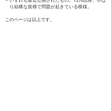
いずれも最近公開されたもの。12/6以降、やは
り結構な規模で問題が起きている模様。
このページは以上です。