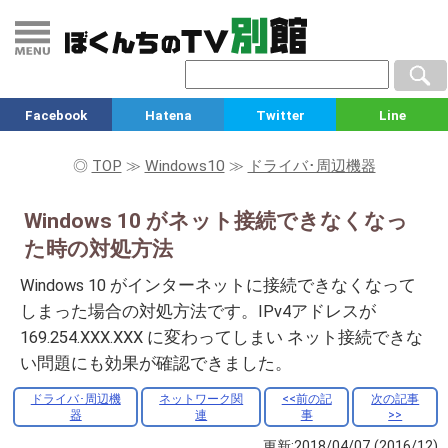
Facebook
Hatena
Twitter
Line
◎
TOP
≫
Windows10
≫
ドライバ･周辺機器
Windows 10 がネット接続できなくなっ
た時の対処方法
Windows 10 がインターネットに接続できなくなって
しまった場合の対処方法です。IPv4アドレスが
169.254.XXX.XXX に変わってしまい ネット接続できな
い問題にも効果が確認できました。
ドライバ･周辺機
ネットワーク関
<<前の記
次の記事
器
連
事
>>
更新:2018/04/07
(2016/12)