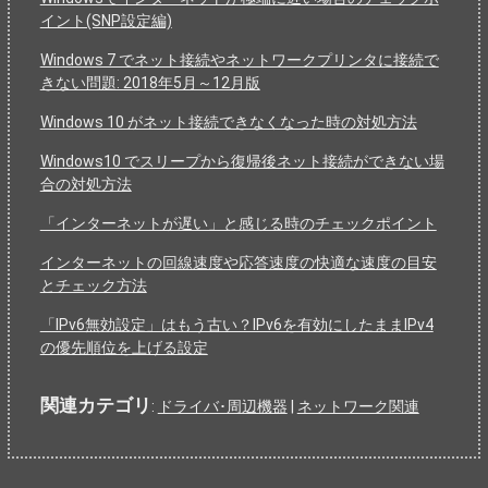
イント(SNP設定編)
Windows 7 でネット接続やネットワークプリンタに接続で
きない問題: 2018年5月～12月版
Windows 10 がネット接続できなくなった時の対処方法
Windows10 でスリープから復帰後ネット接続ができない場
合の対処方法
「インターネットが遅い」と感じる時のチェックポイント
インターネットの回線速度や応答速度の快適な速度の目安
とチェック方法
「IPv6無効設定」はもう古い？IPv6を有効にしたままIPv4
の優先順位を上げる設定
関連カテゴリ
:
ドライバ･周辺機器
|
ネットワーク関連