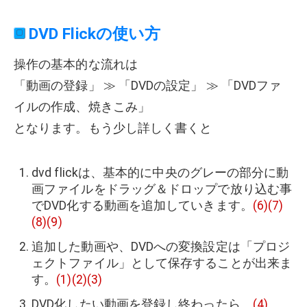
DVD Flickの使い方
操作の基本的な流れは
「動画の登録」 ≫ 「DVDの設定」 ≫ 「DVDファ
イルの作成、焼きこみ」
となります。もう少し詳しく書くと
dvd flickは、基本的に中央のグレーの部分に動
画ファイルをドラッグ＆ドロップで放り込む事
でDVD化する動画を追加していきます。
(6)(7)
(8)(9)
追加した動画や、DVDへの変換設定は「プロジ
ェクトファイル」として保存することが出来ま
す。
(1)(2)(3)
DVD化したい動画を登録し終わったら、
(4)