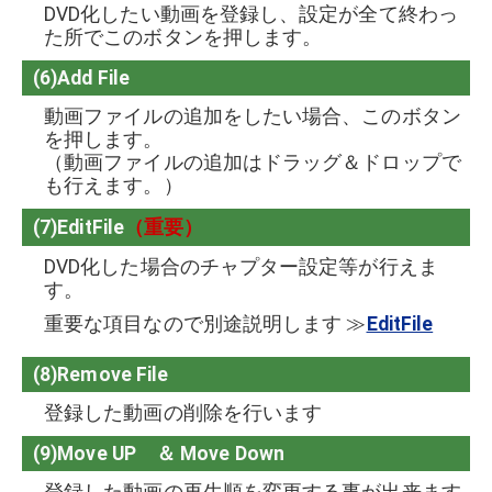
DVD化したい動画を登録し、設定が全て終わっ
た所でこのボタンを押します。
(6)Add File
動画ファイルの追加をしたい場合、このボタン
を押します。
（動画ファイルの追加はドラッグ＆ドロップで
も行えます。）
(7)
EditFile
（重要）
DVD化した場合のチャプター設定等が行えま
す。
重要な項目なので別途説明します ≫
EditFile
(8)Remove File
登録した動画の削除を行います
(9)Move UP ＆ Move Down
登録した動画の再生順を変更する事が出来ます