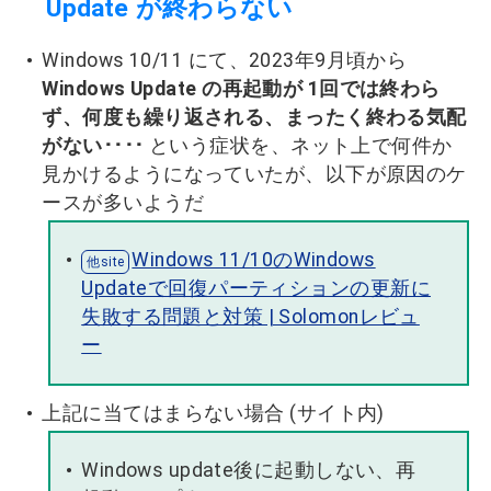
Update が終わらない
Windows 10/11 にて、2023年9月頃から
Windows Update の再起動が 1回では終わら
ず、何度も繰り返される、まったく終わる気配
がない････
という症状を、ネット上で何件か
見かけるようになっていたが、以下が原因のケ
ースが多いようだ
Windows 11/10のWindows
Updateで回復パーティションの更新に
失敗する問題と対策 | Solomonレビュ
ー
上記に当てはまらない場合 (サイト内)
Windows update後に起動しない、再