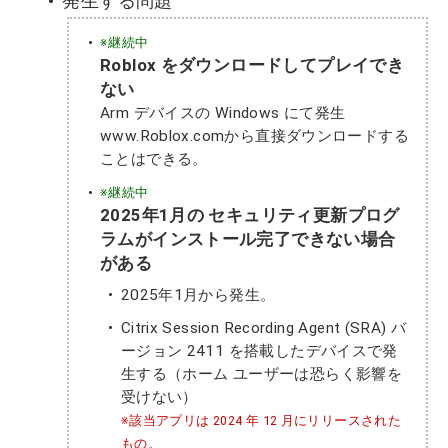
発生する問題
※継続中
Roblox をダウンロードしてプレイでき
ない
Arm デバイスの Windows にて発生
www.Roblox.comから直接ダウンロードする
ことはできる。
※継続中
2025年1月の セキュリティ更新プログ
ラムがインストール完了できない場合
がある
2025年1月から発生。
Citrix Session Recording Agent (SRA) バ
ージョン 2411 を搭載したデバイスで発
生する（ホーム ユーザーは恐らく影響を
受けない）
※該当アプリは 2024 年 12 月にリリースされた
もの。