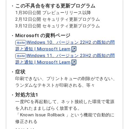
この不具合を有する更新プログラム
1月30日公開 プレビューリリース以降
2月12日公開 セキュリティ更新プログラム
3月12日公開 セキュリティ更新プログラム
Microsoft の資料ページ
Windows 10、バージョン 22H2 の既知の問
題と通知 | Microsoft Learn
Windows 11、バージョン 23H2 の既知の問
題と通知 | Microsoft Learn
症状
印刷できない、プリントキューの削除ができない、
ランダムなテキストが印刷される、等々
対処方法1
一度PCを再起動して、ネット接続した環境で電源
を入れたまましばらく放置する。
「Known Issue Rollback 」という機能で自動的に
修正される