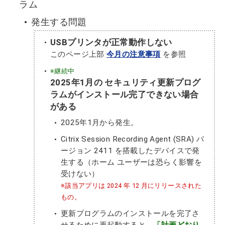
ラム
発生する問題
USBプリンタが正常動作しない
このページ上部
今月の注意事項
を参照
※継続中
2025年1月の セキュリティ更新プログ
ラムがインストール完了できない場合
がある
2025年1月から発生。
Citrix Session Recording Agent (SRA) バ
ージョン 2411 を搭載したデバイスで発
生する（ホーム ユーザーは恐らく影響を
受けない）
※該当アプリは 2024 年 12 月にリリースされた
もの。
更新プログラムのインストールを完了さ
せるために再起動すると、
「計画どおり