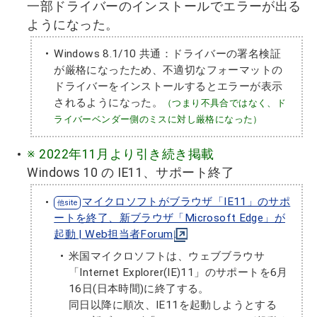
一部ドライバーのインストールでエラーが出る
ようになった。
Windows 8.1/10 共通：ドライバーの署名検証
が厳格になったため、不適切なフォーマットの
ドライバーをインストールするとエラーが表示
されるようになった。
（つまり不具合ではなく、ド
ライバーベンダー側のミスに対し厳格になった）
※ 2022年11月より引き続き掲載
Windows 10 の IE11、サポート終了
マイクロソフトがブラウザ「IE11」のサポ
ートを終了、新ブラウザ「Microsoft Edge」が
起動 | Web担当者Forum
米国マイクロソフトは、ウェブブラウサ
「Internet Explorer(IE)11」のサポートを6月
16日(日本時間)に終了する。
同日以降に順次、IE11を起動しようとする