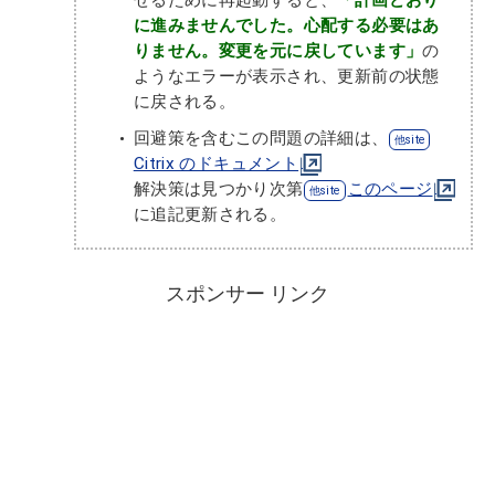
に進みませんでした。心配する必要はあ
りません。変更を元に戻しています」
の
ようなエラーが表示され、更新前の状態
に戻される。
回避策を含むこの問題の詳細は、
Citrix のドキュメント
解決策は見つかり次第
このページ
に追記更新される。
スポンサー リンク