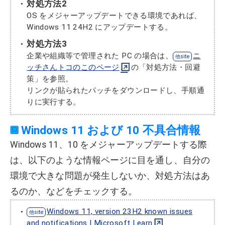
対処方法2
OS をメジャーアップデートできる環境であれば、
Windows 11 24H2 にアップデートする。
対処方法3
企業や組織等で管理された PC の場合は、
ニ
ッチさんトコのこのページ
の「対処方法・回避
策」を参照。
リンクが貼られたパッチをダウンロードし、手順通
りに実行する。
Windows 11 および 10 不具合情報
Windows 11、10 をメジャーアップデートする際
は、以下のような情報ページに目を通し、自分の
環境で大きな問題が発生しないか、対処方法はあ
るのか、などをチェックする。
Windows 11, version 23H2 known issues
and notifications | Microsoft Learn