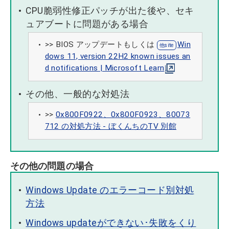
CPU脆弱性修正パッチが出た後や、セキ
ュアブートに問題がある場合
>> BIOS アップデートもしくは
Win
dows 11, version 22H2 known issues an
d notifications | Microsoft Learn
その他、一般的な対処法
>>
0x800F0922、0x800F0923、80073
712 の対処方法 - ぼくんちのTV 別館
その他の問題の場合
Windows Update のエラーコード別対処
方法
Windows updateができない･失敗をくり