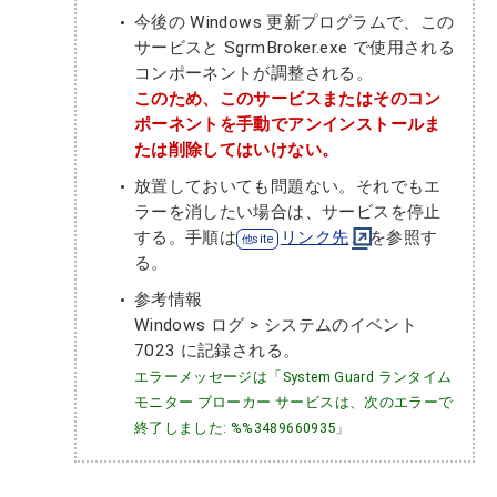
今後の Windows 更新プログラムで、この
サービスと SgrmBroker.exe で使用される
コンポーネントが調整される。
このため、このサービスまたはそのコン
ポーネントを手動でアンインストールま
たは削除してはいけない。
放置しておいても問題ない。それでもエ
ラーを消したい場合は、サービスを停止
する。手順は
リンク先
を参照す
る。
参考情報
Windows ログ > システムのイベント
7023 に記録される。
エラーメッセージは「System Guard ランタイム
モニター ブローカー サービスは、次のエラーで
終了しました: %%3489660935」