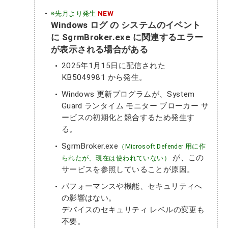
※先月より発生
NEW
Windows ログ の システムのイベント
に SgrmBroker.exe に関連するエラー
が表示される場合がある
2025年1月15日に配信された
KB5049981 から発生。
Windows 更新プログラムが、System
Guard ランタイム モニター ブローカー サ
ービスの初期化と競合するため発生す
る。
SgrmBroker.exe
（Microsoft Defender 用に作
が、この
られたが、現在は使われていない）
サービスを参照していることが原因。
パフォーマンスや機能、セキュリティへ
の影響はない。
デバイスのセキュリティ レベルの変更も
不要。