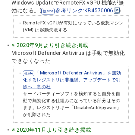
Windows UpdateでRemoteFX vGPU 機能が無
効になる。(
参考リンク:KB4570006
)
RemoteFX vGPUが有効になっている仮想マシン
(VM) は起動失敗する
※ 2020年9月より引き続き掲載
Microsoft Defender Antivirus は手動で無効化
できなくなった
「Microsoft Defender Antivirus」を無効
化するレジストリは非推奨、アップデートで削
除へ - 窓の杜
サードパーティーソフトを検知すると自身を自
動で無効化する仕組みになっている部分はその
まま。レジストリキー「DisableAntiSpyware」
が削除された
※ 2020年11月より引き続き掲載