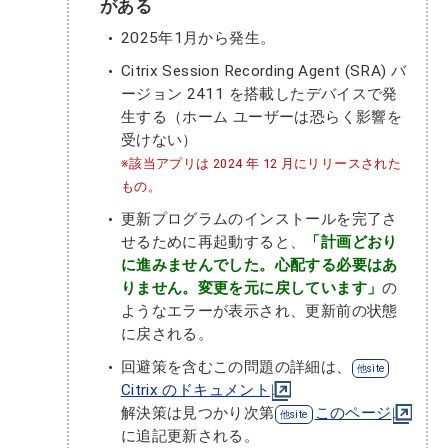
がある
2025年1月から発生。
Citrix Session Recording Agent (SRA) バ
ージョン 2411 を搭載したデバイスで発
生する（ホーム ユーザーは恐らく影響を
受けない）
※該当アプリは 2024 年 12 月にリリースされた
もの。
更新プログラムのインストールを完了さ
せるために再起動すると、
「計画どおり
に進みませんでした。心配する必要はあ
りません。変更を元に戻しています」
の
ようなエラーが表示され、更新前の状態
に戻される。
回避策を含むこの問題の詳細は、
Citrix のドキュメント
解決策は見つかり次第
このページ
に追記更新される。