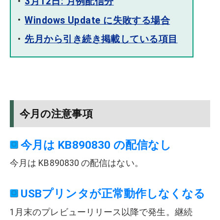
3月12日: 月例配信分
Windows Update に失敗する場合
先月から引き続き掲載している項目
今月の注意事項
今月は KB890830 の配信なし
今月は KB890830 の配信はない。
USBプリンタが正常動作しなくなる
1月末のプレビューリリース以降で発生。継続