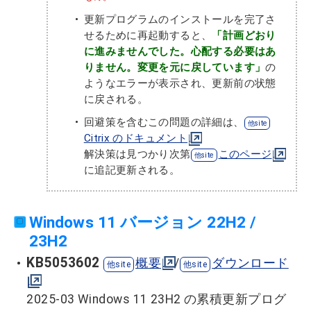
更新プログラムのインストールを完了さ
せるために再起動すると、
「計画どおり
に進みませんでした。心配する必要はあ
りません。変更を元に戻しています」
の
ようなエラーが表示され、更新前の状態
に戻される。
回避策を含むこの問題の詳細は、
Citrix のドキュメント
解決策は見つかり次第
このページ
に追記更新される。
Windows 11 バージョン 22H2 /
23H2
KB5053602
概要
/
ダウンロード
2025-03 Windows 11 23H2 の累積更新プログ