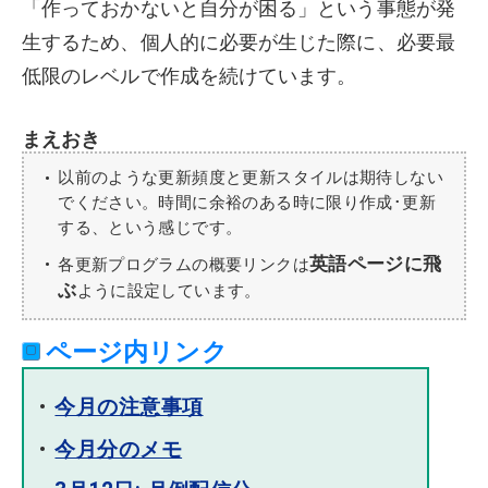
「作っておかないと自分が困る」という事態が発
生するため、個人的に必要が生じた際に、必要最
低限のレベルで作成を続けています。
まえおき
以前のような更新頻度と更新スタイルは期待しない
でください。時間に余裕のある時に限り作成･更新
する、という感じです。
英語ページに飛
各更新プログラムの概要リンクは
ぶ
ように設定しています。
ページ内リンク
今月の注意事項
今月分のメモ