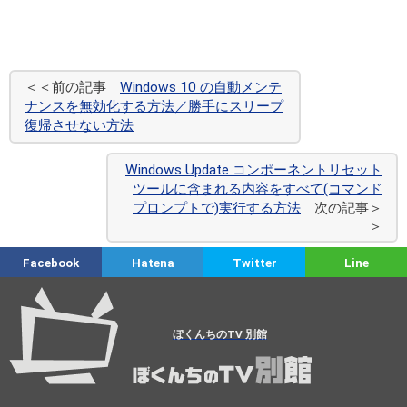
＜＜前の記事
Windows 10 の自動メンテ
ナンスを無効化する方法／勝手にスリープ
復帰させない方法
Windows Update コンポーネントリセット
ツールに含まれる内容をすべて(コマンド
プロンプトで)実行する方法
次の記事＞
＞
Facebook
Hatena
Twitter
Line
ぼくんちのTV 別館