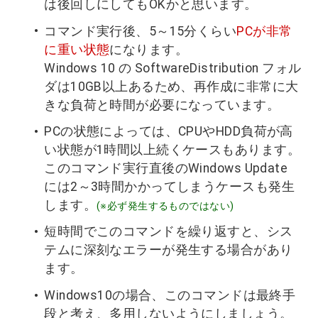
は後回しにしてもOKかと思います。
コマンド実行後、5～15分くらい
PCが非常
に重い状態
になります。
Windows 10 の SoftwareDistribution フォル
ダは10GB以上あるため、再作成に非常に大
きな負荷と時間が必要になっています。
PCの状態によっては、CPUやHDD負荷が高
い状態が1時間以上続くケースもあります。
このコマンド実行直後のWindows Update
には2～3時間かかってしまうケースも発生
します。
(※必ず発生するものではない)
短時間でこのコマンドを繰り返すと、シス
テムに深刻なエラーが発生する場合があり
ます。
Windows10の場合、このコマンドは最終手
段と考え、多用しないようにしましょう。