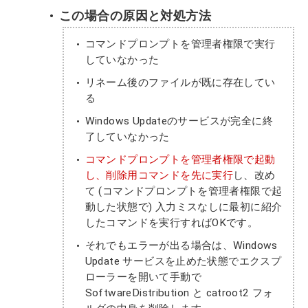
この場合の原因と対処方法
コマンドプロンプトを管理者権限で実行
していなかった
リネーム後のファイルが既に存在してい
る
Windows Updateのサービスが完全に終
了していなかった
コマンドプロンプトを管理者権限で起動
し、削除用コマンドを先に実行
し、改め
て (コマンドプロンプトを管理者権限で起
動した状態で) 入力ミスなしに最初に紹介
したコマンドを実行すればOKです。
それでもエラーが出る場合は、Windows
Update サービスを止めた状態でエクスプ
ローラーを開いて手動で
SoftwareDistribution と catroot2 フォ