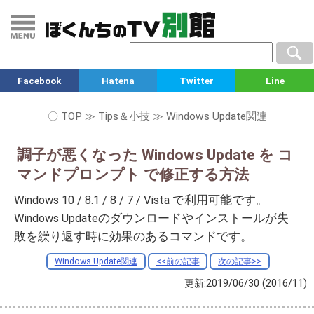
Facebook
Hatena
Twitter
Line
〇
TOP
≫
Tips＆小技
≫
Windows Update関連
調子が悪くなった Windows Update を コ
マンドプロンプト で修正する方法
Windows 10 / 8.1 / 8 / 7 / Vista で利用可能です。
Windows Updateのダウンロードやインストールが失
敗を繰り返す時に効果のあるコマンドです。
Windows Update関連
<<前の記事
次の記事>>
更新:2019/06/30
(2016/11)