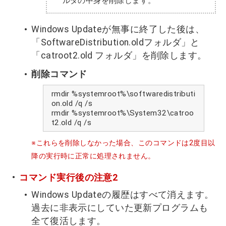
ルダの中身を削除します。
Windows Updateが無事に終了した後は、
「SoftwareDistribution.oldフォルダ」と
「catroot2.old フォルダ」を削除します。
削除コマンド
rmdir %systemroot%\softwaredistributi
on.old /q /s
rmdir %systemroot%\System32\catroo
t2.old /q /s
※これらを削除しなかった場合、このコマンドは2度目以
降の実行時に正常に処理されません。
コマンド実行後の注意2
Windows Updateの履歴はすべて消えます。
過去に非表示にしていた更新プログラムも
全て復活します。