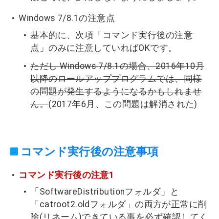
Windows 7/8.1の注意点
基本的に、次項「コマンド実行後の注意
点」のみに注意していればOKです。
ただし Windows 7/8.1の場合、2016年10月
以降のロールアッププログラムでは、同様
の問題が発生するようになるかもしれませ
ん。
(2017年6月、この問題は解消された)
コマンド実行後の注意事項
コマンド実行後の注意1
「SoftwareDistributionフォルダ」と
「catroot2.oldフォルダ」の両方が正常に削
除(リネーム)できている事を必ず確認してく