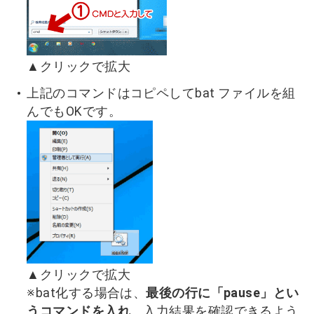
▲クリックで拡大
上記のコマンドはコピペしてbat ファイルを組
んでもOKです。
▲クリックで拡大
※bat化する場合は、
最後の行に「pause」とい
うコマンドを入れ
、入力結果を確認できるよう