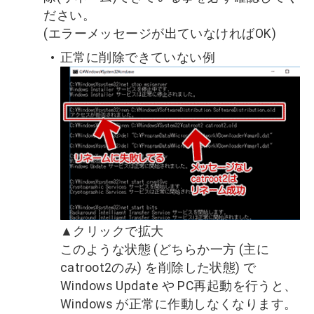
ださい。
(エラーメッセージが出ていなければOK)
正常に削除できていない例
▲クリックで拡大
このような状態 (どちらか一方 (主に
catroot2のみ) を削除した状態) で
Windows Update や PC再起動を行うと、
Windows が正常に作動しなくなります。