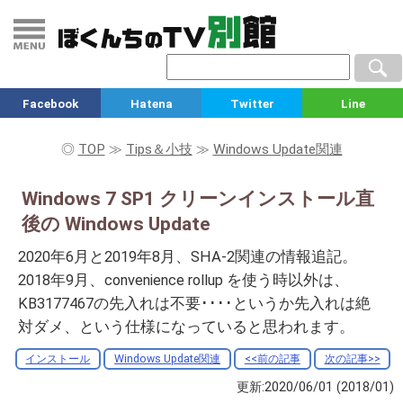
Facebook
Hatena
Twitter
Line
◎
TOP
≫
Tips＆小技
≫
Windows Update関連
Windows 7 SP1 クリーンインストール直
後の Windows Update
2020年6月と2019年8月、SHA-2関連の情報追記。
2018年9月、convenience rollup を使う時以外は、
KB3177467の先入れは不要････というか先入れは絶
対ダメ、という仕様になっていると思われます。
インストール
Windows Update関連
<<前の記事
次の記事>>
更新:2020/06/01
(2018/01)