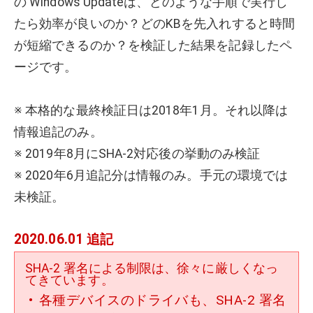
の Windows Updateは、どのような手順で実行し
たら効率が良いのか？どのKBを先入れすると時間
が短縮できるのか？を検証した結果を記録したペ
ージです。
※ 本格的な最終検証日は2018年1月。それ以降は
情報追記のみ。
※ 2019年8月にSHA-2対応後の挙動のみ検証
※ 2020年6月追記分は情報のみ。手元の環境では
未検証。
2020.06.01 追記
SHA-2 署名による制限は、徐々に厳しくなっ
てきています。
各種デバイスのドライバも、SHA-2 署名