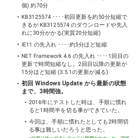
個) 約70分
KB3125574 ････初回更新を約50分短縮で
きるが KB3125574 のダウンロードや先入
れに30分かかる(実質20分短縮)
IE11 の先入れ ････約5分ほど短縮
NET Framework 4.6 の先入れ ････1回目の
更新で時間短縮なし。2回目以降の更新が
15分ほど短縮 (3.5.1の更新が減る)
初回 Windows Update から最新の状態
まで、3時間強。
2016年にテストした時は、手順に慣れ
ると1時間半を切る事ができていた。
今回は、手順に慣れたとしても2時間切
る事は難しいだろうと思った。