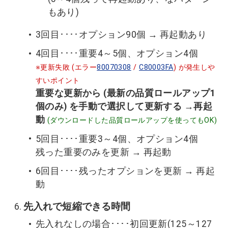
もあり)
3回目････オプション90個 → 再起動あり
4回目････重要4～5個、オプション4個
※更新失敗 (エラー
80070308
/
C80003FA
) が発生しや
すいポイント
重要な更新から (最新の品質ロールアップ1
個のみ) を手動で選択して更新する →再起
動
(ダウンロードした品質ロールアップを使ってもOK)
5回目････重要3～4個、オプション4個
残った重要のみを更新 → 再起動
6回目････残ったオプションを更新 → 再起
動
先入れで短縮できる時間
先入れなしの場合････初回更新(125～127