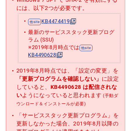
Windows 7 SP1 で SHA-2 を有効にする
には、以下2つが必要です。
KB4474419
最新のサービススタック更新プログ
ラム (SSU)
※2019年8月時点では
KB4490628
2019年8月時点では、「設定の変更」を
「更新プログラムを確認しない」
に設定
していると、
KB4490628 は配信されな
い
ようになっていると思われます
(手動ダ
ウンロード＆インストールが必要)
「サービススタック更新プログラム」を
更新しなかった場合、2019年8月以降の