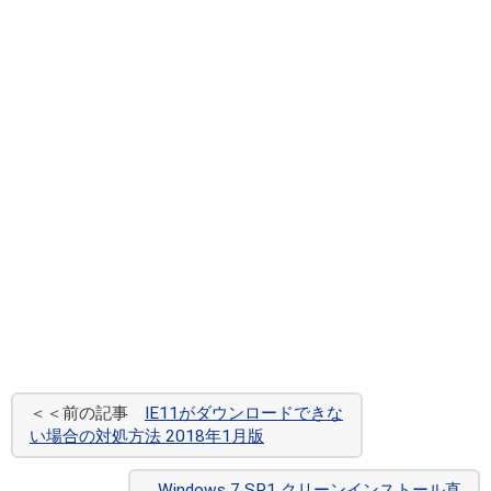
＜＜前の記事
IE11がダウンロードできな
い場合の対処方法 2018年1月版
Windows 7 SP1 クリーンインストール直