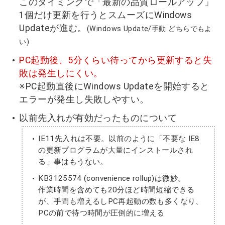
このタイミングで「最新の品質ロールアップ」
1個だけ更新を行うとスムーズにWindows
Updateが進む。
(Windows Update/手動 どちらでもよ
い)
PC起動後、5分くらい待ってから更新すると失
敗は発生しにくい。
※PC起動直後にWindows Updateを開始すると
エラーが発生し失敗しやすい。
以前先入れが有効だったものについて
IE11先入れは不要。以前のように「不要な IE8
の更新プログラムが大量にインストールされ
る」事はもうない。
KB3125574 (convenience rollup)は微妙。
作業時間を含めても20分ほど時間短縮できる
が、手間も増えるしPC再起動の数も多くなり、
PCの前で待つ時間が圧倒的に増える