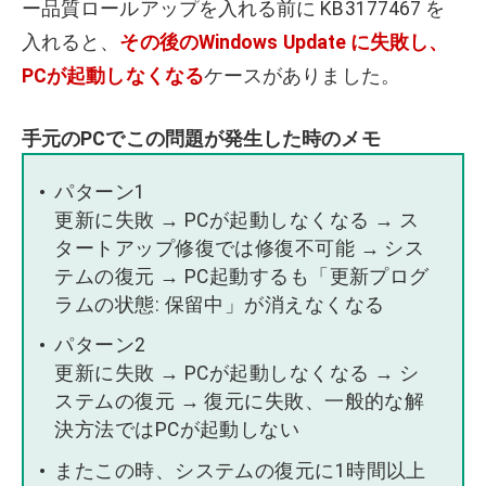
ー品質ロールアップを入れる前に KB3177467 を
入れると、
その後のWindows Update に失敗し、
PCが起動しなくなる
ケースがありました。
手元のPCでこの問題が発生した時のメモ
パターン1
更新に失敗 → PCが起動しなくなる → ス
タートアップ修復では修復不可能 → シス
テムの復元 → PC起動するも「更新プログ
ラムの状態: 保留中」が消えなくなる
パターン2
更新に失敗 → PCが起動しなくなる → シ
ステムの復元 → 復元に失敗、一般的な解
決方法ではPCが起動しない
またこの時、システムの復元に1時間以上