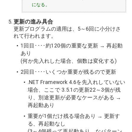
になる。
更新の進み具合
更新プログラムの適用は、5～6回に小分けさ
れて行われます。
1回目････約120個の重要な更新 → 再起動
あり
(何か先入れした場合、個数は変化する)
2回目････いくつか重要が残るので更新
.NET Framework 4.6を先入れしていない
場合、ここで 3.5.1の更新22～3個が残
り、別途更新が必要なケースがある →
再起動あり
重要が1個だけ残る場合あり → 更新す
る、再起動なし
(3～4個残って再起動あり、なパターン