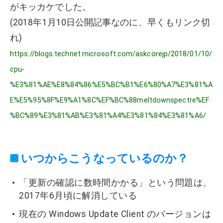
がキッカケでした。
(2018年1月10日公開記事なのに、早くもリンク切
れ)
https://blogs.technet.microsoft.com/askcorejp/2018/01/10/
cpu-
%E3%81%AE%E8%84%86%E5%BC%B1%E6%80%A7%E3%81%A
E%E5%95%8F%E9%A1%8C%EF%BC%88meltdownspectre%EF
%BC%89%E3%81%AB%E3%81%A4%E3%81%84%E3%81%A6/
いつからこうなっているのか？
「更新の確認に数時間かかる」という問題は、
2017年6月頃に解消している
現在の Windows Update Client のバージョンは