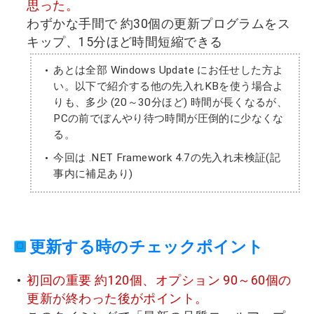
思った。
わずかな手間で 約30個の更新プログラムをス
キップ、15分ほど時間短縮できる
あとは全部 Windows Update にお任せした方よ
い。以下で紹介する他の先入れKBを使う場合よ
りも、多少 (20～30分ほど) 時間が長くなるが、
PCの前でぼんやり待つ時間が圧倒的に少なくな
る。
今回は .NET Framework 4.7の先入れ未検証(記
事内に補足あり)
更新する時のチェックポイント
初回の重要 約120個、オプション 90～60個の
更新が終わった後がポイント。