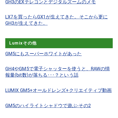
GH3のEXテレコンとデジタルズームのメモ
LX7を買ったらGX1が生えてきた。そこから更に
GH3が生えてきた。
Lumixその他
GM5にもスーパーホワイトがあった
GH4やGM5で電子シャッターを使うと、RAWの情
報量(bit数)が落ちる･･･？という話
LUMIX GM5+オールドレンズ+クリエイティブ動画
GM5のハイライトシャドウで遊ぶ-その2