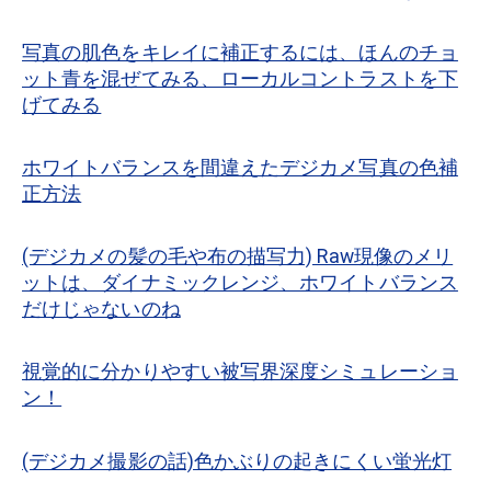
写真の肌色をキレイに補正するには、ほんのチョ
ット青を混ぜてみる、ローカルコントラストを下
げてみる
ホワイトバランスを間違えたデジカメ写真の色補
正方法
(デジカメの髪の毛や布の描写力) Raw現像のメリ
ットは、ダイナミックレンジ、ホワイトバランス
だけじゃないのね
視覚的に分かりやすい被写界深度シミュレーショ
ン！
(デジカメ撮影の話)色かぶりの起きにくい蛍光灯