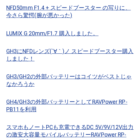
NFD50mm F1.4 + スピードブースター の写りに、
今さら驚愕(腕が悪かった)
LUMIX G 20mm/F1.7 購入しました。
GH3にNFDレンズ(´∀｀)ノ スピードブースター購入
しました！
GH3/GH2の外部バッテリーはコイツがベストじゃ
なかろうか
GH4/GH3の外部バッテリーとしてRAVPower RP-
PB11を利用
スマホもノートPCも充電できるDC 5V/9V/12V出力
の激安大容量モバイルバッテリーRAVPower RP-