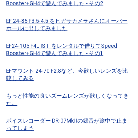
Booster+GH4で遊んでみました - その2
EF 24-85 F3.5-4.5 をヒガサカメラさんにオーバー
ホールに出してみました
EF24-105 F4L IS II をレンタルで借りてSpeed
Booster+GH4で遊んでみました - その1
EFマウント 24-70 F2.8など、今欲しいレンズを比
較してみる
もっと性能の良いズームレンズが欲しくなってき
た。
ボイスレコーダー DR-07MkIIの録音が途中で止ま
ってしまう