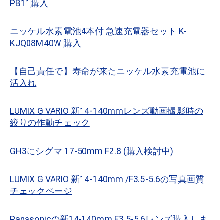
PB11購入
ニッケル水素電池4本付 急速充電器セット K-
KJQ08M40W 購入
【自己責任で】寿命が来たニッケル水素充電池に
活入れ
LUMIX G VARIO 新14-140mmレンズ動画撮影時の
絞りの作動チェック
GH3にシグマ 17-50mm F2.8 (購入検討中)
LUMIX G VARIO 新14-140mm /F3.5-5.6の写真画質
チェックページ
Panasonicの新14-140mm F3.5-5.6レンズ購入しま