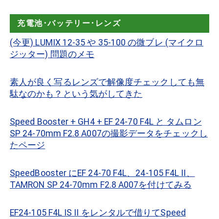
充電池･バッテリー･レンズ
(今更) LUMIX 12-35 や 35-100 の微ブレ (マイクロ
ジッター) 問題のメモ
素人が良く写るレンズで解像度チェックしても無
駄なのかも？という気がしてきた
Speed Booster + GH4 + EF 24-70 F4L と タムロン
SP 24-70mm F2.8 A007の撮影データをチェックし
たページ
SpeedBooster にEF 24-70 F4L、24-105 F4L II、
TAMRON SP 24-70mm F2.8 A007を付けてみる
EF24-105 F4L IS II をレンタルで借りてSpeed