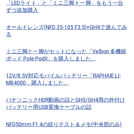
「LEDライト」と「ミニ三脚 + 一脚」をもう一台
ずつ追加購入
オールドレンズ(NFD 35-105 F3.5)+GH4で遊んでみ
る
ミニ三脚と一脚がセットになった「Velbon 多機能
ポッド Pole PodII」を購入しました。
12V/8.5V対応モバイルバッテリー「RAPHAIE LI-
MB4000」購入しました。
パナソニックHDR動画の話とGH3/GH4用の外付け
バッテリー用USB変換ケーブルの話
NFD50mm F1.4の絞りテスト＆メモ(中央部のみ)