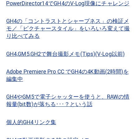
PowerDirector14でGH4のV-Log現像にチャレンジ
GH4の「コントラストとシャープネス」の検証メ
モ／「ピクチャースタイル」をいろいろ変えて撮
り比べてみる
GH4,GM5,GH2で舞台撮影メモ(Tips)(V-Log以前)
Adobe Premiere Pro CC でGH4の4K動画(2時間)を
編集中
GH4やGM5で電子シャッターを使うと、RAWの情
報量(bit数)が落ちる･･･？という話
個人的GH4リンク集