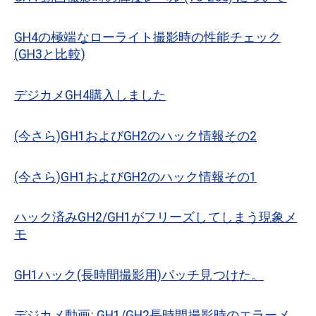
GH4の極端なローライト撮影時の性能チェック
(GH3と比較)
デジカメGH4購入しました
(今さら)GH1およびGH2のハック情報その2
(今さら)GH1およびGH2のハック情報その1
ハック済みGH2/GH1がフリーズしてしまう現象メ
モ
GH1ハック(長時間撮影用)パッチ見つけた。
デジカメ動画: GH1/GH2長時間撮影時のエラーメ