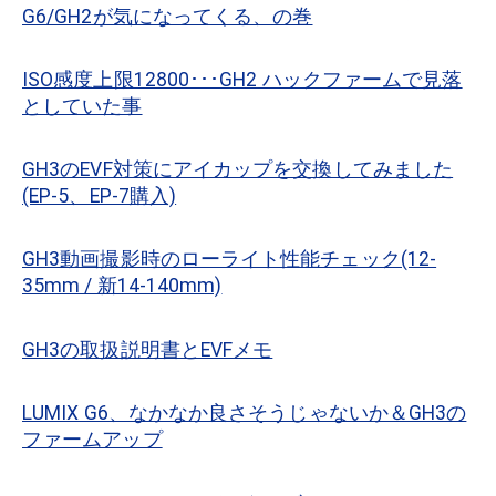
G6/GH2が気になってくる、の巻
ISO感度上限12800･･･GH2 ハックファームで見落
としていた事
GH3のEVF対策にアイカップを交換してみました
(EP-5、EP-7購入)
GH3動画撮影時のローライト性能チェック(12-
35mm / 新14-140mm)
GH3の取扱説明書とEVFメモ
LUMIX G6、なかなか良さそうじゃないか＆GH3の
ファームアップ