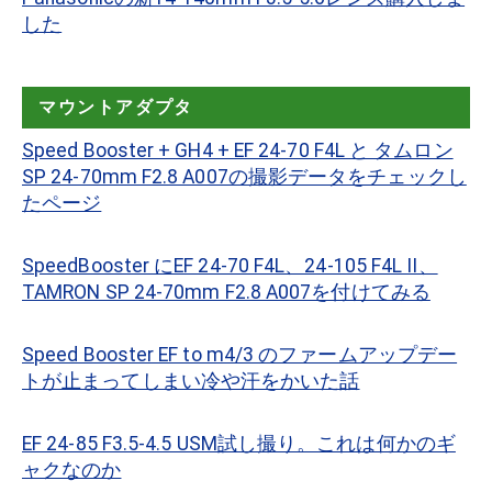
した
マウントアダプタ
Speed Booster + GH4 + EF 24-70 F4L と タムロン
SP 24-70mm F2.8 A007の撮影データをチェックし
たページ
SpeedBooster にEF 24-70 F4L、24-105 F4L II、
TAMRON SP 24-70mm F2.8 A007を付けてみる
Speed Booster EF to m4/3 のファームアップデー
トが止まってしまい冷や汗をかいた話
EF 24-85 F3.5-4.5 USM試し撮り。これは何かのギ
ャクなのか