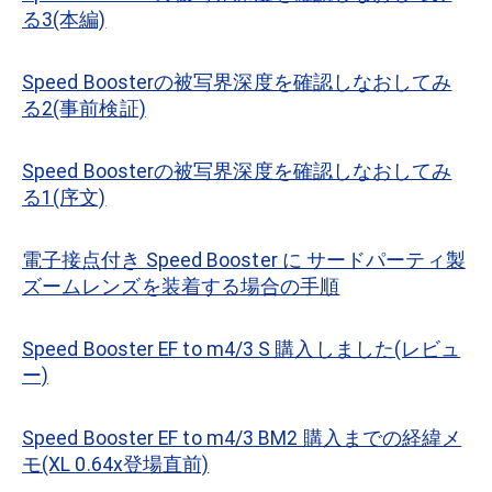
る3(本編)
Speed Boosterの被写界深度を確認しなおしてみ
る2(事前検証)
Speed Boosterの被写界深度を確認しなおしてみ
る1(序文)
電子接点付き Speed Booster に サードパーティ製
ズームレンズを装着する場合の手順
Speed Booster EF to m4/3 S 購入しました(レビュ
ー)
Speed Booster EF to m4/3 BM2 購入までの経緯メ
モ(XL 0.64x登場直前)