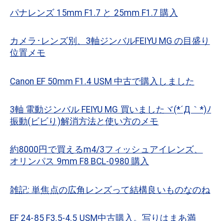
パナレンズ 15mm F1.7 と 25mm F1.7 購入
カメラ･レンズ別、3軸ジンバルFEIYU MG の目盛り
位置メモ
Canon EF 50mm F1.4 USM 中古で購入しました
3軸 電動ジンバル FEIYU MG 買いましたヾ(*´Д｀*)ﾉ
振動(ビビり)解消方法と使い方のメモ
約8000円で買えるm4/3フィッシュアイレンズ、
オリンパス 9mm F8 BCL-0980 購入
雑記: 単焦点の広角レンズって結構良いものなのね
EF 24-85 F3.5-4.5 USM中古購入。写りはまあ満