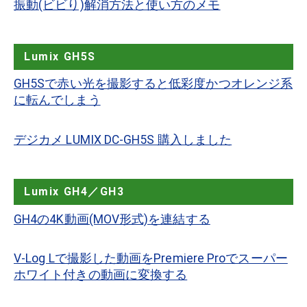
振動(ビビり)解消方法と使い方のメモ
Lumix GH5S
GH5Sで赤い光を撮影すると低彩度かつオレンジ系
に転んでしまう
デジカメ LUMIX DC-GH5S 購入しました
Lumix GH4／GH3
GH4の4K動画(MOV形式)を連結する
V-Log Lで撮影した動画をPremiere Proでスーパー
ホワイト付きの動画に変換する