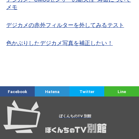
メモ
デジカメの赤外フィルターを外してみるテスト
色かぶりしたデジカメ写真を補正したい！
Facebook
Hatena
Twitter
Line
ぼくんちのTV 別館