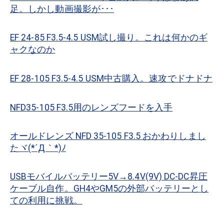
足。しかし動画撮影が･･･
EF 24-85 F3.5-4.5 USM試し撮り。これは何かのギ
ャクなのか
EF 28-105 F3.5-4.5 USM中古購入。速攻でドナドナ
NFD35-105 F3.5用のレンズフードを入手
オールドレンズ NFD 35-105 F3.5 おかわりしまし
たヾ(*´Д｀*)ﾉ
USBモバイルバッテリー5V→8.4V(9V) DC-DC昇圧
ケーブル自作。GH4やGM5の外部バッテリーとし
ての利用に挑戦。