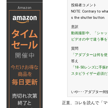
投稿者コメント
Amazon
NOTE: Contrary to what
s the shutter button.
意訳
動画撮影中、「シャッ
ビデオの中で違う事を
質問
「アダプターは何を使
答え
「18-50レンズに
スタビライザー必須だ
いや･･･アダプター何
正直、コレを読んで「マ