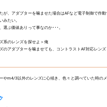
たが、アダプターを噛ませた場合はAFなど電子制御で作動
いみたい。
、選ぶ価値ありって事なのか･･･。
ズ系のレンズを探せよ＞俺
ズのアダプターを噛ませても、コントラストAF対応レンズ
ーやm4/3以外のレンズに心傾き、色々と調べていた時の
ク