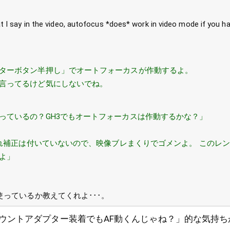
 I say in the video, autofocus *does* work in video mode if you ha
ターボタン半押し」でオートフォーカスが作動するよ。
言ってるけど気にしないでね。
っているの？GH3でもオートフォーカスは作動するかな？」
手振れ補正は付いていないので、映像ブレまくりでゴメンよ。 このレ
よ」
使っているか教えてくれよ･･･。
ウントアダプター装着でもAF動くんじゃね？」的な気持ち