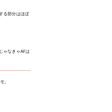
する部分はほぼ
じゃなきゃAFは
メモ。