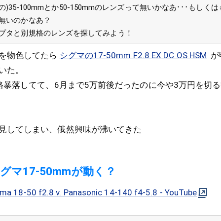
算の)35-100mmとか50-150mmのレンズって無いかなあ･･･もしく
無いのかなあ？
プタと別規格のレンズを探してみよう！
を物色してたら
シグマの17-50mm F2.8 EX DC OS HSM
が
いた。
格暴落してて、6月まで5万前後だったのに今や3万円を切
見してしまい、俄然興味が沸いてきた
グマ17-50mmが動く？
igma 18-50 f2.8 v. Panasonic 14-140 f4-5.8 - YouTube