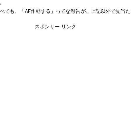
。
も調べても、「AF作動する」ってな報告が、上記以外で見当
スポンサー リンク