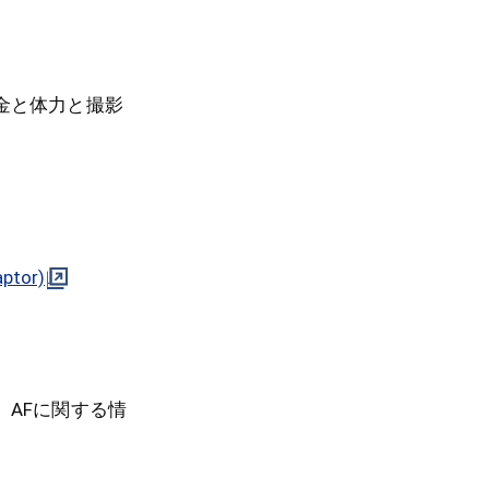
金と体力と撮影
aptor)
AFに関する情