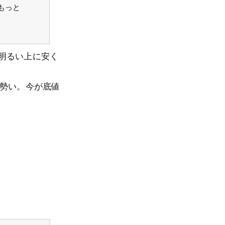
はもっと
明るい上に安く
る勢い。今が底値