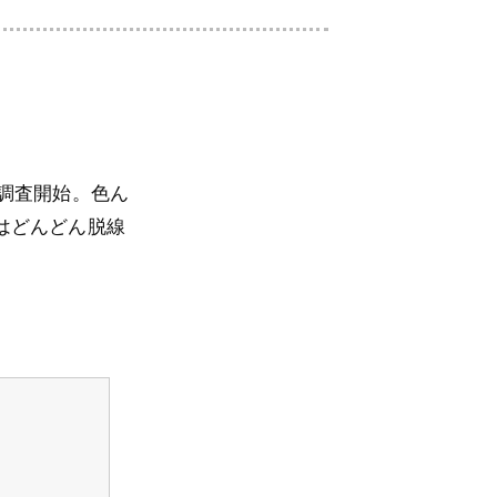
調査開始。色ん
はどんどん脱線