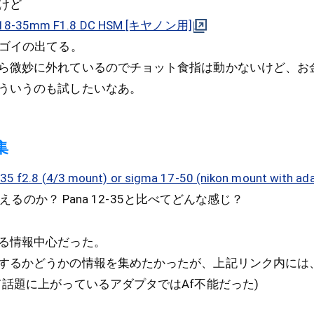
けど
18-35mm F1.8 DC HSM [キヤノン用]
スゴイの出てる。
ら微妙に外れているのでチョット食指は動かないけど、お
ういうのも試したいなあ。
集
35 f2.8 (4/3 mount) or sigma 17-50 (nikon mount with ad
は使えるのか？ Pana 12-35と比べてどんな感じ？
る情報中心だった。
するかどうかの情報を集めたかったが、上記リンク内には、
て話題に上がっているアダプタではAf不能だった)