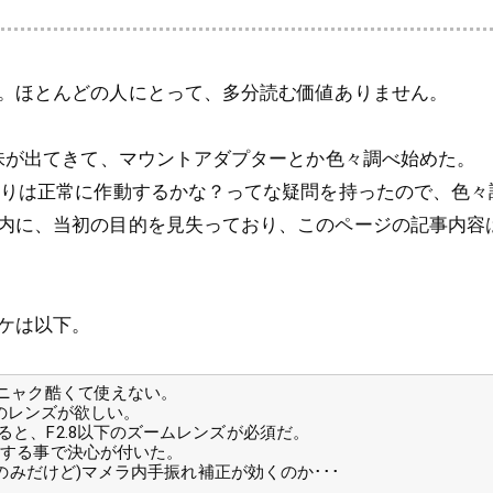
。ほとんどの人にとって、多分読む価値ありません。
興味が出てきて、マウントアダプターとか色々調べ始めた。
絞りは正常に作動するかな？ってな疑問を持ったので、色々
内に、当初の目的を見失っており、このページの記事内容
ケは以下。
ンニャク酷くて使えない。
中間のレンズが欲しい。
ると、F2.8以下のズームレンズが必須だ。
りする事で決心が付いた。
撮影のみだけど)マメラ内手振れ補正が効くのか･･･