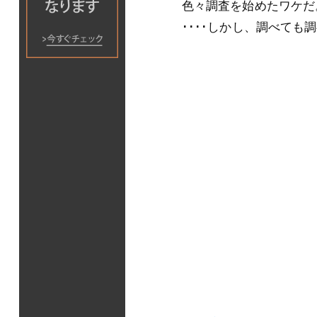
色々調査を始めたワケだ
････しかし、調べて