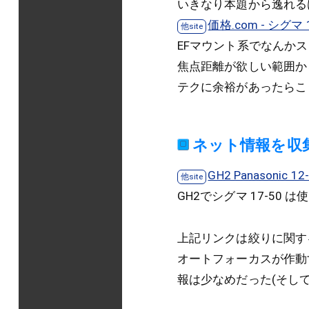
いきなり本題から逸れる
価格.com - シグマ 
EFマウント系でなんか
焦点距離が欲しい範囲か
テクに余裕があったらこ
ネット情報を収
GH2 Panasonic 12-
GH2でシグマ 17-50 
上記リンクは絞りに関す
オートフォーカスが作動
報は少なめだった(そし