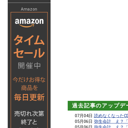
Amazon
過去記事のアップデ
07月04日
読めなくなったC
05月06日
弥生会計 え？「
05月06日
弥生会計 え？「