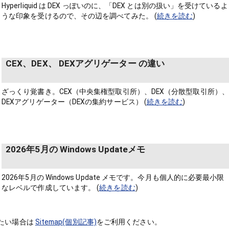
Hyperliquid は DEX っぽいのに、「DEX とは別の扱い」を受けているよ
うな印象を受けるので、その辺を調べてみた。 (
続きを読む
)
CEX、DEX、 DEXアグリゲーター の違い
ざっくり覚書き。CEX（中央集権型取引所）、DEX（分散型取引所）、
DEXアグリゲーター（DEXの集約サービス） (
続きを読む
)
2026年5月の Windows Updateメモ
2026年5月の Windows Update メモです。今月も個人的に必要最小限
なレベルで作成しています。 (
続きを読む
)
たい場合は
Sitemap(個別記事)
をご利用ください。