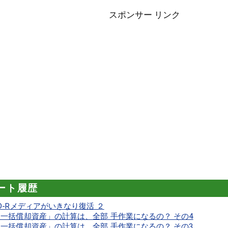
スポンサー リンク
ート履歴
D-Rメディアがいきなり復活 ２
一括償却資産」の計算は、全部 手作業になるの？ その4
一括償却資産」の計算は、全部 手作業になるの？ その3