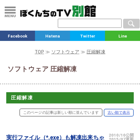
Facebook
Hatena
Twitter
Line
TOP
≫
ソフトウェア
≫
圧縮解凍
ソフトウェア 圧縮解凍
圧縮解凍
このページの記事は新しい順に並んでいます
古い順で表示
2010/10公開
実行ファイル（*.exe）も解凍出来ちゃ
2015/07更新