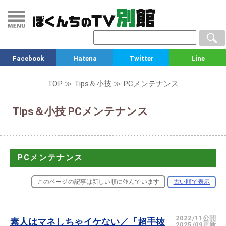
Facebook
Hatena
Twitter
Line
TOP
≫
Tips＆小技
≫
PCメンテナンス
Tips＆小技 PCメンテナンス
PCメンテナンス
このページの記事は新しい順に並んでいます
古い順で表示
2022/11公開
素人はマネしちゃイケない／「超手抜
2025/09更新