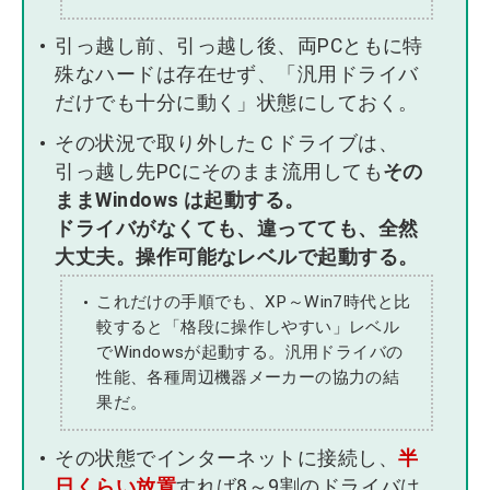
引っ越し前、引っ越し後、両PCともに特
殊なハードは存在せず、「汎用ドライバ
だけでも十分に動く」状態にしておく。
その状況で取り外したＣドライブは、
引っ越し先PCにそのまま流用しても
その
ままWindows は起動する。
ドライバがなくても、違ってても、全然
大丈夫。操作可能なレベルで起動する。
これだけの手順でも、XP～Win7時代と比
較すると「格段に操作しやすい」レベル
でWindowsが起動する。汎用ドライバの
性能、各種周辺機器メーカーの協力の結
果だ。
その状態でインターネットに接続し、
半
日くらい放置
すれば8～9割のドライバは