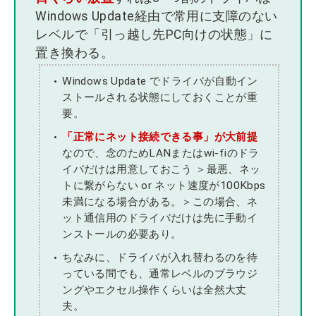
Windows Update経由で常用に支障のない
レベルで「引っ越し先PC向けの状態」に
置き換わる。
Windows Update でドライバが自動イン
ストールされる状態にしておくことが重
要。
「正常にネット接続できる事」が大前提
なので、念のためLANまたはwi-fiのドラ
イバだけは用意しておこう ＞最悪、ネッ
トに繋がらない or ネット速度が100Kbps
未満になる場合がある。＞この場合、ネ
ット通信用のドライバだけは先に手動イ
ンストールの必要あり。
ちなみに、ドライバが入れ替わるのを待
っている間でも、通常レベルのブラウジ
ングやエクセル操作くらいは全然大丈
夫。