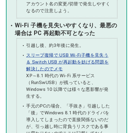
アカウント名の変更/切替で発生しやすく
なるので注意しよう。
Wi-Fi 子機を見失いやすくなり、最悪の
場合は PC 再起動不可となった
引越し後、約3年後に発生。
スリープ復帰で USB Wi-Fi子機を見失う
＆ Switch USB が再起動を妨げる問題を
解決したのでメモ
XP～8.1 時代の Wi-Fi 系サービス
（RunSwUSB）が残っていると、
Windows 10 以降では様々な悪影響が発
生する。
手元のPCの場合、「手抜き」引越しした
「後」でWindows 8.1 時代のドライバを
導入してしまったので直接関係ないのだ
が、引っ越し時に背負うリスクである事