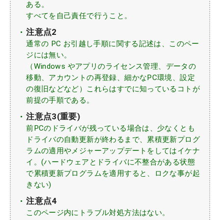
ある。
すべてを自己責任で行うこと。
注意点2
通常の PC お引越し手順に関する記述は、このペー
ジには無い。
（Windows やアプリのライセンス管理、データの
移動、アカウントの再登録、細かなPC環境、設定
の復旧などなど）これらはすでに知っているコトが
前提の手順である。
注意点3(重要)
前PCのドライバが残っている場合は、少なくとも
ドライバの自動更新が終わるまで、累積更新プログ
ラムの適用やメジャーアップデートをしてはイケナ
イ。(ハードウェアとドライバに不整合がある状態
で累積更新プログラムを適用すると、ロクな事が起
きない)
注意点4
このページ内にトラブル対処方法はない。