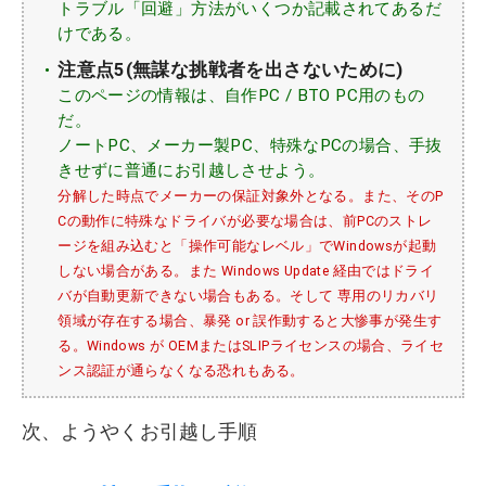
トラブル「回避」方法がいくつか記載されてあるだ
けである。
注意点5(無謀な挑戦者を出さないために)
このページの情報は、自作PC / BTO PC用のもの
だ。
ノートPC、メーカー製PC、特殊なPCの場合、手抜
きせずに普通にお引越しさせよう。
分解した時点でメーカーの保証対象外となる。また、そのP
Cの動作に特殊なドライバが必要な場合は、前PCのストレ
ージを組み込むと「操作可能なレベル」でWindowsが起動
しない場合がある。また Windows Update 経由ではドライ
バが自動更新できない場合もある。そして 専用のリカバリ
領域が存在する場合、暴発 or 誤作動すると大惨事が発生す
る。Windows が OEMまたはSLIPライセンスの場合、ライセ
ンス認証が通らなくなる恐れもある。
次、ようやくお引越し手順