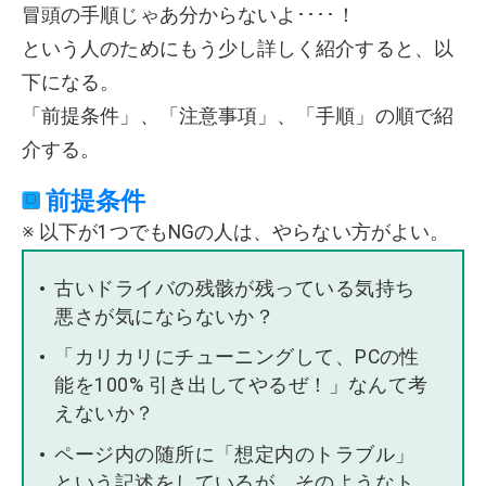
冒頭の手順じゃあ分からないよ････！
という人のためにもう少し詳しく紹介すると、以
下になる。
「前提条件」、「注意事項」、「手順」の順で紹
介する。
前提条件
※ 以下が1つでもNGの人は、やらない方がよい。
古いドライバの残骸が残っている気持ち
悪さが気にならないか？
「カリカリにチューニングして、PCの性
能を100% 引き出してやるぜ！」なんて考
えないか？
ページ内の随所に「想定内のトラブル」
という記述をしているが、そのようなト