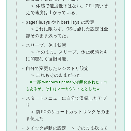
＞ 体感で速度低下はない。CPU買い替
えで速度は上がっている。
pagefile.sys や hiberfil.sys の設定
＞これに限らず、OSに施した設定は全
部そのまま残ってた。
スリープ、休止状態
＞ そのまま。スリープ、休止状態とも
に問題なく復旧可能。
自分で変更したレジストリ設定
＞ これもそのままだった
※ 一部 Windows Update で初期化されたトコ
もあるが、それはノーカウントととしたｗ
スタートメニューに自分で登録したアプ
リ
＞ 前PCのショートカットリンクそのま
ま使えた
クイック起動の設定 ＞ そのまま残って