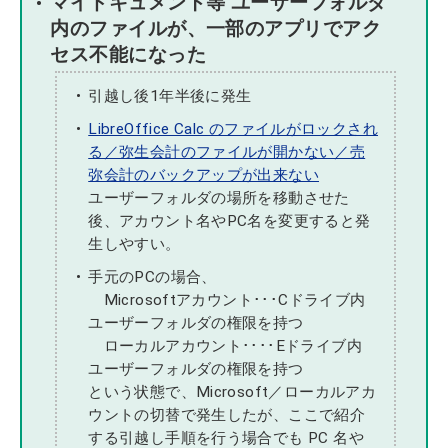
マイドキュメント等 ユーザーフォルダ
内のファイルが、一部のアプリでアク
セス不能になった
引越し後1年半後に発生
LibreOffice Calc のファイルがロックされ
る／弥生会計のファイルが開かない／売
弥会計のバックアップが出来ない
ユーザーフォルダの場所を移動させた
後、アカウント名やPC名を変更すると発
生しやすい。
手元のPCの場合、
Microsoftアカウント･･･Cドライブ内
ユーザーフォルダの権限を持つ
ローカルアカウント････Eドライブ内
ユーザーフォルダの権限を持つ
という状態で、Microsoft／ローカルアカ
ウントの切替で発生したが、ここで紹介
する引越し手順を行う場合でも PC 名や