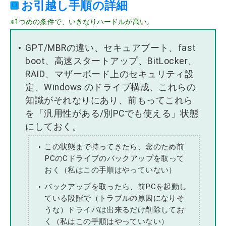
お引越し手順の詳細
※1つめの条件で、いきなりハードルが高い。
GPT/MBRの違い、セキュアブート、fast
boot、高速スタートアップ、BitLocker、
RAID、マザーボード上のセキュリティ設
定、Windows のドライブ構成、これらの
知識がそれなりにあり、前もってこれら
を「汎用性がある/別PCでも使える」状態
にしておく。
この状態まで持ってきたら、念のため前
PCのCドライブのバックアップを取って
おく（私はこの手順はやっていない）
バックアップを取ったら、前PCを起動し
ている段階で（トラブルの原因になりそ
うな）ドライバは出来るだけ削除してお
く（私はこの手順はやっていない）