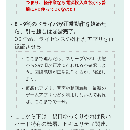
つまり、軽作業なら電源投入直後から普
通にPC使ってOKなのだ!
8～9割のドライバが正常動作を始めた
ら、引っ越しはほぼ完了。
OS 含め、ライセンスの外れたアプリを再
認証させる。
ここまで進んだら、スリープや休止状態
からの復旧が正常に行われるか確認しよ
う。回復環境が正常動作するか、確認し
よう。
仮想化アプリ、音声や動画編集、最新の
ゲームアプリなどを利用しないのであれ
ば、ここまでで十分。
ここから下は、後日ゆっくりやれば良い
ハード特有の機器、セキュリティ関連、