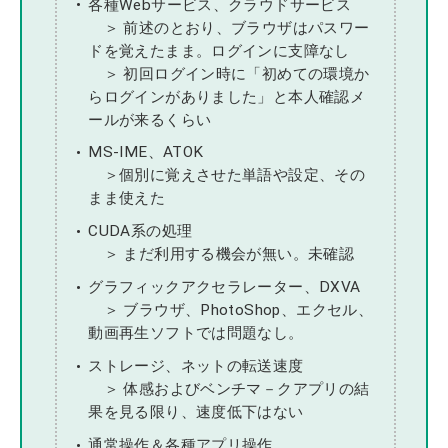
各種Webサービス、クラウドサービス
＞ 前述のとおり、ブラウザはパスワー
ドを覚えたまま。ログインに支障なし
＞ 初回ログイン時に「初めての環境か
らログインがありました」と本人確認メ
ールが来るくらい
MS-IME、ATOK
＞個別に覚えさせた単語や設定、その
まま使えた
CUDA系の処理
＞ まだ利用する機会が無い。未確認
グラフィックアクセラレーター、DXVA
＞ ブラウザ、PhotoShop、エクセル、
動画再生ソフトでは問題なし。
ストレージ、ネットの転送速度
＞ 体感およびベンチマ－クアプリの結
果を見る限り、速度低下はない
通常操作＆各種アプリ操作