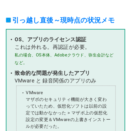
引っ越し直後～現時点の状況メモ
OS、アプリのライセンス認証
これは外れる。再認証が必要。
私の場合、OS本体、Adobeクラウド、弥生会計など
など。
致命的な問題が発生したアプリ
VMware と 録音関係のアプリのみ
VMware
マザボのセキュリティ機能が大きく変わ
っていたため、仮想化ソフトは以前の設
定では動かなかった > マザボ上の仮想化
設定の変更＆VMwareの上書きインストー
ルが必要だった。