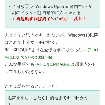
半日放置 ＞ Windows Update 経由で8～9
割のドライバは自動的に入れ替わる
＞
再起動すれば終了＼(^o^)／ 以上！
ええ？？と思うかもしれないが、Windows10以降
はこれで十分マトモに動く。
95～XPの頃のような悲惨な事にはならない
(7～8.1
時代は試してないので比較不能)
こんな手順でも
想定内のト
(それなりに経験があれば)
ラブルしか起きない。
たとえ話をすると、こうだ。
地雷原を迂回したら目的地まで4～5日かか
る。