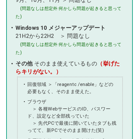
9月、10月、11月 ＞ 問題なし
(問題なしは想定外:何かしら問題が起きると思って
た)
Windows 10 メジャーアップデート
21H2から22H2 ＞ 問題なし
(問題なしは想定外:何かしら問題が起きると思って
た)
その他
そのまま使えているもの
（挙げた
らキリがない。）
回復領域 ＞「reagentc /enable」などの
必要もなく、そのまま使えた。
ブラウザ
＞ 各種WebサービスのID、パスワー
ド、設定など全部残っていた
＞ 先代PCで最後に開いていたタブも残
ってて、新PCでそのまま開けた(笑)