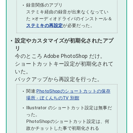
録音関係のアプリ
ステミキ経由の録音が出来なくなってい
た >オーディオドライバのインストール＆
ステミキの再設定
が必要だった。
設定やカスタマイズが初期化されたアプ
リ
今のところ Adobe PhotoShop だけ。
ショートカットキー設定が初期化されて
いた。
バックアップから再設定を行った。
関連:
PhotoShopのショートカットの保存
場所 - ぼくんちのTV 別館
Illustrator のショートカット設定は無事だ
った。
PhotoShopのショートカット設定は、何
故かチョットした事で初期化される