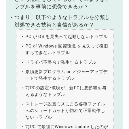
ラブルを事前に想像できるか？
つまり、以下のようなトラブルを分類し
対処できる技術と自信があるか？
PC が OS を見失って起動しないトラブル
PC が Windows 回復環境 を見失って復旧
すらできないトラブル
ドライバ不整合で発生するトラブル
累積更新プログラム or メジャーアップデ
ートで発生するトラブル
前PCの設定･環境が、新PCに悪影響を与
えるようなトラブル
ストレージ設置ミスによる各種ファイル
へのショートカットが切れて正常動作し
ないトラブル
前PC で最後にWindows Update したのが