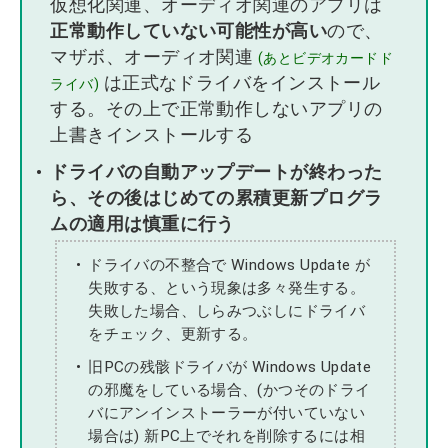
仮想化関連、オーディオ関連のアプリは
正常動作していない可能性が高い
ので、
マザボ、オーディオ関連
(あとビデオカードド
は正式なドライバをインストール
ライバ)
する。その上で正常動作しないアプリの
上書きインストールする
ドライバの自動アップデートが終わった
ら、その後はじめての累積更新プログラ
ムの適用は慎重に行う
ドライバの不整合で Windows Update が
失敗する、という現象は多々発生する。
失敗した場合、しらみつぶしにドライバ
をチェック、更新する。
旧PCの残骸ドライバが Windows Update
の邪魔をしている場合、(かつそのドライ
バにアンインストーラーが付いていない
場合は) 新PC上でそれを削除するには相