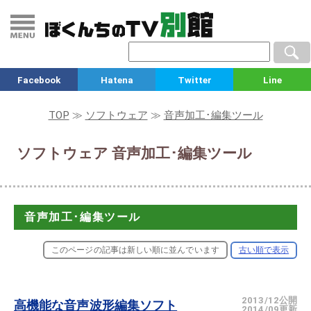
Facebook
Hatena
Twitter
Line
TOP
≫
ソフトウェア
≫
音声加工･編集ツール
ソフトウェア 音声加工･編集ツール
音声加工･編集ツール
このページの記事は新しい順に並んでいます
古い順で表示
2013/12公開
高機能な音声波形編集ソフト
2014/09更新