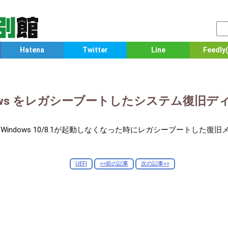
Hatena
Twitter
Line
Feedly(
Windows をレガシーブートしたシステム復
ルしたWindows 10/8.1が起動しなくなった時にレガシーブートし
UEFI
<<前の記事
次の記事>>