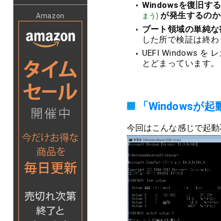
Windowsを復旧
が発生するのか
まう)
Amazon
ブート領域の単純な書
した所で検証は終わ
UEFI Windo
とどまっています。
「Windows
今回はこんな感じで起動