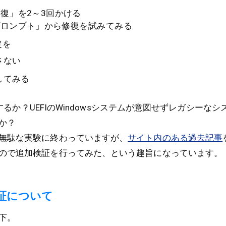
復」を2～3回かける
プロンプト」から修復を試みてみる
定を
さない
戻してみる
起動するか？UEFIのWindowsシステムが意図せずレガシーな
か？
無駄な実験に終わっていますが、
サイト内のある過去記事
ので追加検証を行ってみた、という趣旨になっています。
証について
下。