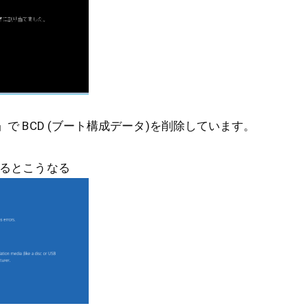
D」で BCD (ブート構成データ)を削除しています。
するとこうなる