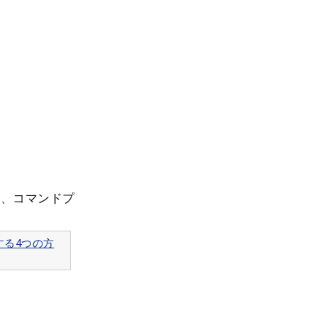
して、コマンドプ
する4つの方