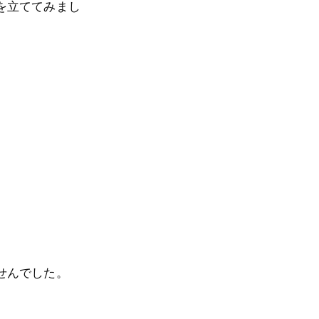
を立ててみまし
せんでした。