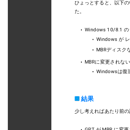
ひょっとすると、以下の
た。
Windows 10/8
Windows
MBRディスク
MBRに変更されな
Windows
結果
少し考えればあたり前の
GPT が MBR 