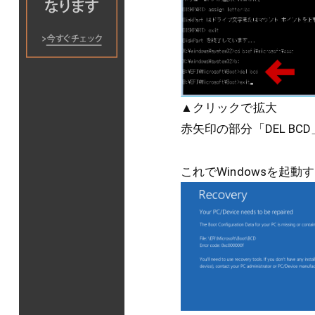
▲クリックで拡大
赤矢印の部分「DEL BC
これでWindowsを起動