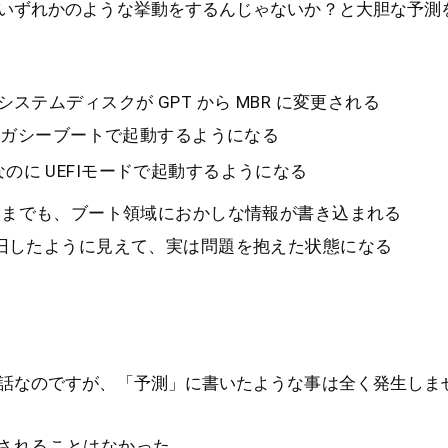
いずれかのような挙動をするんじゃないか？と大胆な予測
.1 のシステムディスクが GPT から MBR に変更される
 が レガシーブートで起動するようになる
なのに UEFIモードで起動するようになる
いまでも、ブート領域におかしな情報が書き込まれる
は復旧したように見えて、実は問題を抱えた状態になる
話なのですが、「予測」に書いたような事は全く発生しま
に変更されることはなかった