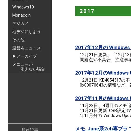
Windows10
2017
Monacoin
デジカメ
地デジにしよう
その他
2017年12月の Windows
運営＆ニュース
12月21日更新。「12月13
▶アーカイブ
問題点や不具合、注意事
メニューが
消えない場合
2017年12月のWindows U
12月21日 KB405451
0x80070643の情報など、
2017年11月のWindows
11月28日、4週目のメモ
11月21日更新: CBB設定
年11月分の Windows U
メモ: Jane系2ch専ブラ 
新着記事