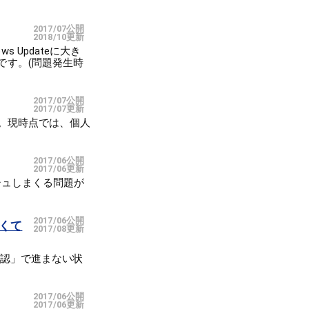
2017/07公開
2018/10更新
s Updateに大き
です。(問題発生時
2017/07公開
2017/07更新
です。現時点では、個人
2017/06公開
2017/06更新
ラッシュしまくる問題が
2017/06公開
くて
2017/08更新
の確認」で進まない状
2017/06公開
2017/06更新