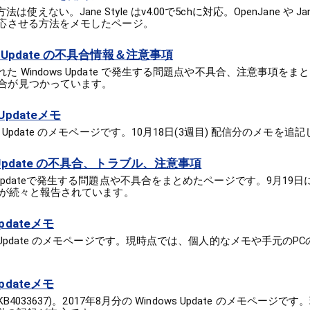
使えない。Jane Style はv4.00で5chに対応。OpenJane や Ja
に 対応させる方法をメモしたページ。
ws Update の不具合情報＆注意事項
された Windows Update で発生する問題点や不具合、注意事項を
不具合が見つかっています。
Updateメモ
ows Update のメモページです。10月18日(3週目) 配信分のメモを
s Update の不具合、トラブル、注意事項
ows Updateで発生する問題点や不具合をまとめたページです。9月1
の不具合が続々と報告されています。
pdateメモ
ows Update のメモページです。現時点では、個人的なメモや手元の
pdateメモ
6/KB4033637)。2017年8月分の Windows Update のメモペー