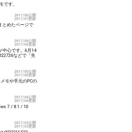
のメモです。
2017/06公開
2017/07更新
項をまとめたページで
2017/06公開
2017/06更新
録が中心です。6月14
22726などで「失
2017/05公開
2017/05更新
的なメモや手元のPCの
2017/04公開
2017/04更新
 / 8.1 / 10
2017/03公開
2017/03更新