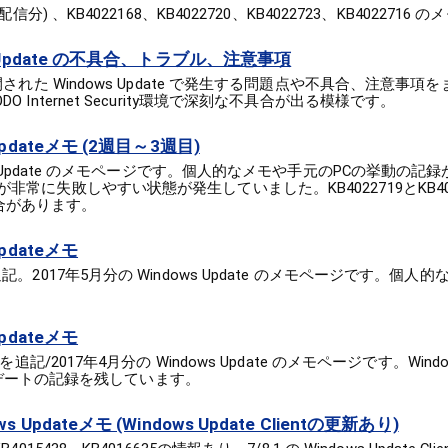
配信分) 、KB4022168、KB4022720、KB4022723、KB4022716 
s Update の不具合、トラブル、注意事項
公開された Windows Update で発生する問題点や不具合、注意事
O Internet Security環境で深刻な不具合が出る模様です。
Updateメモ (2週目～3週目)
ows Update のメモページです。個人的なメモや手元のPCの挙動の記
が非常に失敗しやすい状態が発生していました。KB4022719とKB40
合があります。
pdateメモ
追記。2017年5月分の Windows Update のメモページです。個人
pdateメモ
追記/2017年4月分の Windows Update のメモページです。Windows 7
のアップデートの記録を残しています。
 Updateメモ (Windows Update Clientの更新あり)