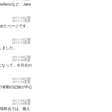
neXenoなど、Jane
2017/10公開
2017/11更新
まとめたページです。
2017/10公開
2017/10更新
追記しました。
2017/09公開
2017/09更新
9日になって、今月分の
2017/09公開
2017/09更新
PCの挙動の記録が中心
2017/08公開
2017/08更新
ジです。現時点では、個人