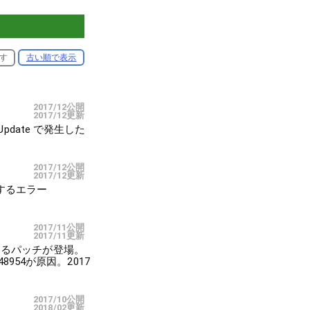
す
古い順で表示
2017/12公開
2017/12更新
pdate で発生した
2017/12公開
2017/12更新
発生するエラー
2017/11公開
2017/11更新
消するパッチが登場。
8954が原因。2017
2017/10公開
2018/02更新