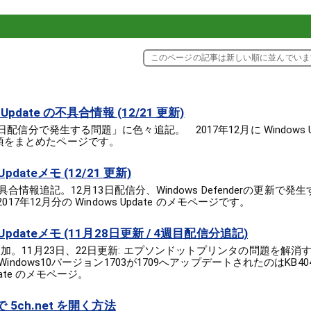
このページの記事は新しい順に並んでいま
 Update の不具合情報 (12/21 更新)
日配信分で発生する問題」に色々追記。 2017年12月に Windows U
項をまとめたページです。
pdateメモ (12/21 更新)
7の不具合情報追記。12月13日配信分、Windows Defenderの更新で
2017年12月分の Windows Update のメモページです。
 Updateメモ (11月28日更新 / 4週目配信分追記)
追加。11月23日、22日更新: エプソンドットプリンタの問題を解
のWindows10バージョン1703が1709へアップデートされたのはKB404
pdate のメモページ。
で 5ch.net を開く方法