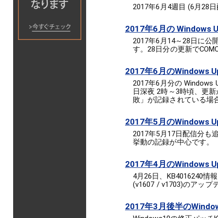
2017年6月4週目 (6月28日
2017年6月の Window
2017年6月14～28日に
す。28日分の更新でCOMOD
2017年6月のWindows 
2017年6月分の Wind
日深夜 2時～3時頃、更新
敗」が記録されている場
2017年5月のWindows U
2017年5月17日配信分も
挙動の記録が中心です。
2017年4月のWindows U
4月26日、KB4016240情報を
(v1607 / v1703)
2017年3月後半のWindows