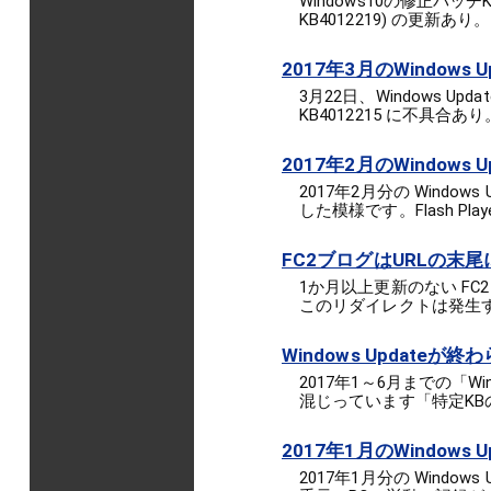
Windows10の修正パッチKB40
KB4012219) の更新あり。
2017年3月のWindows 
3月22日、Windows Upda
KB4012215 に不具合あり
2017年2月のWindows
2017年2月分の Wind
した模様です。Flash Pl
FC2ブログはURLの末尾に
1か月以上更新のない F
このリダイレクトは発生
Windows Update
2017年1～6月までの「
混じっています「特定K
2017年1月のWindows U
2017年1月分の Wind