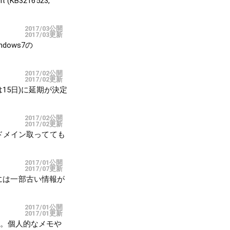
(KB3216523,
2017/03公開
2017/03更新
ndows7の
2017/02公開
2017/02更新
では15日)に延期が決定
2017/02公開
2017/02更新
自ドメイン取ってても
2017/01公開
2017/07更新
ジには一部古い情報が
2017/01公開
2017/01更新
です。個人的なメモや