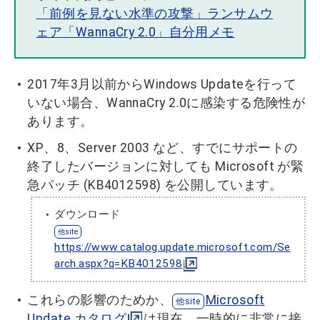
「前例を見ない水準の攻撃」ランサムウ
ェア「WannaCry 2.0」自分用メモ
2017年3月以前からWindows Updateを行って
いない場合、WannaCry 2.0に感染する危険性が
あります。
XP、8、Server 2003 など、すでにサポートの
終了したバージョンに対しても Microsoft が緊
急パッチ (KB4012598) を公開しています。
ダウンロード
https://www.catalog.update.microsoft.com/Se
arch.aspx?q=KB4012598
これらの影響のためか、
Microsoft
Update カタログ
は現在、一時的に非常に接