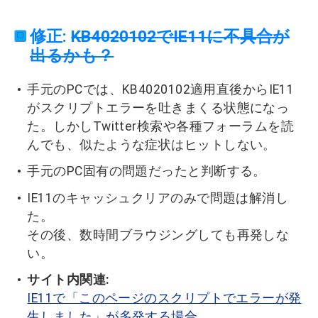
修正:
KB4020102でIE11に不具合が
出るかも？
手元のPCでは、KB4020102適用直後からIE11
がスクリプトエラーを吐きまくる状態になっ
た。しかしTwitter検索や各種フォーラムを読
んでも、似たような症状はヒットしない。
手元のPC固有の問題だったと判断する。
IE11のキャッシュクリアのみで問題は解消し
た。
その後、数時間ブラウジングしても再発しな
い。
サイト内関連:
IE11で「このページのスクリプトでエラーが発
生しました」が多発する場合