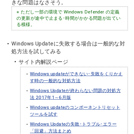
きな問題はなさそう。
※ ただし一部の環境で Windows Defender の定義
の更新が途中で止まる･時間がかかる問題が出てい
る模様。
Windows Updateに失敗する場合は一般的な対
処方法を試してみる
サイト内解説ページ
Windows updateができない･失敗をくりかえ
す時の一般的な対処方法
Windows Updateが終わらない問題の対処方
法 2017年1～6月版
Windows updateのコンポーネントリセット
ツールを試す
Windows Updateの失敗･トラブル･エラー
「回避」方法まとめ