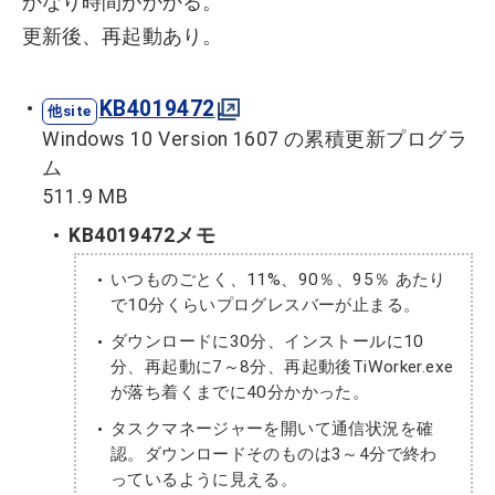
かなり時間がかかる。
更新後、再起動あり。
KB4019472
Windows 10 Version 1607 の累積更新プログラ
ム
511.9 MB
KB4019472メモ
いつものごとく、11%、90％、95％ あたり
で10分くらいプログレスバーが止まる。
ダウンロードに30分、インストールに10
分、再起動に7～8分、再起動後TiWorker.exe
が落ち着くまでに40分かかった。
タスクマネージャーを開いて通信状況を確
認。ダウンロードそのものは3～4分で終わ
っているように見える。