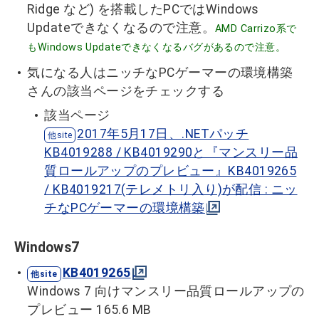
Ridge など) を搭載したPCではWindows
Updateできなくなるので注意。
AMD Carrizo系で
もWindows Updateできなくなるバグがあるので注意。
気になる人はニッチなPCゲーマーの環境構築
さんの該当ページをチェックする
該当ページ
2017年5月17日、.NETパッチ
KB4019288 / KB4019290と『マンスリー品
質ロールアップのプレビュー』KB4019265
/ KB4019217(テレメトリ入り)が配信 : ニッ
チなPCゲーマーの環境構築
Windows7
KB4019265
Windows 7 向けマンスリー品質ロールアップの
プレビュー 165.6 MB