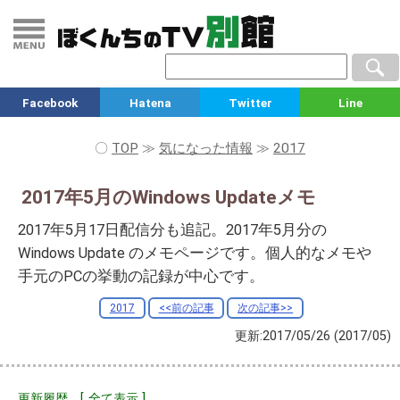
Facebook
Hatena
Twitter
Line
〇
TOP
≫
気になった情報
≫
2017
2017年5月のWindows Updateメモ
2017年5月17日配信分も追記。2017年5月分の
Windows Update のメモページです。個人的なメモや
手元のPCの挙動の記録が中心です。
2017
<<前の記事
次の記事>>
更新:2017/05/26
(2017/05)
更新履歴 [
全て表示
]