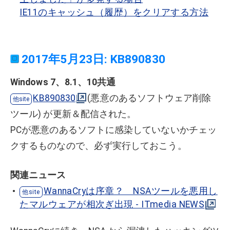
IE11のキャッシュ（履歴）をクリアする方法
2017年5月23日: KB890830
Windows 7、8.1、10共通
KB890830
(悪意のあるソフトウェア削除
ツール) が更新＆配信された。
PCが悪意のあるソフトに感染していないかチェッ
クするものなので、必ず実行しておこう。
関連ニュース
WannaCryは序章？ NSAツールを悪用し
たマルウェアが相次ぎ出現 - ITmedia NEWS