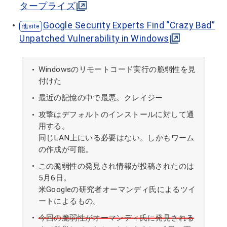
タープライズ
Google Security Experts Find “Crazy Bad”
Unpatched Vulnerability in Windows
Windowsのリモートコード実行の脆弱性を見
付けた
最近の記憶の中で最悪。クレイジー
攻撃はデフォルトのインストールに対して通
用する。
同じLAN上にいる必要はない。しかもワーム
の作成が可能。
この脆弱性の発見され情報が投稿されたのは
5月6日。
米Googleの研究者オーマンディ氏によるツイ
ートによるもの。
今回の脆弱性がオーマンディ氏に発見される