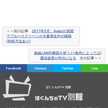
＜＜前の記事
2017年3月、Avastが原因
でブルースクリーンが大量発生中の模様
(対処方法あり)
無線LAN中継器を使うと(条件によっては)
通信速度が半分になる
次の記事＞＞
Facebook
Hatena
Twitter
Line
ぼくんちのTV 別館