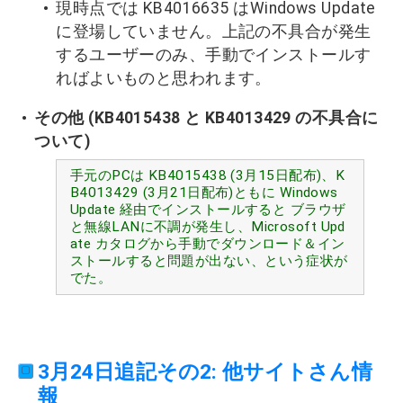
現時点では KB4016635 はWindows Update
に登場していません。上記の不具合が発生
するユーザーのみ、手動でインストールす
ればよいものと思われます。
その他 (KB4015438 と KB4013429 の不具合に
ついて)
手元のPCは KB4015438 (3月15日配布)、K
B4013429 (3月21日配布)ともに Windows
Update 経由でインストールすると ブラウザ
と無線LANに不調が発生し、Microsoft Upd
ate カタログから手動でダウンロード＆イン
ストールすると問題が出ない、という症状が
でた。
3月24日追記その2: 他サイトさん情
報