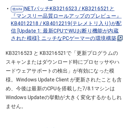
NETパッチKB3216523 / KB3216521と
『マンスリー品質ロールアップのプレビュー』
KB4012218 / KB4012219(テレメトリ入り)が配
信 [Update 1: 最新CPUでWUお断り機能が内蔵
された模様]: ニッチなPCゲーマーの環境構築
KB3216523 と KB3216521で「更新プログラムの
スキャンまたはダウンロード時にプロセッサやハ
ードウェアサポートの検出」が有効になった模
様。Windows Update Client が更新されたことも含
め、今後は最新のCPUを搭載した7/8.1マシンは
Windows Updateの挙動が大きく変化するかもしれ
ません。