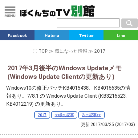
Facebook
Hatena
Twitter
Line
〇
TOP
≫
気になった情報
≫
2017
2017年3月後半のWindows Updateメモ
(Windows Update Clientの更新あり)
Windows10の修正パッチKB4015438、KB4016635の情
報あり。7/8.1 の Windows Update Client (KB3216523,
KB4012219) の更新あり。
2017
<<前の記事
次の記事>>
更新:2017/03/25
(2017/03)