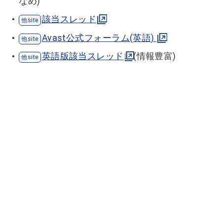
なめ)
該当スレッド
Avast公式フォーラム(英語)
英語版該当スレッド
(情報豊富)