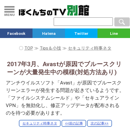
Facebook
Hatena
Twitter
Line
〇
TOP
≫
Tips＆小技
≫
セキュリティ時事ネタ
2017年3月、Avastが原因でブルースクリ
ーンが大量発生中の模様(対処方法あり)
アンチウイルスソフト「Avast」が原因でブルースク
リーンエラーが発生する問題が起きているようです。
「ファイルシステムシールド」や「セキュアライン
VPN」を無効化し、修正アップデータが配布される
のを待つ必要があります。
セキュリティ時事ネタ
<<前の記事
次の記事>>