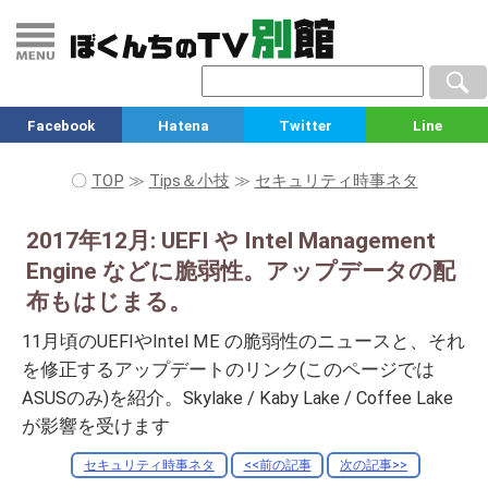
Facebook
Hatena
Twitter
Line
〇
TOP
≫
Tips＆小技
≫
セキュリティ時事ネタ
2017年12月: UEFI や Intel Management
Engine などに脆弱性。アップデータの配
布もはじまる。
11月頃のUEFIやIntel ME の脆弱性のニュースと、それ
を修正するアップデートのリンク(このページでは
ASUSのみ)を紹介。Skylake / Kaby Lake / Coffee Lake
が影響を受けます
セキュリティ時事ネタ
<<前の記事
次の記事>>