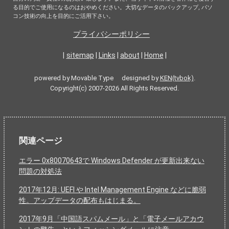
る目的でご使用になるのはおやめください。大切なデータのバックアップ, パソ
コン技術の向上を目的にご活用下さい。
プライバシーポリシー
|
sitemap
|
Links
|
about
|
Home
|
powered by Movable Type designed by
KEN(tvbok)
.
Copyright(c) 2007-2026 All Rights Reserved.
関連ページ
エラー 0x80070643で Windows Defender が更新出来ない
問題の対処法
2017年12月: UEFI や Intel Management Engine などに脆弱
性。アップデータの配布もはじまる。
2017年9月「中国語スパムメール」と「電子メールアカウ