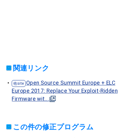
関連リンク
Open Source Summit Europe + ELC
Europe 2017: Replace Your Exploit-Ridden
Firmware wit...
この件の修正プログラム