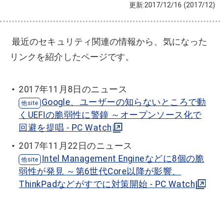
更新:2017/12/16
(2017/12)
最近のセキュリティ関連の情報から、気になった
リンクを紹介したページです。
2017年11月8日のニュース
Google、ユーザーの知らないところで動
くUEFIの脆弱性に警鐘 ～オープンソース化で
回避を提唱 - PC Watch
2017年11月22日のニュース
Intel Management Engineなどに8個の脆
弱性が発見 ～第6世代Core以降が影響、
ThinkPadなどがすでに対策開始 - PC Watch