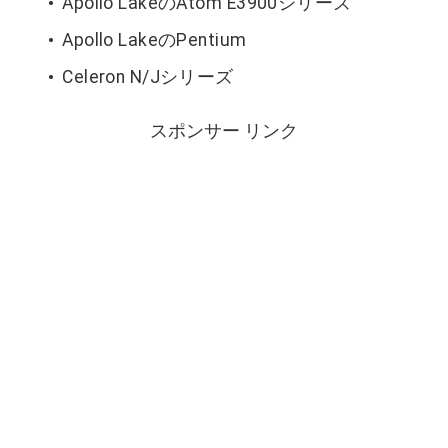
Apollo LakeのAtom E3900シリーズ
Apollo LakeのPentium
Celeron N/Jシリーズ
スポンサー リンク