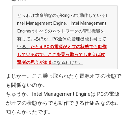
とりわけ致命的なのがRing -3で動作しているI
ntel Management Engine。
Intel Management
Engineはすべてのネットワークの管理機能を
有しているほか、PC全体の管理機能も司って
いる。
たとえPCの電源がオフの状態でも動作
しているので、ここを乗っ取ってしまえば攻
撃者の思うがまま
になるわけだ。
まじかー。ここ乗っ取られたら電源オフの状態で
も関係ないのか。
ちゅうか、Intel Management Engineは PCの電源
がオフの状態からでも動作できる仕組みなのね。
知らんかったです。