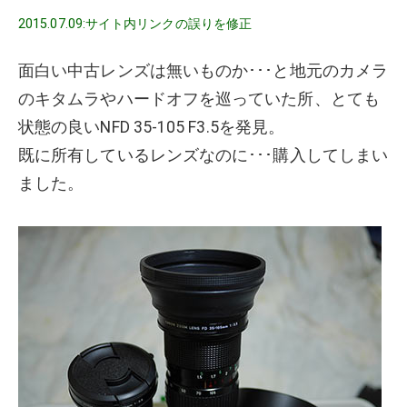
2015.07.09:サイト内リンクの誤りを修正
面白い中古レンズは無いものか･･･と地元のカメラ
のキタムラやハードオフを巡っていた所、とても
状態の良いNFD 35-105 F3.5を発見。
既に所有しているレンズなのに･･･購入してしまい
ました。