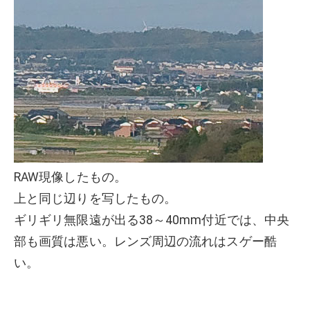
RAW現像したもの。
上と同じ辺りを写したもの。
ギリギリ無限遠が出る38～40mm付近では、中央
部も画質は悪い。レンズ周辺の流れはスゲー酷
い。