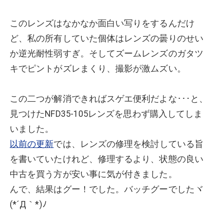
このレンズはなかなか面白い写りをするんだけ
ど、私の所有していた個体はレンズの曇りのせい
か逆光耐性弱すぎ。そしてズームレンズのガタツ
キでピントがズレまくり、撮影が激ムズい。
この二つが解消できればスゲエ便利だよな･･･と、
見つけたNFD35-105レンズを思わず購入してしま
いました。
以前の更新
では、レンズの修理を検討している旨
を書いていたけれど、修理するより、状態の良い
中古を買う方が安い事に気が付きました。
んで、結果はグー！でした。バッチグーでしたヾ
(*´Д｀*)ﾉ