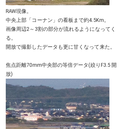
RAW現像。
中央上部「コーナン」の看板まで約4.5Km。
画像周辺2～3割の部分が流れるようになってく
る。
開放で撮影したデータも更に甘くなって来た。
焦点距離70mm中央部の等倍データ(絞りF3.5 開
放)