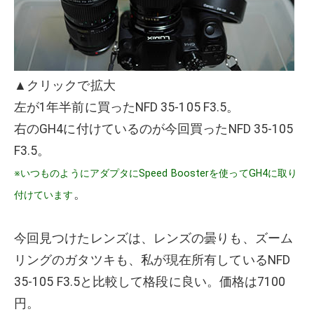
▲クリックで拡大
左が1年半前に買ったNFD 35-105 F3.5。
右のGH4に付けているのが今回買ったNFD 35-105
F3.5。
※いつものようにアダプタにSpeed Boosterを使ってGH4に取り
。
付けています
今回見つけたレンズは、レンズの曇りも、ズーム
リングのガタツキも、私が現在所有しているNFD
35-105 F3.5と比較して格段に良い。価格は7100
円。