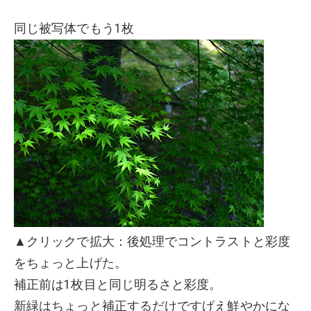
同じ被写体でもう1枚
▲クリックで拡大：後処理でコントラストと彩度
をちょっと上げた。
補正前は1枚目と同じ明るさと彩度。
新緑はちょっと補正するだけですげえ鮮やかにな