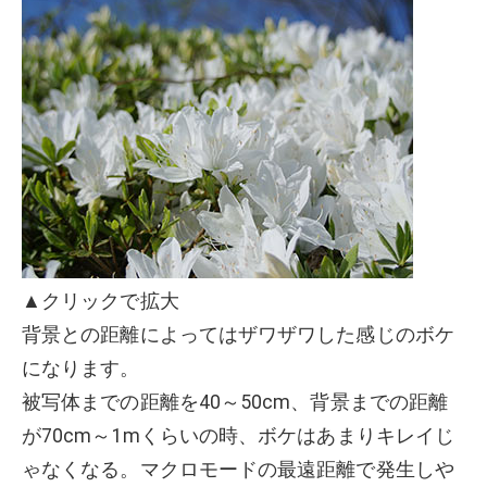
▲クリックで拡大
背景との距離によってはザワザワした感じのボケ
になります。
被写体までの距離を40～50cm、背景までの距離
が70cm～1mくらいの時、ボケはあまりキレイじ
ゃなくなる。マクロモードの最遠距離で発生しや