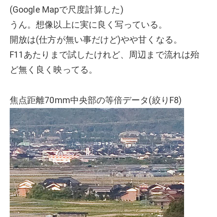
(Google Mapで尺度計算した)
うん。想像以上に実に良く写っている。
開放は(仕方が無い事だけど)やや甘くなる。
F11あたりまで試したけれど、周辺まで流れは殆
ど無く良く映ってる。
焦点距離70mm中央部の等倍データ(絞りF8)