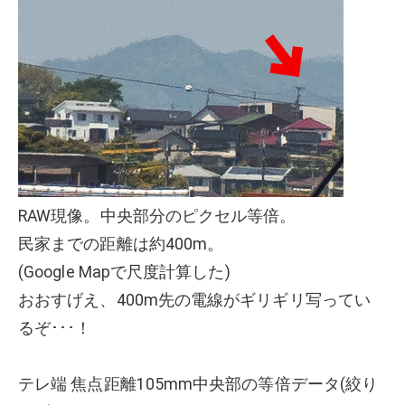
RAW現像。中央部分のピクセル等倍。
民家までの距離は約400m。
(Google Mapで尺度計算した)
おおすげえ、400m先の電線がギリギリ写ってい
るぞ･･･！
テレ端 焦点距離105mm中央部の等倍データ(絞り