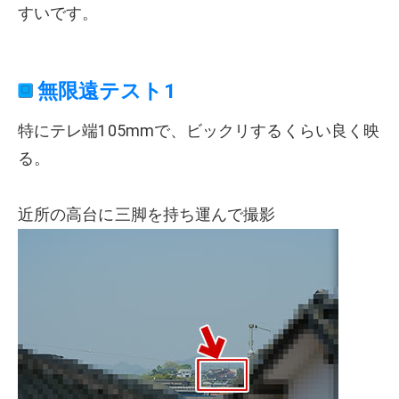
すいです。
無限遠テスト1
特にテレ端105mmで、ビックリするくらい良く映
る。
近所の高台に三脚を持ち運んで撮影