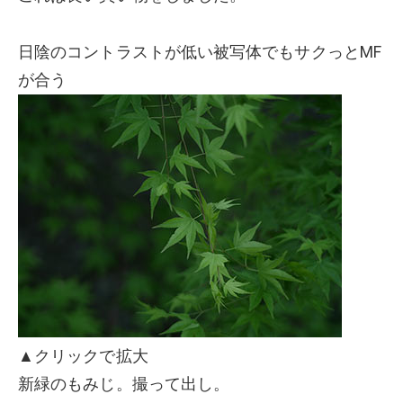
日陰のコントラストが低い被写体でもサクっとMF
が合う
▲クリックで拡大
新緑のもみじ。撮って出し。