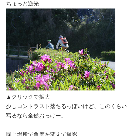
ちょっと逆光
▲クリックで拡大
少しコントラスト落ちるっぽいけど、このくらい
写るなら全然おっけー。
同じ場所で角度を変えて撮影