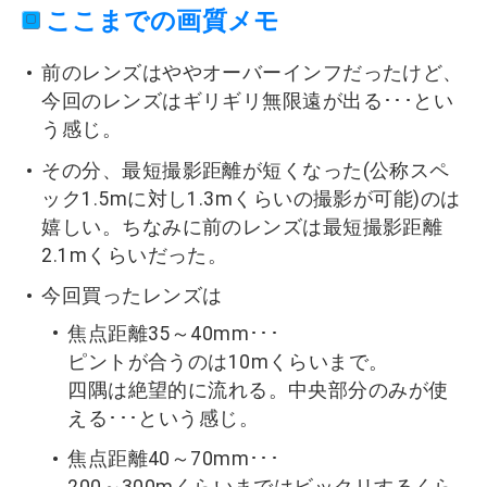
ここまでの画質メモ
前のレンズはややオーバーインフだったけど、
今回のレンズはギリギリ無限遠が出る･･･とい
う感じ。
その分、最短撮影距離が短くなった(公称スペ
ック1.5mに対し1.3mくらいの撮影が可能)のは
嬉しい。ちなみに前のレンズは最短撮影距離
2.1mくらいだった。
今回買ったレンズは
焦点距離35～40mm･･･
ピントが合うのは10mくらいまで。
四隅は絶望的に流れる。中央部分のみが使
える･･･という感じ。
焦点距離40～70mm･･･