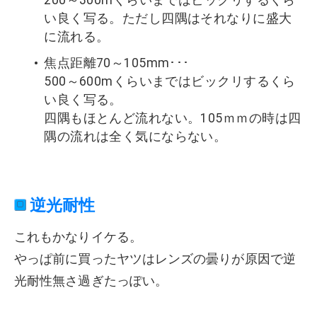
200～300mくらいまではビックリするくら
い良く写る。ただし四隅はそれなりに盛大
に流れる。
焦点距離70～105mm･･･
500～600mくらいまではビックリするくら
い良く写る。
四隅もほとんど流れない。105ｍｍの時は四
隅の流れは全く気にならない。
逆光耐性
これもかなりイケる。
やっぱ前に買ったヤツはレンズの曇りが原因で逆
光耐性無さ過ぎたっぽい。