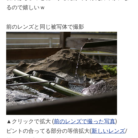
るので嬉しいｗ
前のレンズと同じ被写体で撮影
▲クリックで拡大 (
前のレンズで撮った写真
)
ピントの合ってる部分の等倍拡大(
新しいレンズ
/