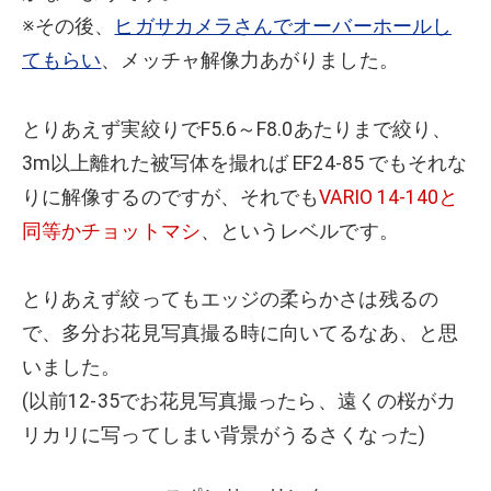
※その後、
ヒガサカメラさんでオーバーホールし
てもらい
、メッチャ解像力あがりました。
とりあえず実絞りでF5.6～F8.0あたりまで絞り、
3m以上離れた被写体を撮れば EF24-85 でもそれな
りに解像するのですが、それでも
VARIO 14-140と
同等かチョットマシ
、というレベルです。
とりあえず絞ってもエッジの柔らかさは残るの
で、多分お花見写真撮る時に向いてるなあ、と思
いました。
(以前12-35でお花見写真撮ったら、遠くの桜がカ
リカリに写ってしまい背景がうるさくなった)