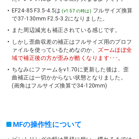
EF24-85 F3.5-4.5は
フルサイズ換算
(v1.57 の時は)
で37-130mm F2.5-3.2になりました。
また周辺減光も補正されている感じです。
しかし歪曲収差の補正はフルサイズ用のプロフ
ァイルを使っているためなのか、
ズームほぼ全
域で補正後の方が歪みが酷くなります･･･。
ちなみにファームをv1.70に更新した後は、歪
曲補正は一切かからない状態となりました。
(画角はフルサイズ換算で34-120mm)
MFの操作性について