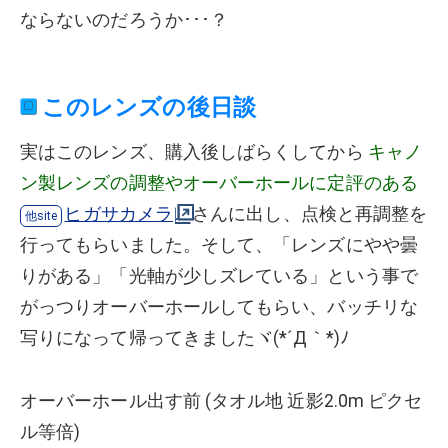
ならないのだろうか･･･？
このレンズの後日談
実はこのレンズ、購入後しばらくしてから
キャノ
ン製レンズの調整やオーバーホールに定評のある
ヒガサカメラ
さんに出し、点検と再調整を
行ってもらいました。そして、「レンズにやや曇
りがある」「光軸が少しズレている」という事で
がっつりオーバーホールしてもらい、バッチリな
写りになって帰ってきましたヾ(*´Д｀*)ﾉ
オーバーホール出す前 (タオル地 近影2.0m ピクセ
ル等倍)