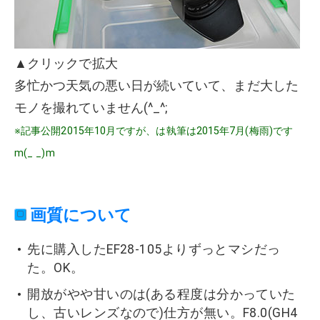
▲クリックで拡大
多忙かつ天気の悪い日が続いていて、まだ大した
モノを撮れていません(^_^;
※記事公開2015年10月ですが、は執筆は2015年7月(梅雨)です
m(_ _)m
画質について
先に購入したEF28-105よりずっとマシだっ
た。OK。
開放がやや甘いのは(ある程度は分かっていた
し、古いレンズなので)仕方が無い。F8.0(GH4