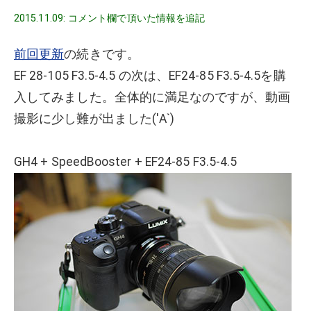
2015.11.09: コメント欄で頂いた情報を追記
前回更新
の続きです。
EF 28-105 F3.5-4.5 の次は、EF24-85 F3.5-4.5を購
入してみました。全体的に満足なのですが、動画
撮影に少し難が出ました('Α`)
GH4 + SpeedBooster + EF24-85 F3.5-4.5