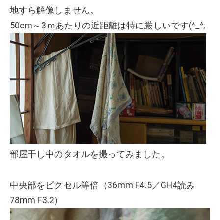
地すら解像しません。
50cm～3ｍあたりの近距離は特に厳しいです(^_^;
部屋干し中のタオルを撮ってみました。
中央部をピクセル等倍（36mm F4.5／GH4読み
78mm F3.2）