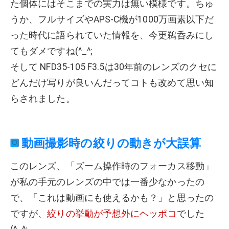
た個体にはそこまでの実力は無い模様です。ちゅ
うか、フルサイズやAPS-C機が1000万画素以下だ
った時代に語られていた情報を、今更鵜呑みにし
てもダメですね(^_^;
そして NFD35-105 F3.5は30年前のレンズのクセに
どんだけ写りが良いんだってコトも改めて思い知
らされました。
動画撮影時の絞りの動きが大誤算
このレンズ、「ズーム操作時のフォーカス移動」
が私の手元のレンズの中では一番少なかったの
で、「これは動画にも使えるかも？」と思ったの
ですが、
絞りの挙動が予想外にヘッポコ
でした