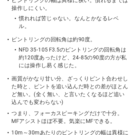
ピントリングの幅は異様に狭い。慣れるまでは
操作しにくい。
慣れれば苦じゃない。なんとかなるレベ
ル。
ピントリングの回転角は約90度。
NFD 35-105 F3.5のピントリングの回転角は
約120度あったけど、24-85の90度の方が私
には操作し易く感じた。
画質がかなり甘い分、ざっくりピント合わせし
た時と、ピントを追い込んだ時との差がほとん
ど無い。(全く無い、と言いたくなるほど追い
込んでも変わらない)
つまり、フォーカスピーキングだけで十分。
MFアシストほぼ不要。気楽にMFできる。
10m～30mあたりのピントリングの幅は異様に