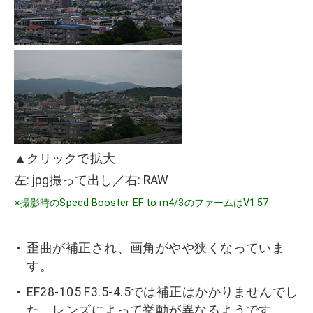
▲クリックで拡大
左: jpg撮って出し／右: RAW
※撮影時のSpeed Booster EF to m4/3のファームはV1.57
歪曲が補正され、画角がやや狭くなっていま
す。
EF28-105 F3.5-4.5では補正はかかりませんでし
た。レンズによって挙動が異なるようです。