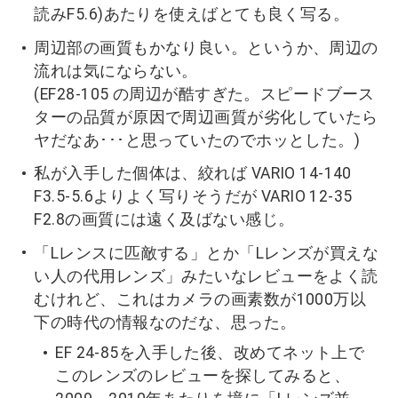
読みF5.6)あたりを使えばとても良く写る。
周辺部の画質もかなり良い。というか、周辺の
流れは気にならない。
(EF28-105 の周辺が酷すぎた。スピードブース
ターの品質が原因で周辺画質が劣化していたら
ヤだなあ･･･と思っていたのでホッとした。)
私が入手した個体は、絞れば VARIO 14-140
F3.5-5.6よりよく写りそうだが VARIO 12-35
F2.8の画質には遠く及ばない感じ。
「Lレンスに匹敵する」とか「Lレンズが買えな
い人の代用レンズ」みたいなレビューをよく読
むけれど、これはカメラの画素数が1000万以
下の時代の情報なのだな、思った。
EF 24-85を入手した後、改めてネット上で
このレンズのレビューを探してみると、