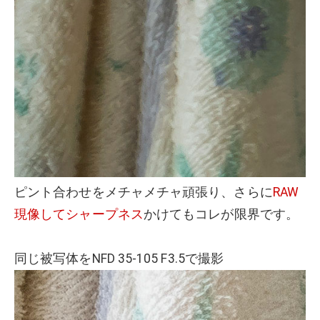
ピント合わせをメチャメチャ頑張り、さらに
RAW
現像してシャープネス
かけてもコレが限界です。
同じ被写体をNFD 35-105 F3.5で撮影