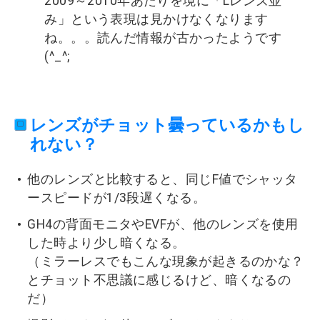
2009～2010年あたりを境に「Lレンズ並
み」という表現は見かけなくなります
ね。。。読んだ情報が古かったようです
(^_^;
レンズがチョット曇っているかもし
れない？
他のレンズと比較すると、同じF値でシャッタ
ースピードが1/3段遅くなる。
GH4の背面モニタやEVFが、他のレンズを使用
した時より少し暗くなる。
（ミラーレスでもこんな現象が起きるのかな？
とチョット不思議に感じるけど、暗くなるの
だ）