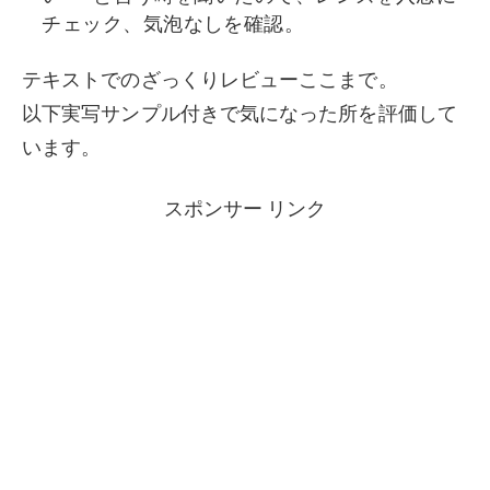
チェック、気泡なしを確認。
テキストでのざっくりレビューここまで。
以下実写サンプル付きで気になった所を評価して
います。
スポンサー リンク