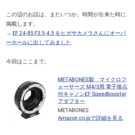
この辺のお話は、またいつか。時間が出来た時に
掲載します。
→
EF 24-85 F3.5-4.5 をヒガサカメラさんにオーバ
ーホールに出してみました
今回はここまで。
METABONES製 マイクロフ
ォーサーズ M4/3用 電子接点
付キャノンEF Speedbooster
アダプター
METABONES
Amazon.co.jpで詳細を見る