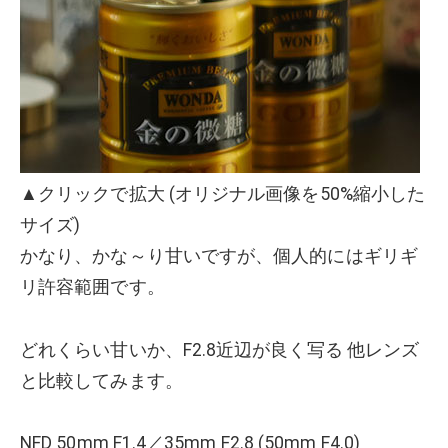
▲クリックで拡大 (オリジナル画像を50%縮小した
サイズ)
かなり、かな～り甘いですが、個人的にはギリギ
リ許容範囲です。
どれくらい甘いか、F2.8近辺が良く写る 他レンズ
と比較してみます。
NFD 50mm F1.4／35mm F2.8 (50mm F4.0)