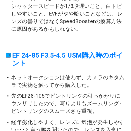
シャッタースピードが1/3段遅いこと、白トビ
しやすいこと、EVFがやや暗いことなどは、レ
ンズの曇りではなくSpeedBoosterの換算方法
に原因があるかもしれない。
EF 24-85 F3.5-4.5 USM購入時のポイ
ント
ネットオークションは使わず、カメラのキタム
ラで実物を触ってから購入した。
先のEF28-105でピントリングの引っかかりに
ウンザリしたので、写りよりもズームリング･
ピントリングのスムーズさを重視。
経年劣化しやすく、レンズに気泡が発生しやす
い･･･と言う噂を聞いたので、レンズを入念に