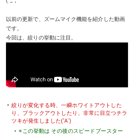
(^_^;
以前の更新で、ズームマイク機能を紹介した動画
です。
今回は、絞りの挙動に注目。
絞りが変化する時、一瞬ホワイトアウトした
り、ブラックアウトしたり、非常に目立つチラ
ツキが発生しました('Α`)
※この挙動は その後のスピードブースター