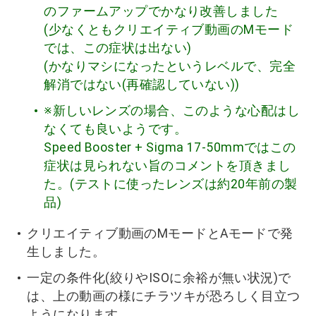
のファームアップでかなり改善しました
(少なくともクリエイティブ動画のMモード
では、この症状は出ない)
(かなりマシになったというレベルで、完全
解消ではない(再確認していない))
※新しいレンズの場合、このような心配はし
なくても良いようです。
Speed Booster + Sigma 17-50mmではこの
症状は見られない旨のコメントを頂きまし
た。(テストに使ったレンズは約20年前の製
品)
クリエイティブ動画のMモードとAモードで発
生しました。
一定の条件化(絞りやISOに余裕が無い状況)で
は、上の動画の様にチラツキが恐ろしく目立つ
ようになります。