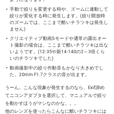
手動で絞りを変更する時や、ズームに連動して
絞りが変化する時に発生します。(絞り開放時
のズームでは、ここまで酷いチラツキは発生し
ません)
クリエイティブ動画Sモードや通常の露出オー
ト撮影の場合は、ここまで酷いチラツキは出な
いようです。(12-35や新14-140の2～3倍くら
いのチラツキでした)
動画撮影中の絞り作動音もかなり大きめでし
た。20mm F1.7クラスの音が出ます。
うーん。こんな現象が発生するのなら、Exif諦め
てニコンアダプタを選択して、マニュアルで絞り
を動かすほうがマシなのかな。。。
他のレンズを使ったらこんなに酷いチラツキには