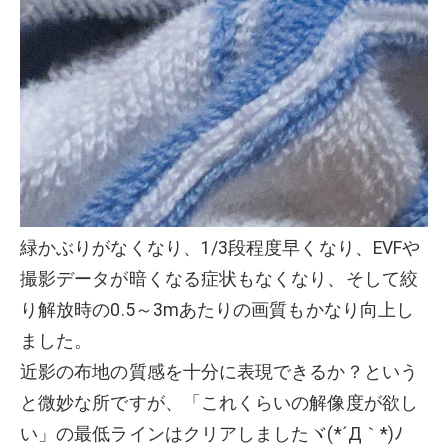
緑かぶりがなくなり、1/3段程度早くなり、EVFや
撮影データが暗くなる症状もなくなり、そして絞
り解放時の0.5～3mあたりの画質もかなり向上し
ました。
近影の布地の質感を十分に表現できるか？という
と微妙な所ですが、「これくらいの解像度が欲し
い」の最低ラインはクリアしましたヾ(*´Д｀*)ﾉ