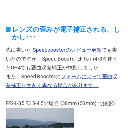
レンズの歪みが電子補正される。し
かし･･･
先に書いた
Speedboosterのレビュー更新
でも書
いたのですが、Speed Booster EF to m4/3を使う
とGH4でも歪曲収差補正が作動しました。
また、Speed Boosterの
ファームによって歪曲収
差補正が大きく異なる場合があります。
EF24-85 F3.5-4.5の場合 (38mm (53mm) で撮影)