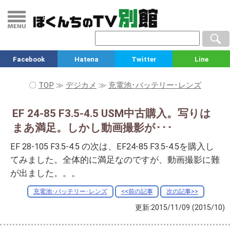
Facebook
Hatena
Twitter
Line
〇
TOP
≫
デジカメ
≫
充電池･バッテリー･レンズ
EF 24-85 F3.5-4.5 USM中古購入。写りは
まあ満足。しかし動画撮影が･･･
EF 28-105 F3.5-4.5 の次は、EF24-85 F3.5-4.5を購入し
てみました。全体的に満足なのですが、動画撮影に難
が出ました。。。
充電池･バッテリー･レンズ
<<前の記事
次の記事>>
更新:2015/11/09
(2015/10)