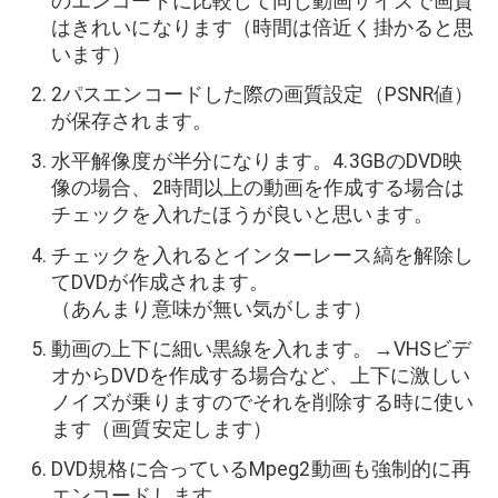
のエンコードに比較して同じ動画サイズで画質
はきれいになります（時間は倍近く掛かると思
います）
2パスエンコードした際の画質設定（PSNR値）
が保存されます。
水平解像度が半分になります。4.3GBのDVD映
像の場合、2時間以上の動画を作成する場合は
チェックを入れたほうが良いと思います。
チェックを入れるとインターレース縞を解除し
てDVDが作成されます。
（あんまり意味が無い気がします）
動画の上下に細い黒線を入れます。→VHSビデ
オからDVDを作成する場合など、上下に激しい
ノイズが乗りますのでそれを削除する時に使い
ます（画質安定します）
DVD規格に合っているMpeg2動画も強制的に再
エンコードします。