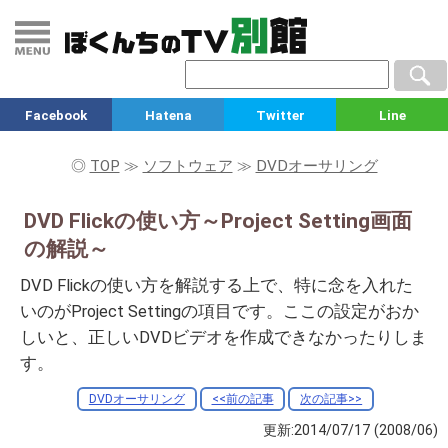
Facebook
Hatena
Twitter
Line
◎
TOP
≫
ソフトウェア
≫
DVDオーサリング
DVD Flickの使い方～Project Setting画面
の解説～
DVD Flickの使い方を解説する上で、特に念を入れた
いのがProject Settingの項目です。ここの設定がおか
しいと、正しいDVDビデオを作成できなかったりしま
す。
DVDオーサリング
<<前の記事
次の記事>>
更新:2014/07/17
(2008/06)