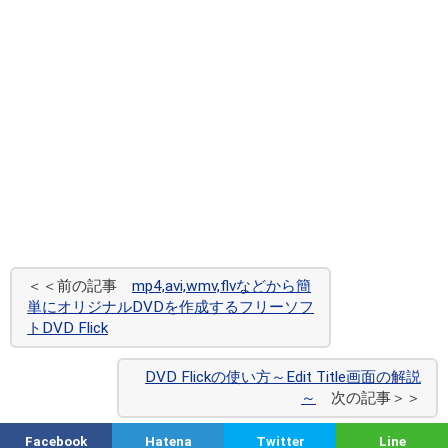
＜＜前の記事
mp4,avi,wmv,flvなどから簡
単にオリジナルDVDを作成するフリーソフ
トDVD Flick
DVD Flickの使い方～Edit Title画面の解説
～
次の記事＞＞
Facebook
Hatena
Twitter
Line