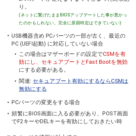
り。
(ネットに繋げたままBIOSアップデートした事が悪かっ
たのかもしれない。完全に原因特定はできていない)
USB機器含め PCパーツの一部が古く、最近の
PC (UEFI起動) に対応していない場合
この場合はマザーボードの設定で
CSMを有
効にし、セキュアブートとFast Bootを無効
にする必要がある。
関連:
セキュアブート有効にするならCSMは
無効にする
PCパーツの変更をする場合
頻繁にBIOS画面に入る必要があり、POST画面
でF2キーやDELキーを有効にしておきたい時