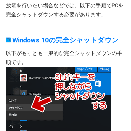
放電を行いたい場合などでは、以下の手順でPCを
完全シャットダウンする必要があります。
Windows 10の完全シャットダウン
以下がもっとも一般的な完全シャットダウンの手
順です。