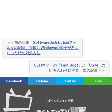
＜＜前の記事
SoftwareDistributionフォ
ルダの削除に失敗しWindowsの調子が悪く
なった時の対処方法
UEFIマザーの「Fast Boot」と「CSM」の
組み合わせに注意
次の記事＞＞
Facebook
Hatena
Twitter
Line
ぼくんちのTV 別館