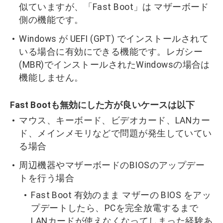
似ていますが、「Fast Boot」は マザーボード
側の機能です。
Windows が UEFI (GPT) でインストールされて
いる場合に有効にできる機能です。レガシー
(MBR)でインストールされたWindowsの場合は
機能しません。
Fast Bootも無効にした方が良いケースは以下
マウス、キーボード、ビデオカード、LANカー
ド、メインメモリなどで問題が発生していてい
る場合
周辺機器やマザーボードのBIOSのアップデー
トを行う場合
Fast Boot 有効のまま マザーの BIOS をアッ
プデートしたら、PCを完全放電するまで
LANカードが使えなくなってしまった経験あ