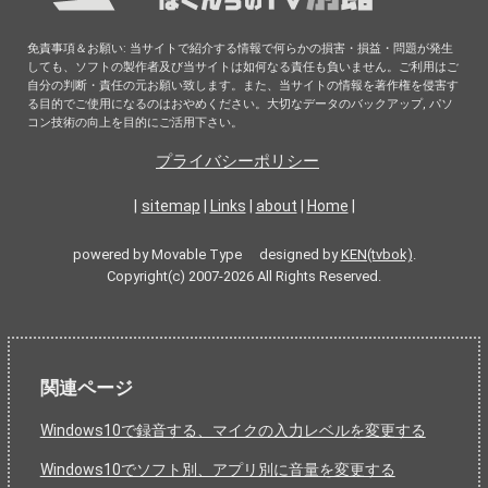
免責事項＆お願い: 当サイトで紹介する情報で何らかの損害・損益・問題が発生
しても、ソフトの製作者及び当サイトは如何なる責任も負いません。ご利用はご
自分の判断・責任の元お願い致します。また、当サイトの情報を著作権を侵害す
る目的でご使用になるのはおやめください。大切なデータのバックアップ, パソ
コン技術の向上を目的にご活用下さい。
プライバシーポリシー
|
sitemap
|
Links
|
about
|
Home
|
powered by Movable Type designed by
KEN(tvbok)
.
Copyright(c) 2007-2026 All Rights Reserved.
関連ページ
Windows10で録音する、マイクの入力レベルを変更する
Windows10でソフト別、アプリ別に音量を変更する