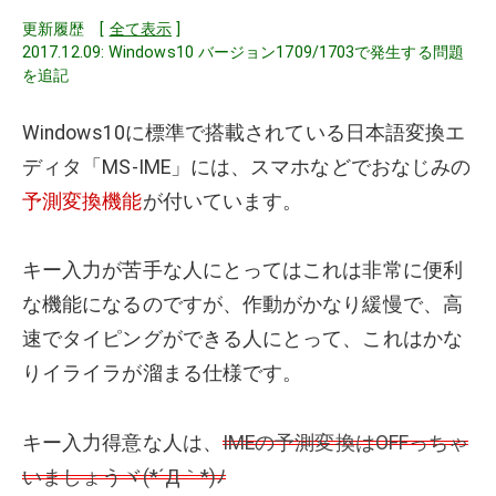
更新履歴 [
全て表示
]
2017.12.09: Windows10 バージョン1709/1703で発生する問題
を追記
Windows10に標準で搭載されている日本語変換エ
ディタ「MS-IME」には、スマホなどでおなじみの
予測変換機能
が付いています。
キー入力が苦手な人にとってはこれは非常に便利
な機能になるのですが、作動がかなり緩慢で、高
速でタイピングができる人にとって、これはかな
りイライラが溜まる仕様です。
キー入力得意な人は、
IMEの予測変換はOFFっちゃ
いましょうヾ(*´Д｀*)ﾉ