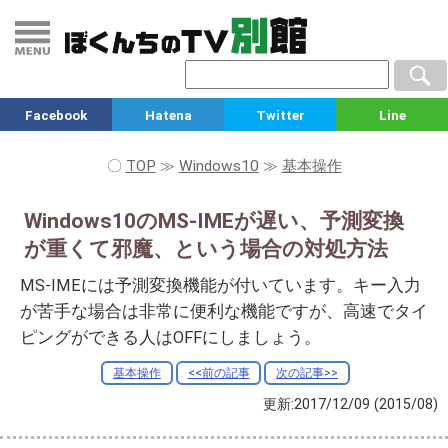
Facebook
Hatena
Twitter
Line
〇
TOP
≫
Windows10
≫
基本操作
Windows10のMS-IMEが遅い、予測変換
が重くて邪魔、という場合の対処方法
MS-IMEには予測変換機能が付いています。キー入力
が苦手な場合は非常に便利な機能ですが、高速でタイ
ピングができる人はOFFにしましょう。
基本操作
<<前の記事
次の記事>>
更新:2017/12/09
(2015/08)