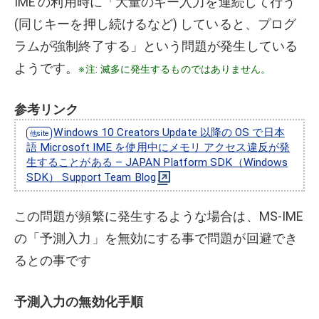
IME の利用時に「大量のキー入力を連続して行う
(同じキーを押し続けるなど) していると、プログ
ラムが強制終了する」という問題が発生している
ようです。
※注: 滅多に発生するものではありません。
参考リンク
Windows 10 Creators Update 以降の OS で日本
語 Microsoft IME を使用中にメモリ アクセス違反が発
生することがある – JAPAN Platform SDK（Windows
SDK） Support Team Blog
この問題が頻繁に発生するような場合は、MS-IME
の「予測入力」を無効にする事で問題が回避でき
るとの事です
予測入力の無効化手順