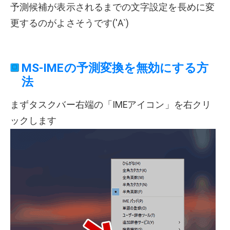
予測候補が表示されるまでの文字設定を長めに変
更するのがよさそうです('Α`)
MS-IMEの予測変換を無効にする方
法
まずタスクバー右端の「IMEアイコン」を右クリ
ックします