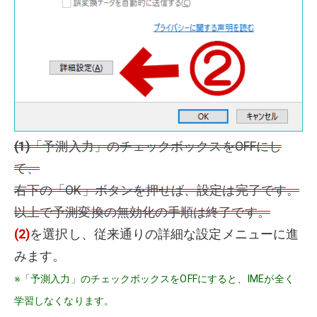
(1)
「予測入力」のチェックボックスをOFFにし
て、
右下の「OK」ボタンを押せば、設定は完了です。
以上で予測変換の無効化の手順は終了です。
(2)
を選択し、従来通りの詳細な設定メニューに進
みます。
※「予測入力」のチェックボックスをOFFにすると、IMEが全く
学習しなくなります。