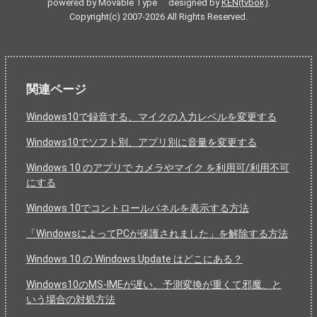
powered by Movable Type designed by
KEN(tvbok)
.
Copyright(c) 2007-2026 All Rights Reserved.
関連ページ
Windows10で録音する、マイクの入力レベルを変更する
Windows10でソフト別、アプリ別に音量を変更する
Windows 10 のアプリで カメラやマイク を利用可/利用不可
にする
Windows 10でコントロールパネルを表示する方法
「WindowsによってPCが保護されました」を解除する方法
Windows 10 の Windows Update はどこにある？
Windows10のMS-IMEが遅い、予測変換が重くて邪魔、と
いう場合の対処方法