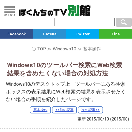
Facebook
Hatena
Twitter
Line
〇
TOP
≫
Windows10
≫
基本操作
Windows10のツールバー検索にWeb検索
結果を含めたくない場合の対処方法
Windows10のデスクトップ上、ツールバーにある検索
ボックスの表示結果にWeb検索の結果を表示させたく
ない場合の手順を紹介したページです。
基本操作
<<前の記事
次の記事>>
更新:2015/08/10
(2015/08)