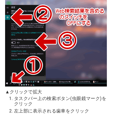
▲クリックで拡大
タスクバー上の検索ボタン(虫眼鏡マーク)を
クリック
左上部に表示される歯車をクリック