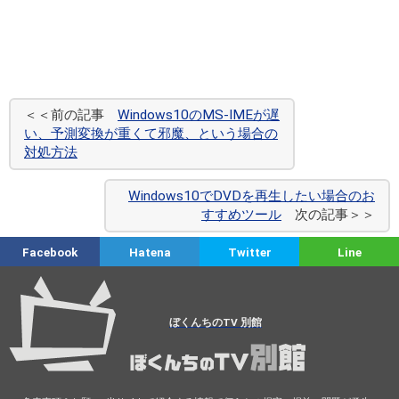
＜＜前の記事
Windows10のMS-IMEが遅
い、予測変換が重くて邪魔、という場合の
対処方法
Windows10でDVDを再生したい場合のお
すすめツール
次の記事＞＞
Facebook
Hatena
Twitter
Line
ぼくんちのTV 別館