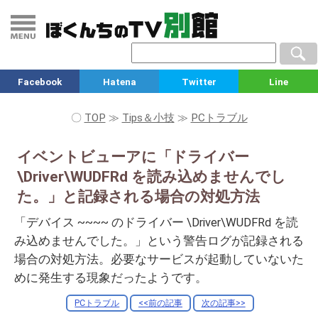
Facebook
Hatena
Twitter
Line
〇
TOP
≫
Tips＆小技
≫
PCトラブル
イベントビューアに「ドライバー
\Driver\WUDFRd を読み込めませんでし
た。」と記録される場合の対処方法
「デバイス ~~~~ のドライバー \Driver\WUDFRd を読
み込めませんでした。」という警告ログが記録される
場合の対処方法。必要なサービスが起動していないた
めに発生する現象だったようです。
PCトラブル
<<前の記事
次の記事>>