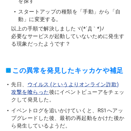
を探す
スタートアップの種類を「手動」から「自
動」に変更する。
以上の手順で解決しましたヾ(*´Д｀*)ﾉ
必要なサービスが起動していないために発生す
る現象だったようです？
この異常を発見したキッカケや補足
先日、
ウイルス (というよりオンライン詐欺)
攻撃を喰らった
後にイベントビューアをチェッ
クして発見した。
イベントログを追いかけていくと、RS1へアッ
プグレードした後、最初の再起動をかけた後か
ら発生しているようだ。