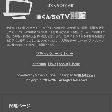
ぼくんちのTV 別館
免責事項＆お願い: 当サイトで紹介する情報で何らかの損害・損益・問題が発生
しても、ソフトの製作者及び当サイトは如何なる責任も負いません。ご利用はご
自分の判断・責任の元お願い致します。また、当サイトの情報を著作権を侵害す
る目的でご使用になるのはおやめください。大切なデータのバックアップ, パソ
コン技術の向上を目的にご活用下さい。
プライバシーポリシー
|
sitemap
|
Links
|
about
|
Home
|
powered by Movable Type designed by
KEN(tvbok)
.
Copyright(c) 2007-2026 All Rights Reserved.
関連ページ