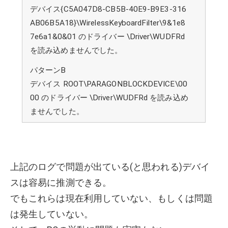
デバイス{C5A047D8-CB5B-40E9-B9E3-316
AB06B5A18}\WirelessKeyboardFilter\9&1e8
7e6a1&0&01 のドライバー \Driver\WUDFRd
を読み込めませんでした。
パターンB
デバイス ROOT\PARAGONBLOCKDEVICE\00
00 のドライバー \Driver\WUDFRd を読み込め
ませんでした。
上記のログで問題が出ている(と思われる)デバイ
スは容易に推測できる。
でもこれらは現在利用していない、もしくは問題
は発生していない。