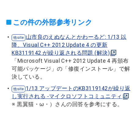
この件の外部参考リンク
山市良のえぬなんとかわーるど: 1/13 以
降、Visual C++ 2012 Update 4 の更新
KB3119142 が繰り返される問題 (解決)
「Microsoft Visual C++ 2012 Update 4 再頒布
可能パッケージ」の「修復インストール」で解
決している。
1/13 アップデートのKB3119142が繰り返
し実行される -マイクロソフトコミュニティ
※ 黒翼猫・ω・）さんの回答を参考にする。