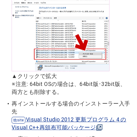
▲クリックで拡大
※注意: 64bit OSの場合は、64bit版･32bit版、
両方とも削除する。
再インストールする場合のインストーラー入手
先
Visual Studio 2012 更新プログラム 4 の
Visual C++再頒布可能パッケージ