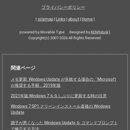
プライバシーポリシー
|
sitemap
|
Links
|
about
|
Home
|
powered by Movable Type designed by
KEN(tvbok)
.
Copyright(c) 2007-2026 All Rights Reserved.
関連ページ
メモ更新: Windows Update が失敗する場合の「Microsoft
が推奨する手順」2019年版
2021年版:Windows 7 を久しぶりに更新する時の注意
Windows 7 SP1 クリーンインストール直後の Windows
Update
調子が悪くなった Windows Update を コマンドプロンプト
で修正する方法