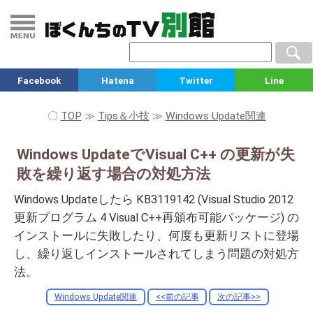
Facebook
Hatena
Twitter
Line
〇
TOP
≫
Tips＆小技
≫
Windows Update関連
Windows UpdateでVisual C++ の更新が失
敗を繰り返す場合の対処方法
Windows Updateしたら KB3119142 (Visual Studio 2012
更新プログラム 4 Visual C++再頒布可能パッケージ) の
インストールに失敗したり、何度も更新リストに登場
し、繰り返しインストールされてしまう問題の対処方
法。
Windows Update関連
<<前の記事
次の記事>>