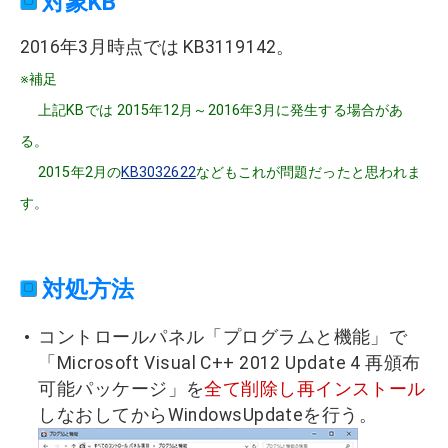
対象KB
2016年3月時点では KB3119142。
※補足
上記KBでは 2015年12月～2016年3月に発生する場合があ
る。
2015年2月の
KB3032622
などもこれが問題だったと思われま
す。
対処方法
コントロールパネル「プログラムと機能」で
「Microsoft Visual C++ 2012 Update 4 再頒布
可能パッケージ」を
全て削除し再インストール
しなおしてからWindowsUpdateを行う。