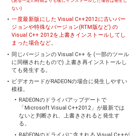
(ある一定の時期よりも後にインストールした場合は発生し
ない)
一度最新版にした Visual C++2012に古いバー
ジョンや特殊なバージョン(RTM版など) の
Visual C++ 2012を上書きインストールしてし
まった場合など
。
同じバージョンの Visual C++ を (一部のツール
に同梱されたもので) 上書き再インストールし
ても発生する。
ビデオカードがRADEONの場合に発生しやすい
模様。
RADEONのドライバアップデートで
「Microsoft Visual C++2012」が最新では
ないと判断され、上書きされると発生す
る。
RADEONのドライバに含まれる Visual C++が