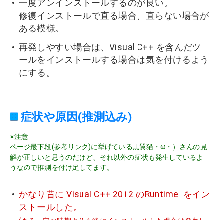
一度アンインストールするのが良い。
修復インストールで直る場合、直らない場合が
ある模様。
再発しやすい場合は、Visual C++ を含んだツ
ールをインストールする場合は気を付けるよう
にする。
症状や原因(推測込み)
※注意
ページ最下段(参考リンク)に挙げている黒翼猫・ω・）さんの見
解が正しいと思うのだけど、それ以外の症状も発生しているよ
うなので推測を付け足してます。
かなり昔に Visual C++ 2012 のRuntime をイン
ストールした。