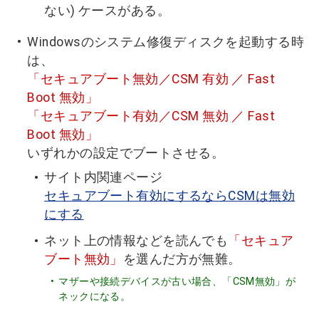
ない) ケースがある。
Windowsのシステム修復ディスクを起動する時
は、
「セキュアブート無効／CSM 有効 ／ Fast
Boot 無効」
「セキュアブート有効／CSM 無効 ／ Fast
Boot 無効」
いずれかの設定でブートさせる。
サイト内関連ページ
セキュアブート有効にするならCSMは無効
にする
ネット上の情報などを読んでも
「セキュア
ブート無効」
を選んだ方が無難。
マザーや接続デバイスが古い場合、「CSM無効」が
ネックになる。