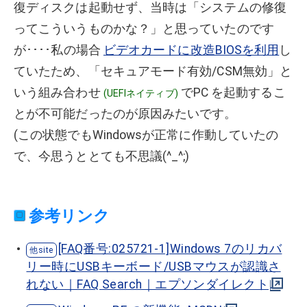
復ディスクは起動せず、当時は「システムの修復
ってこういうものかな？」と思っていたのです
が････私の場合
ビデオカードに改造BIOSを利用
し
ていたため、「セキュアモード有効/CSM無効」と
いう組み合わせ
でPC を起動するこ
(UEFIネイティブ)
とが不可能だったのが原因みたいです。
(この状態でもWindowsが正常に作動していたの
で、今思うととても不思議(^_^;)
参考リンク
[FAQ番号:025721-1]Windows 7のリカバ
リー時にUSBキーボード/USBマウスが認識さ
れない｜FAQ Search｜エプソンダイレクト