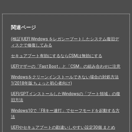
関連ページ
(検証)UEFI Windows をレガシーブートしたシステム復旧デ
ィスクで修復してみる
セキュアブート有効にするならCSMは無効にする
UEFIマザーの「Fast Boot」と「CSM」の組み合わせに注意
Windowsをクリーンインストールできない場合の対処方法
1(2018年版:ちょっと初心者向け)
UEFI/GPTインストールしたWindowsの「ブート領域」の復
旧方法
Windows10で「F8キー連打」でセーフモードを起動する方
法
UEFIやセキュアブートの勘違いしやすい設定30個 まとめ