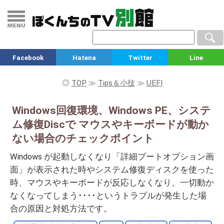
Facebook
Hatena
Twitter
Line
◎
TOP
≫
Tips＆小技
≫
UEFI
Windows回復環境、Windows PE、システ
ム修復Discで マウスやキーボードが動か
ない場合のチェックポイント
Windows が起動しなくなり「詳細ブートオプション画
面」が表示された時やシステム修復ディスクを使った
時、マウスやキーボードが反応しなくなり、一切動か
なくなってしまう････というトラブルが発生した場
合の原因と対処方法です。