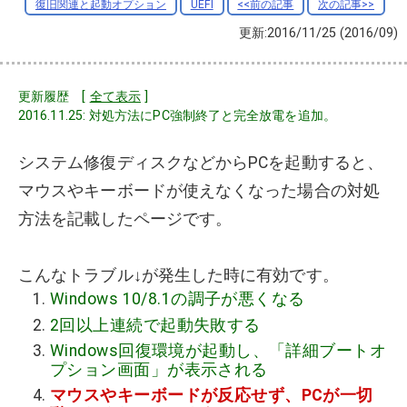
復旧関連と起動オプション
UEFI
<<前の記事
次の記事>>
更新:2016/11/25
(2016/09)
更新履歴 [
全て表示
]
2016.11.25: 対処方法にPC強制終了と完全放電を追加。
システム修復ディスクなどからPCを起動すると、
マウスやキーボードが使えなくなった場合の対処
方法を記載したページです。
こんなトラブル↓が発生した時に有効です。
Windows 10/8.1の調子が悪くなる
2回以上連続で起動失敗する
Windows回復環境が起動し、「詳細ブートオ
プション画面」が表示される
マウスやキーボードが反応せず、PCが一切