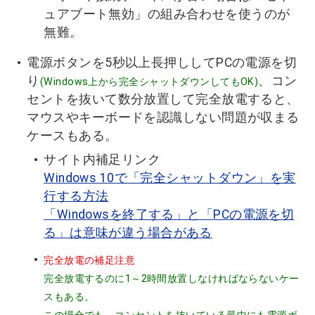
ュアブート無効」の組み合わせを使うのが
無難。
電源ボタンを5秒以上長押ししてPCの電源を切
り
、コン
(Windows上から完全シャットダウンしてもOK)
セントを抜いて数分放置して完全放電すると、
マウスやキーボードを認識しない問題が収まる
ケースもある。
サイト内補足リンク
Windows 10で「完全シャットダウン」を実
行する方法
「Windowsを終了する」と「PCの電源を切
る」は意味が違う場合がある
完全放電の補足注意
完全放電するのに1～2時間放置しなければならないケー
スもある。
この場合でも、コンセントを抜いている最中にも電源ボ