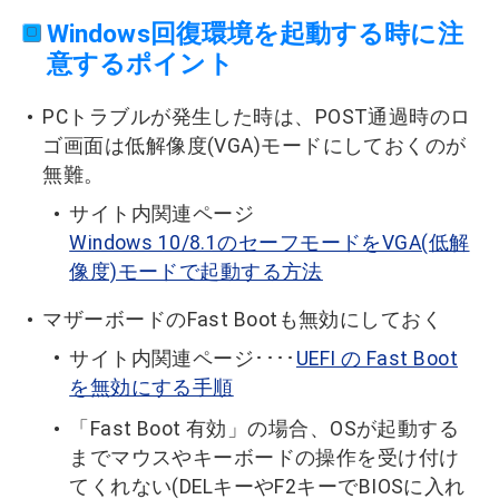
Windows回復環境を起動する時に注
意するポイント
PCトラブルが発生した時は、POST通過時のロ
ゴ画面は低解像度(VGA)モードにしておくのが
無難。
サイト内関連ページ
Windows 10/8.1のセーフモードをVGA(低解
像度)モードで起動する方法
マザーボードのFast Bootも無効にしておく
サイト内関連ページ････
UEFI の Fast Boot
を無効にする手順
「Fast Boot 有効」の場合、OSが起動する
までマウスやキーボードの操作を受け付け
てくれない(DELキーやF2キーでBIOSに入れ