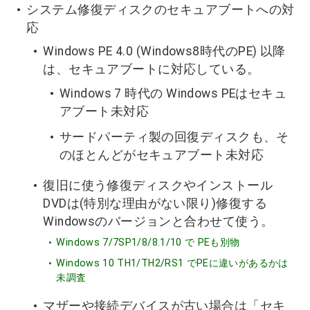
システム修復ディスクのセキュアブートへの対
応
Windows PE 4.0 (Windows8時代のPE) 以降
は、セキュアブートに対応している。
Windows 7 時代の Windows PEはセキュ
アブート未対応
サードパーティ製の回復ディスクも、そ
のほとんどがセキュアブート未対応
復旧に使う修復ディスクやインストール
DVDは(特別な理由がない限り)修復する
Windowsのバージョンと合わせて使う。
Windows 7/7SP1/8/8.1/10 で PEも別物
Windows 10 TH1/TH2/RS1 でPEに違いがあるかは
未調査
マザーや接続デバイスが古い場合は「セキ