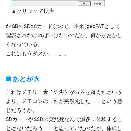
▲クリックで拡大
64GBのSDXCカードなので、本来はexFATとして
認識されなければいけないのだが、何かがおかし
くなっている。
これはもうダメか。。。。
あとがき
これはメモリー素子の劣化が限界を超えたという
より、メモコンの一部が突然死した････という感
じだろうか。
SDカードやSSDの突然死なんて滅多に体験するこ
とはないだろう････と思っていたのだが、体験し