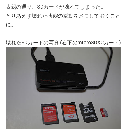
表題の通り、SDカードが壊れてしまった。
とりあえず壊れた状態の挙動をメモしておくこと
に。
壊れたSDカードの写真 (右下のmicroSDXCカード)