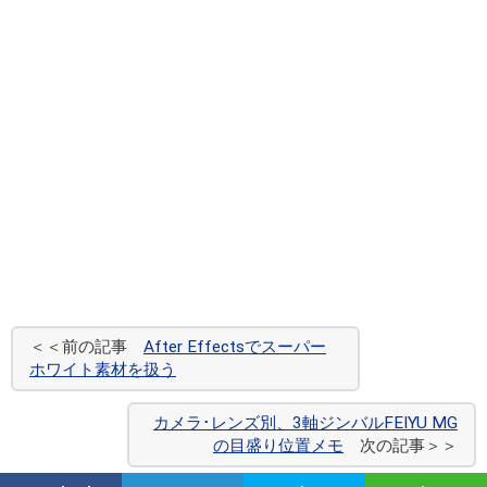
＜＜前の記事
After Effectsでスーパー
ホワイト素材を扱う
カメラ･レンズ別、3軸ジンバルFEIYU MG
の目盛り位置メモ
次の記事＞＞