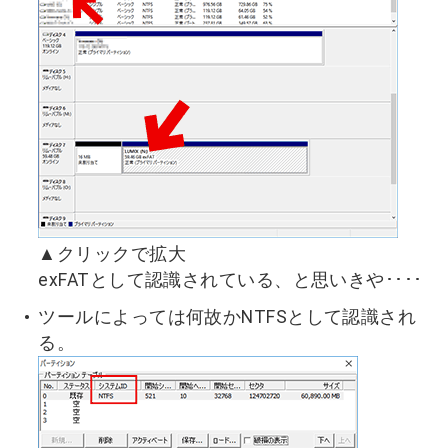
▲クリックで拡大
exFATとして認識されている、と思いきや････
ツールによっては何故かNTFSとして認識され
る。