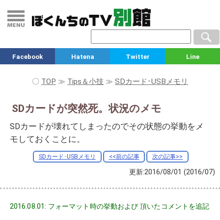
Facebook
Hatena
Twitter
Line
〇
TOP
≫
Tips＆小技
≫
SDカード･USBメモリ
SDカードが突然死。状況のメモ
SDカードが壊れてしまったのでその状態の挙動をメ
モしておくことに。
SDカード･USBメモリ
<<前の記事
次の記事>>
更新:2016/08/01
(2016/07)
2016.08.01: フォーマット時の挙動および 頂いたコメントを追記