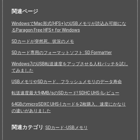
関連ページ
WindowsでMac形式(HFS+)のUSBメモリが読込み可能にな
るParagon Free HFS+ for Windows
SDカードが突然死。状況のメモ
SDカード専用のフォーマットソフト: SD Formatter
Windows7のUSB転送速度をアップさせる人柱パッチを試し
てみました
USBメモリやSDカード、フラッシュメモリのデータ寿命
転送速度最大94MB/sのSDカード! SDHC UHS-Iレビュー
64GBのmicroSDXC UHS-I カードを2枚購入。速度にかなり
の違いがありました
関連カテゴリ
:
SDカード･USBメモリ