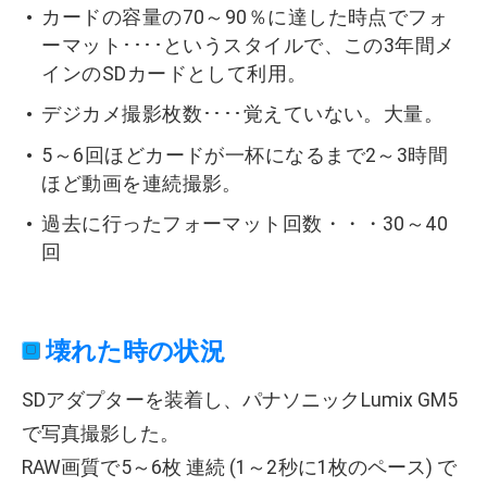
カードの容量の70～90％に達した時点でフォ
ーマット････というスタイルで、この3年間メ
インのSDカードとして利用。
デジカメ撮影枚数････覚えていない。大量。
5～6回ほどカードが一杯になるまで2～3時間
ほど動画を連続撮影。
過去に行ったフォーマット回数・・・30～40
回
壊れた時の状況
SDアダプターを装着し、パナソニックLumix GM5
で写真撮影した。
RAW画質で5～6枚 連続 (1～2秒に1枚のペース) で