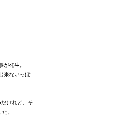
事が発生。
」に出来ないっぽ
のだけれど、そ
した。