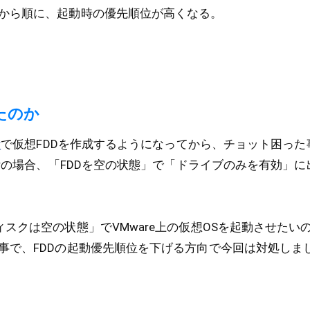
から順に、起動時の優先順位が高くなる。
たのか
r
で仮想FDDを作成するようになってから、チョット困った
Disk Driverの場合、「FDDを空の状態」で「ドライブのみを有効
スクは空の状態」でVMware上の仮想OSを起動させたい
事で、FDDの起動優先順位を下げる方向で今回は対処しま