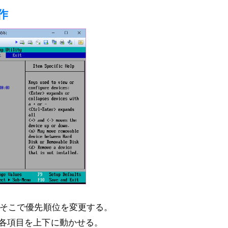
作
、そこで優先順位を変更する。
各項目を上下に動かせる。