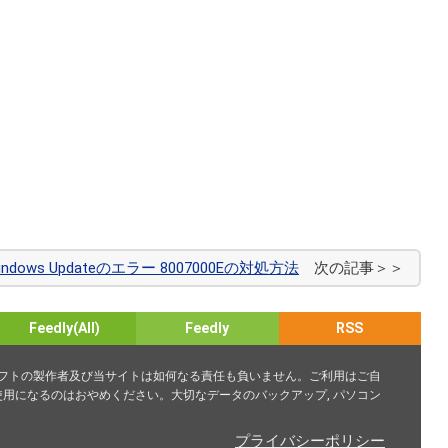
indows Updateのエラー 8007000Eの対処方法
次の記事＞＞
Feedly(All)
Feedly
RSS
ソフトの製作者及び当サイトは如何なる責任も負いません。ご利用はご自
用になるのはおやめください。大切なデータのバックアップ, パソコン
プライバシーポリシー