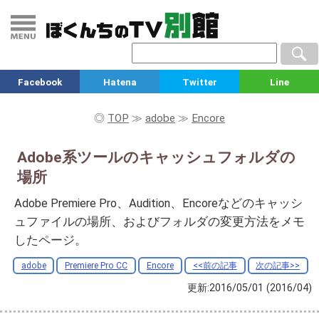
Facebook
Hatena
Twitter
Line
◎
TOP
≫
adobe
≫
Encore
Adobe系ツールのキャッシュフォルダの
場所
Adobe Premiere Pro、Audition、Encoreなどのキャッシ
ュファイルの場所、およびフォルダの変更方法をメモ
したページ。
adobe
Premiere Pro CC
Encore
<<前の記事
次の記事>>
更新:2016/05/01
(2016/04)