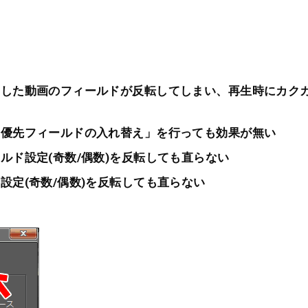
力した動画のフィールドが反転してしまい、再生時にカク
「優先フィールドの入れ替え」を行っても効果が無い
ルド設定(奇数/偶数)を反転しても直らない
設定(奇数/偶数)を反転しても直らない