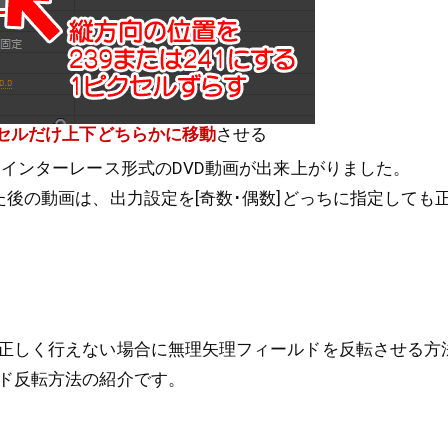
クセルだけ上下どちらかに移動
させる
 インターレース形式のDVD動画が出来上がりました。
た後の動画は、出力設定を[奇数･偶数]どっちに指定しても
正しく行えない場合に無理矢理フィールドを反転させる方
ド反転方法の紹介です。