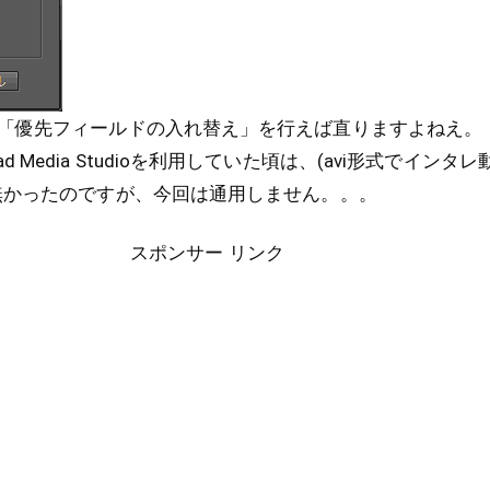
「優先フィールドの入れ替え」を行えば直りますよねえ。
sやUlead Media Studioを利用していた頃は、(avi形式でイ
無かったのですが、今回は通用しません。。。
スポンサー リンク