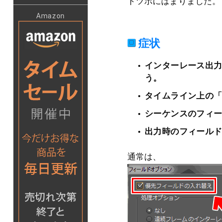
ドツボにはまりました。
Amazon
症状
インターレース出
う。
タイムライン上の
シーケンスのフィー
出力時のフィールド
通常は、