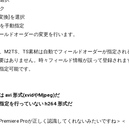
ク
変換]を選択
を手動指定
ールドオーダーの変更を行います。
2、M2TS、TS素材は自動でフィールドオーダーが指定さ
要はありません。時々フィールド情報が誤って登録されま
指定可能です。
 形式(xvidやMjpeg)だ
 指定を行っていない h264 形式だ
emiere Proが正しく認識してくれないみたいですね＞＜