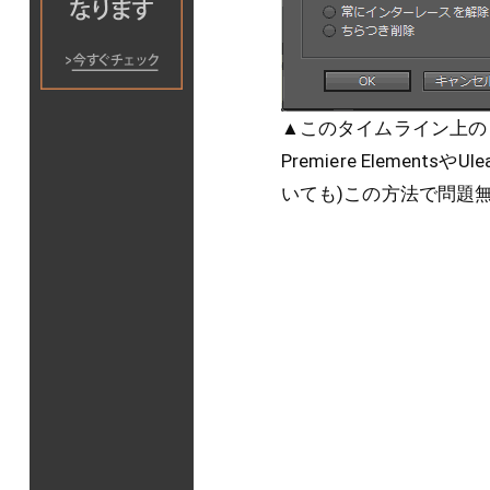
▲このタイムライン上の
Premiere Element
いても)この方法で問題