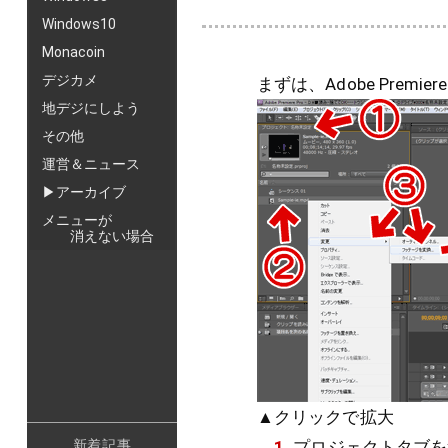
Windows10
Monacoin
デジカメ
まずは、Adobe Prem
地デジにしよう
その他
運営＆ニュース
▶アーカイブ
メニューが
消えない場合
▲クリックで拡大
1.
プロジェクトタブを
新着記事