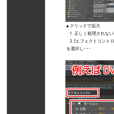
▲クリックで拡大
1. 正しく処理されな
2. [エフェクトコントロ
を選択し･･･