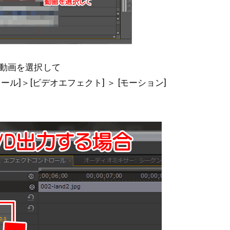
い動画を選択して
ール]＞[ビデオエフェクト] ＞ [モーション]