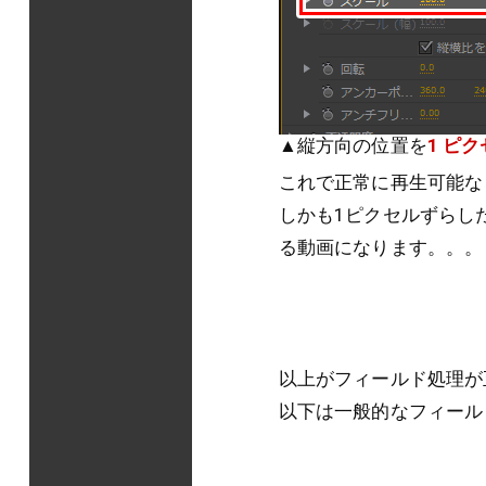
▲縦方向の位置を
1 ピ
これで正常に再生可能な
しかも1ピクセルずらし
る動画になります。。。
以上がフィールド処理が
以下は一般的なフィール