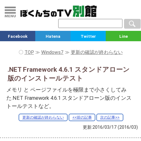
Facebook
Hatena
Twitter
Line
〇
TOP
≫
Windows7
≫
更新の確認が終わらない
.NET Framework 4.6.1 スタンドアローン
版のインストールテスト
メモリ と ページファイルを極限まで小さくしてみ
た.NET Framework 4.6.1 スタンドアローン版のインス
トールテストなど。
更新の確認が終わらない
<<前の記事
次の記事>>
更新:2016/03/17
(2016/03)