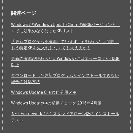
関連ページ
Windows7のWindows Update Clientの最新バージョンと、
すでに効果のなくなったKBリスト
「更新プログラムを確認しています」が終わらない問題、
もう特定KBを先入れしなくても大丈夫かも
更新の確認が終わらないWindows7にはエラーログが10GB
以上
ダウンロードした更新プログラムがインストールできない
場合の対処方法
Windows Update Client 自分用メモ
Windows Update中の挙動チェック 2016年4月版
.NET Framework 4.6.1 スタンドアローン版のインストール
テスト