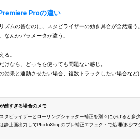
と Premiere Proの違い
ズムの筈なのに、スタビライザーの効き具合が全然違う。Prem
。なんかパラメータが違う。
える。
だけなら、どっちを使っても問題ない感じ。
効果と連動させたい場合、複数トラックしたい場合などはAfte
が酷すぎる場合のメモ
s でワープスタビライザーとローリングシャッター補正を別々にかけると多
静止画出力してPhotoShopのブレ補正エフェクトで処理(多少マ