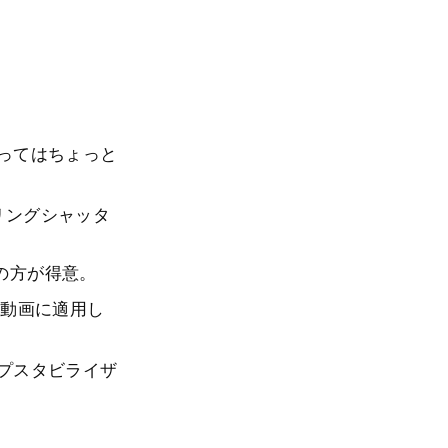
よってはちょっと
リングシャッタ
の方が得意。
時間動画に適用し
「ワープスタビライザ