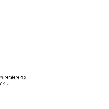
mierePro
かる。