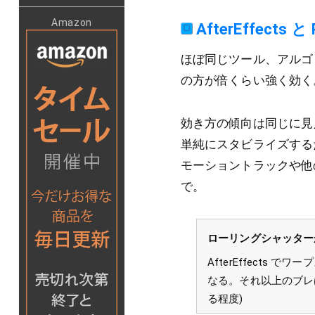
Amazon
AfterEffects 
ほぼ同じツール、アルゴリ
の方が倍くらい強く効く
効き方の傾向は同じに見
単純にスタビライズする
モーショントラックや他の
で。
ローリングシャッター
AfterEffect
なる。それ以上のブレは
る程度)