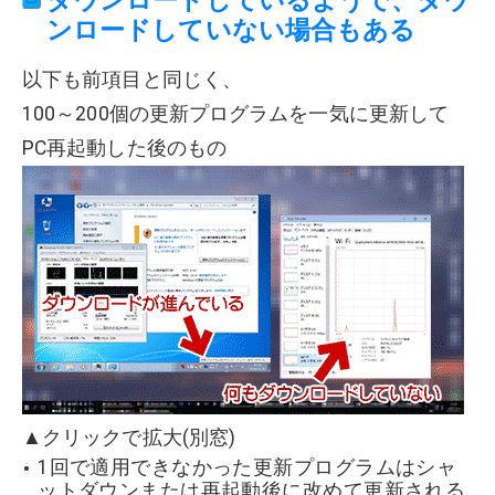
ダウンロードしているようで、ダウ
ンロードしていない場合もある
以下も前項目と同じく、
100～200個の更新プログラムを一気に更新して
PC再起動した後のもの
▲クリックで拡大(別窓)
1回で適用できなかった更新プログラムはシャ
ットダウンまたは再起動後に改めて更新される