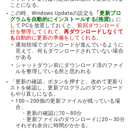
ことになる。
この時、Windows Updateの設定を
「
更新プロ
グラムを自動的にインストールする(推奨)」
に
して PCを放置しておくと、
前回ダウンロード
分を整理してくれて、
再ダウンロードしなくて
も
自動的に更新の準備をしてくれる。
通知領域でダウンロードが進んでいるように
見えて、何もダウンロードされていない場合
がある
シャットダウン前にダウンロード済のファイ
ルを整理している所と思われる
「更新の確認」ボタンを押すと、改めて更新リ
ストを確認し、更新プログラムのダウンロード
もやり直しになる。
100～200個の更新ファイルが残っている場
合、
・更新の確認に70～80分
・更新ファイルのダウンロードに20～30分
それぞれ余分に時間がかかる。