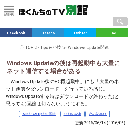
Facebook
Hatena
Twitter
Line
〇
TOP
≫
Tips＆小技
≫
Windows Update関連
Windows Updateの後は再起動中も大量に
ネット通信する場合がある
「Windows Update後のPC再起動中」にも「大量のネ
ット通信やダウンロード」を行っている感じ。
Windows Updateする時はダウンロードが終わった(と
思っても)回線は切らないようにする。
Windows Update関連
<<前の記事
次の記事>>
更新:2016/06/14
(2016/06)