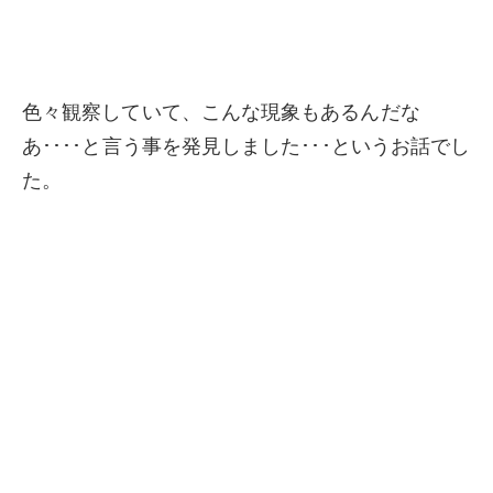
色々観察していて、こんな現象もあるんだな
あ････と言う事を発見しました･･･というお話でし
た。