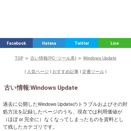
Facebook
Hatena
Twitter
Line
TOP
≫
古い情報(PC･ツール系)
≫
Windows Update
|
人気ページ
|
おすすめ記事
|
定番ツール
|
古い情報:Windows Update
過去に公開したWindows Updateのトラブルおよびその対
処方法を記録したページのうち、現在では利用価値が
（ほぼ or 完全に）なくなってしまったものを資料とし
て残したカテゴリです。