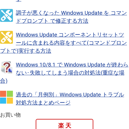
調子が悪くなった Windows Update を コマン
ドプロンプト で修正する方法
Windows Update コンポーネントリセットツ
ールに含まれる内容をすべて(コマンドプロン
プトで)実行する方法
Windows 10/8.1 で Windows Update が終わら
ない･失敗してしまう場合の対処法(重症な場
合)
過去の「月例別」Windows Update トラブル
対処方法まとめページ
お買い物
楽 天