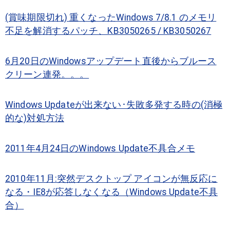
(賞味期限切れ) 重くなったWindows 7/8.1 のメモリ
不足を解消するパッチ、KB3050265 / KB3050267
6月20日のWindowsアップデート直後からブルース
クリーン連発。。。
Windows Updateが出来ない･失敗多発する時の(消極
的な)対処方法
2011年4月24日のWindows Update不具合メモ
2010年11月:突然デスクトップ アイコンが無反応に
なる・IE8が応答しなくなる（Windows Update不具
合）