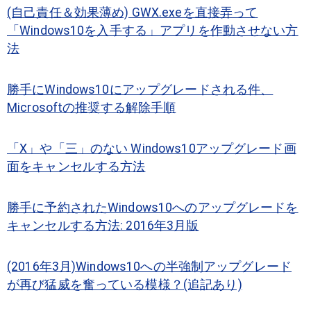
(自己責任＆効果薄め) GWX.exeを直接弄って
「Windows10を入手する」アプリを作動させない方
法
勝手にWindows10にアップグレードされる件、
Microsoftの推奨する解除手順
「X」や「三」のない Windows10アップグレード画
面をキャンセルする方法
勝手に予約されたWindows10へのアップグレードを
キャンセルする方法: 2016年3月版
(2016年3月)Windows10への半強制アップグレード
が再び猛威を奮っている模様？(追記あり)