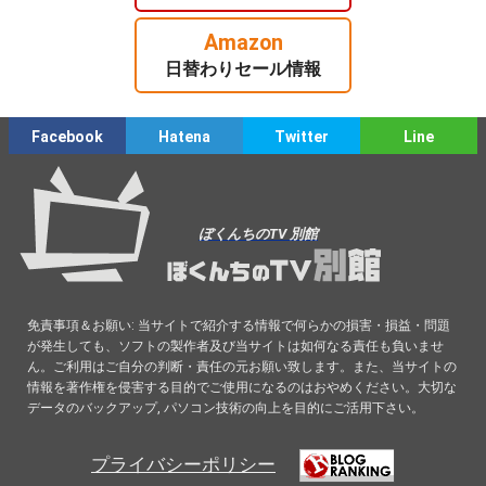
Amazon
日替わりセール情報
Facebook
Hatena
Twitter
Line
ぼくんちのTV 別館
免責事項＆お願い: 当サイトで紹介する情報で何らかの損害・損益・問題
が発生しても、ソフトの製作者及び当サイトは如何なる責任も負いませ
ん。ご利用はご自分の判断・責任の元お願い致します。また、当サイトの
情報を著作権を侵害する目的でご使用になるのはおやめください。大切な
データのバックアップ, パソコン技術の向上を目的にご活用下さい。
プライバシーポリシー