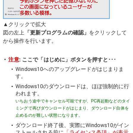
▲クリックで拡大
図の左上
「更新プログラムの確認」
をクリックして
から操作を行います。
注意
: ここで「はじめに」ボタンを押すと･･･
Windows10へのアップグレードがはじまりま
す。
Windows10のダウンロードは、ほぼ強制的に行
われます。
いちおう途中でキャンセル可能ですが、PC再起動などのタイ
ミングで再びダウンロードがはじまり、ダウンロード自体を
止めるのが難しい状態になります。
ダウンロード終了後、実際にWindows10がイン
ストールされる前に
「ライセンス条項」が表示