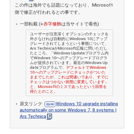
この件は海外でも話題になっており、Microsoft
側で修正が行われるとの事です。
一部転載 (※
赤字修飾
は当サイトで着色)
ユーザーが注意深くオプションのチェックを
外さなければ自動的にWindows 10にアップ
グレードされてしまうという事態について、
Ars TechnicaがMicrosoft広報に問いただし
たところ、「Windows Updateプログラム内
でWindows 10へのアップグレードプログラ
ムが提供されています。最近のWindows Up
dateプログラムで、
デフォルトでWindows
10へのアップグレードにチェックがついた
ままでしたが、これは間違いであり、すでに
チェックはつかない状態に変更しています」
と、Microsoftのミスであったという回答を
得たとのこと。
原文リンク:
Windows 10 upgrade installing
automatically on some Windows 7, 8 systems |
Ars Technica