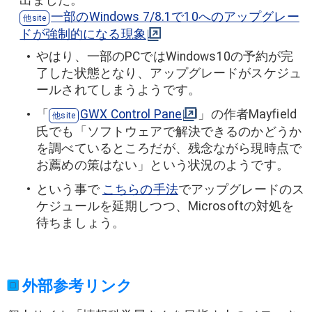
出ました。
一部のWindows 7/8.1で10へのアップグレー
ドが強制的になる現象
やはり、一部のPCではWindows10の予約が完
了した状態となり、アップグレードがスケジュ
ールされてしまうようです。
「
GWX Control Pane
l」の作者Mayfield
氏でも「ソフトウェアで解決できるのかどうか
を調べているところだが、残念ながら現時点で
お薦めの策はない」という状況のようです。
という事で
こちらの手法
でアップグレードのス
ケジュールを延期しつつ、Microsoftの対処を
待ちましょう。
外部参考リンク