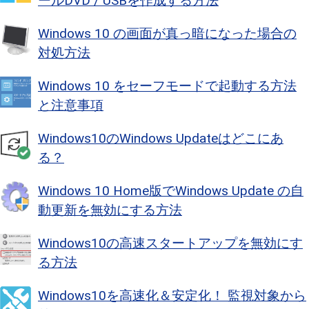
ールDVD / USBを作成する方法
Windows 10 の画面が真っ暗になった場合の
対処方法
Windows 10 をセーフモードで起動する方法
と注意事項
Windows10のWindows Updateはどこにあ
る？
Windows 10 Home版でWindows Update の自
動更新を無効にする方法
Windows10の高速スタートアップを無効にす
る方法
Windows10を高速化＆安定化！ 監視対象から