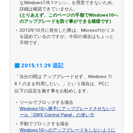
なWindows7/8.1マシン」を用意できないため、
詳細は確認できていません。
(とりあえず、このページの手順でWindows10へ
のアップグレードを防ぐ事ができる模様です)
2015年10月に発生した際は、Microsoftがミス
を認めているのですが、今回の場合はちょっと
不明です。
2015.11.29 追記
「当分の間は アップグレードせず、Windows 7/
8.1 のまま利用したい。」という場合は、PCに
以下の設定を施す事をお勧めします。
ツールでブロックする場合
Windows10へ勝手にアップグレードさせないツ
ール「GWX Control Panel」の使い方
手動でブロックする場合
Windows10へのアップグレードをしないように