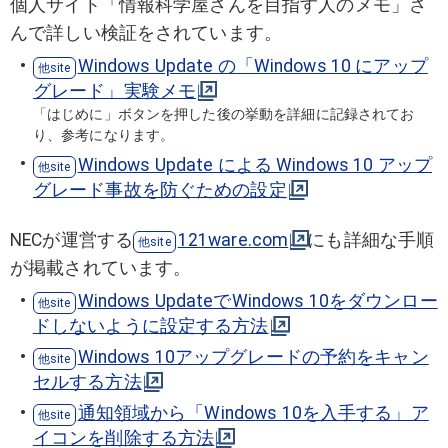
個人サイト「情報科学屋さんを目指す人のメモ」さ
んで詳しい検証をされています。
Windows Update の「Windows 10 にアップ
グレード」実験メモ
「はじめに」ボタンを押した後の挙動を
詳細に記録されてお
り、参考になります。
Windows Update による Windows 10 アップ
グレード事故を防ぐための設定
NECが運営する
121ware.com
にも詳細な手順
が掲載されています。
Windows UpdateでWindows 10をダウンロー
ドしないように設定する方法
Windows 10アップグレードの予約をキャン
セルする方法
通知領域から「Windows 10を入手する」ア
イコンを削除する方法