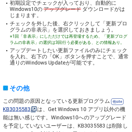
初期設定でチェックが入っており、自動的に
Windows10の
アップグレード
ダウンロードがは
じまります。
チェックを外した後、右クリックして「更新プロ
グラムの非表示」を選択しておきましょう。
※1回「非表示」にしただけでは再登場するため、「更新プログ
ラムの非表示」の選択は3回行う必要がある、との情報あり。
アップデートしたい更新ファイルのみにチェック
を入れ、右下の「OK」ボタンを押すことで、通常
通りのWindows Updateが可能です。
その他
この問題の原因となっている更新プログラム
KB3035583
は、Get Windows 10 アプリ以外の機
能は無い感じです。Windows10へのアップグレード
を予定していないユーザーは、KB3035583 は削除し