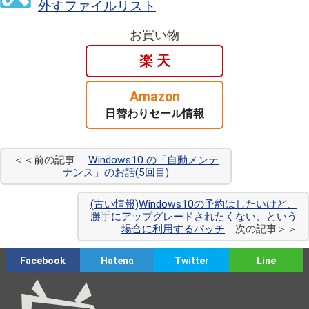
外すファイルリスト
お買い物
楽 天
Amazon
日替わりセール情報
＜＜前の記事
Windows10 の「自動メンテ
ナンス」のお話(5回目)
(古い情報)Windows10の予約はしたいけど、
勝手にアップグレードされたくない、という
場合に利用するパッチ
次の記事＞＞
Facebook
Hatena
Twitter
Line