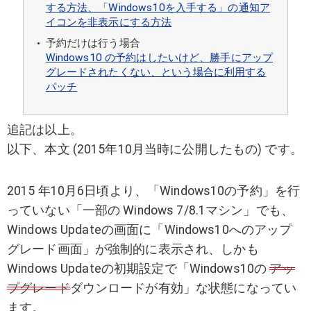
する方法、「Windows10を入手する」の通知ア
イコンを非表示にする方法
予約だけは行う場合
Windows10 の予約はしたいけど、勝手にアップ
グレードされたくない、という場合に利用する
パッチ
追記は以上。
以下、本文 (2015年10月当時に公開したもの) です。
2015 年10月6日頃より、「Windows10の予約」を行
っていない「一部の Windows 7/8.1マシン」でも、
Windows Updateの画面に「Windows10へのアップ
グレード画面」が強制的に表示され、しかも
Windows Updateの初期設定で「Windows10の
アッ
プグレード
ダウンロードが有効」な状態になってい
ます。