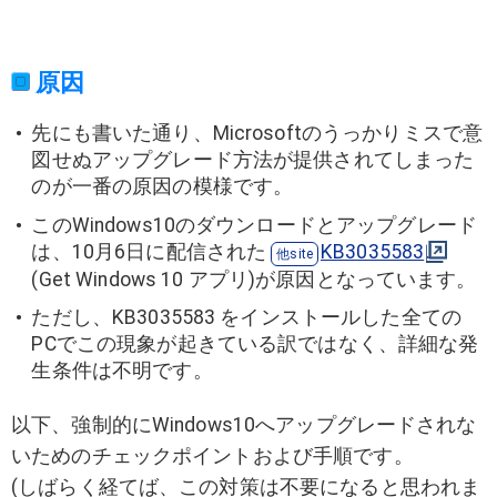
原因
先にも書いた通り、Microsoftのうっかりミスで意
図せぬアップグレード方法が提供されてしまった
のが一番の原因の模様です。
このWindows10のダウンロードとアップグレード
は、10月6日に配信された
KB3035583
(Get Windows 10 アプリ)が原因となっています。
ただし、KB3035583 をインストールした全ての
PCでこの現象が起きている訳ではなく、詳細な発
生条件は不明です。
以下、強制的にWindows10へアップグレードされな
いためのチェックポイントおよび手順です。
(しばらく経てば、この対策は不要になると思われま