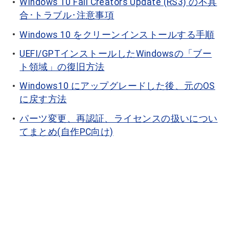
Windows 10 Fall Creators Update (RS3) の不具
合･トラブル･注意事項
Windows 10 をクリーンインストールする手順
UEFI/GPTインストールしたWindowsの「ブー
ト領域」の復旧方法
Windows10 にアップグレードした後、元のOS
に戻す方法
パーツ変更、再認証、ライセンスの扱いについ
てまとめ(自作PC向け)