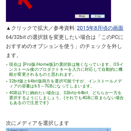
▲クリックで拡大／参考資料:
2015年8月頃の画面
64/32bit の選択肢を変更したい場合は「このPCに
おすすめのオプションを使う」のチェックを外し
ます。
現在は [Pro版/Home版]の選択肢は無くなっています。OSイ
ンストール後のプロダクトキーを入力に対応して自動的に機
能が変更されるものと思われます。
32bit版と64bit版両方を選択可能ですが、インストールメデ
ィアの容量は6.5～7GBになってしまいます。
4GB以下に納めたい場合は、32bitか64bit、どちらか一方を
選択するようにしましょう。(それでも4GBに収まらない場合
もあるので注意です)
次にメディアを選択します