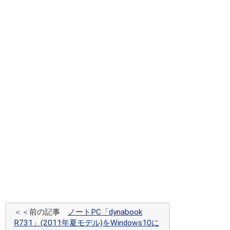
＜＜前の記事
ノートPC「dynabook
R731」(2011年夏モデル)をWindows10に