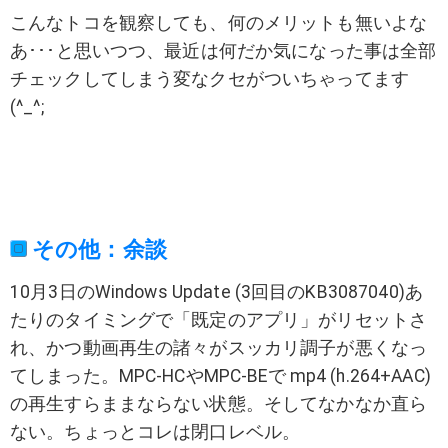
こんなトコを観察しても、何のメリットも無いよな
あ･･･と思いつつ、最近は何だか気になった事は全部
チェックしてしまう変なクセがついちゃってます
(^_^;
その他：余談
10月3日のWindows Update (3回目のKB3087040)あ
たりのタイミングで「既定のアプリ」がリセットさ
れ、かつ動画再生の諸々がスッカリ調子が悪くなっ
てしまった。MPC-HCやMPC-BEで mp4 (h.264+AAC)
の再生すらままならない状態。そしてなかなか直ら
ない。ちょっとコレは閉口レベル。