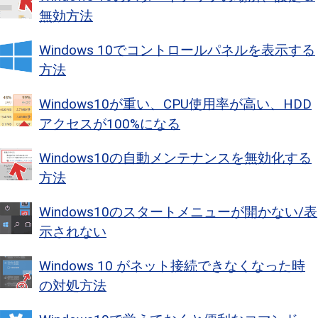
無効方法
Windows 10でコントロールパネルを表示する
方法
Windows10が重い、CPU使用率が高い、HDD
アクセスが100%になる
Windows10の自動メンテナンスを無効化する
方法
Windows10のスタートメニューが開かない/表
示されない
Windows 10 がネット接続できなくなった時
の対処方法