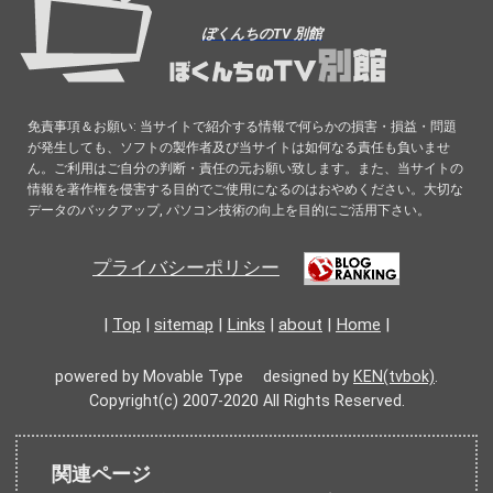
ぼくんちのTV 別館
免責事項＆お願い: 当サイトで紹介する情報で何らかの損害・損益・問題
が発生しても、ソフトの製作者及び当サイトは如何なる責任も負いませ
ん。ご利用はご自分の判断・責任の元お願い致します。また、当サイトの
情報を著作権を侵害する目的でご使用になるのはおやめください。大切な
データのバックアップ, パソコン技術の向上を目的にご活用下さい。
プライバシーポリシー
|
Top
|
sitemap
|
Links
|
about
|
Home
|
powered by Movable Type designed by
KEN(tvbok)
.
Copyright(c) 2007-2020 All Rights Reserved.
関連ページ