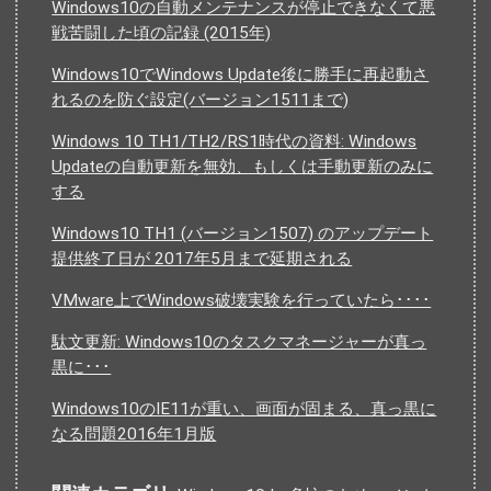
Windows10の自動メンテナンスが停止できなくて悪
戦苦闘した頃の記録 (2015年)
Windows10でWindows Update後に勝手に再起動さ
れるのを防ぐ設定(バージョン1511まで)
Windows 10 TH1/TH2/RS1時代の資料: Windows
Updateの自動更新を無効、もしくは手動更新のみに
する
Windows10 TH1 (バージョン1507) のアップデート
提供終了日が 2017年5月まで延期される
VMware上でWindows破壊実験を行っていたら････
駄文更新: Windows10のタスクマネージャーが真っ
黒に･･･
Windows10のIE11が重い、画面が固まる、真っ黒に
なる問題2016年1月版