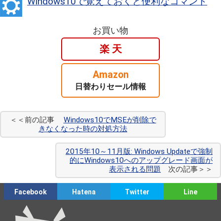
Windows10で覚えておくと便利なコマンド
お買い物
楽 天
Amazon
日替わりセール情報
＜＜前の記事
Windows10でMSEが削除で
きなくなった時の対処方法
2015年10～11月版: Windows Updateで強制
的にWindows10へのアップグレード画面が
表示される問題
次の記事＞＞
Facebook
Hatena
Twitter
Line