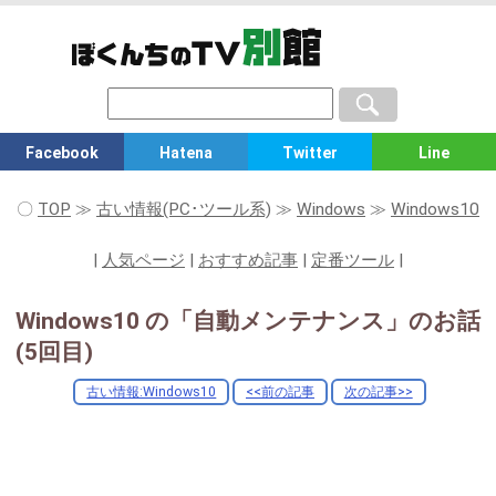
Facebook
Hatena
Twitter
Line
〇
TOP
≫
古い情報(PC･ツール系)
≫
Windows
≫
Windows10
|
人気ページ
|
おすすめ記事
|
定番ツール
|
Windows10 の「自動メンテナンス」のお話
(5回目)
古い情報:Windows10
<<前の記事
次の記事>>