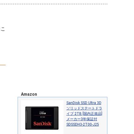
はこ
く
Amazon
SanDisk SSD Ultra 3D
ソリッドステートドラ
イブ 2TB [国内正規品]
メーカー3年保証付
SDSSDH3-2T00-J25