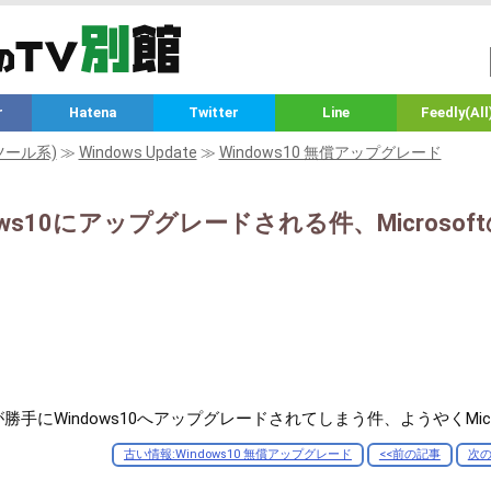
r
Hatena
Twitter
Line
Feedly(All
ツール系)
≫
Windows Update
≫
Windows10 無償アップグレード
ows10にアップグレードされる件、Microso
1マシンが勝手にWindows10へアップグレードされてしまう件、ようやくM
古い情報:Windows10 無償アップグレード
<<前の記事
次の