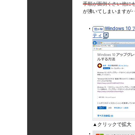
手順が面倒くさい他に
が沸いてしまいますが･･
Windows
ティ
▲クリックで拡大