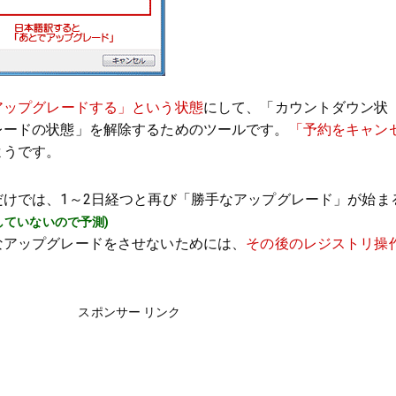
アップグレードする」という状態
にして、「カウントダウン状
レードの状態」を解除するためのツールです。
「予約をキャン
ようです。
だけでは、1～2日経つと再び「勝手なアップグレード」が始ま
していないので予測)
なアップグレードをさせないためには、
その後のレジストリ操
。
スポンサー リンク