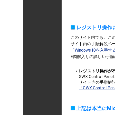
レジストリ操作
このサイト内でも、こ
サイト内の手順解説ペ
「Windows10を入
※図解入りの詳しい手順
レジストリ操作が
GWX Control
サイト内の手順解
「GWX Control 
上記は本当にMic