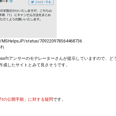
com/MSHelpsJP/status/709220978564468736
切れ
Microsoftアンサーのモデレーターさんが提示していますので、ど
ftで作成したサイトとみて良さそうです。
softの公開手順」に対する疑問
です。