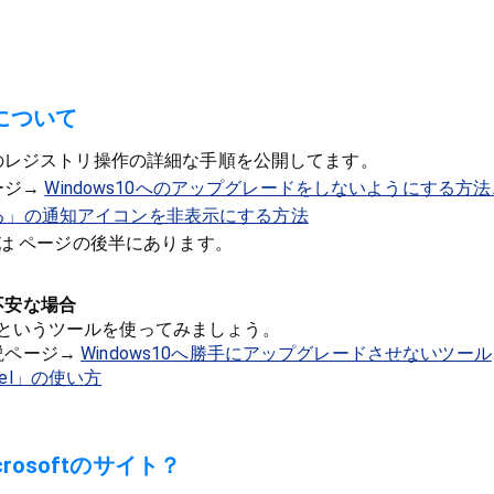
について
のレジストリ操作の詳細な手順を公開してます。
ージ→
Windows10へのアップグレードをしないようにする方法
手する」の通知アイコンを非表示にする方法
は ページの後半にあります。
不安な場合
 Panelというツールを使ってみましょう。
説ページ→
Windows10へ勝手にアップグレードさせないツール
Panel」の使い方
rosoftのサイト？