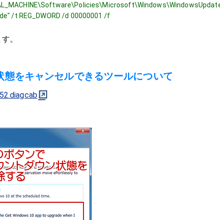
AL_MACHINE\Software\Policies\Microsoft\Windows\WindowsUpdat
ade" /t REG_DWORD /d 00000001 /f
ます。
状態をキャンセルできるツールについて
52.diagcab