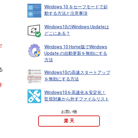
Windows 10 をセーフモードで起
動する方法と注意事項
Windows10のWindows Updateは
どこにある？
セ
Windows 10 Home版でWindows
Update の自動更新を無効にする
方法
る
Windows10の高速スタートアップ
を無効にする方法
作
Windows10を高速化＆安定化！
監視対象から外すファイルリスト
お買い物
楽 天