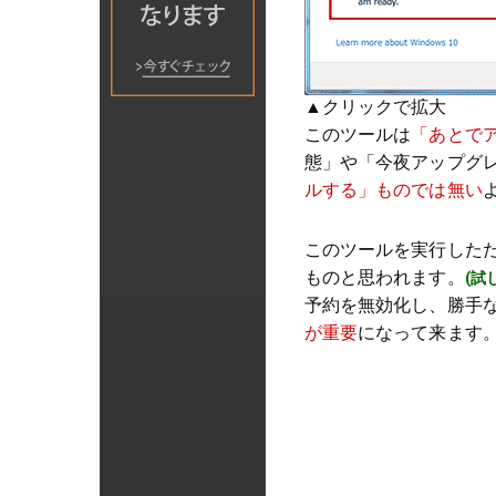
▲クリックで拡大
このツールは
「あとで
態」や「今夜アップグ
ルする」ものでは無い
このツールを実行した
ものと思われます。
(試
予約を無効化し、勝手
が重要
になって来ます