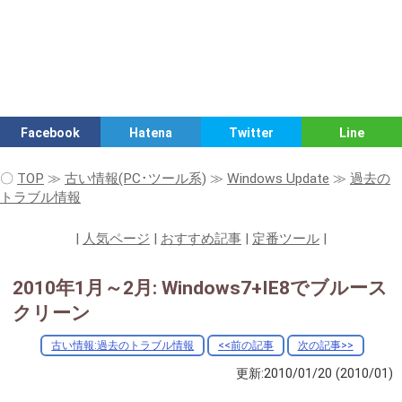
Facebook
Hatena
Twitter
Line
〇
TOP
≫
古い情報(PC･ツール系)
≫
Windows Update
≫
過去の
トラブル情報
|
人気ページ
|
おすすめ記事
|
定番ツール
|
2010年1月～2月: Windows7+IE8でブルース
クリーン
古い情報:過去のトラブル情報
<<前の記事
次の記事>>
更新:2010/01/20
(2010/01)