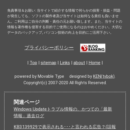
免責事項＆お願い: 当サイトで紹介する情報で何らかの損害・損益・問題
が発生しても、ソフトの製作者及び当サイトは如何なる責任も負いませ
ん。ご利用はご自分の判断・責任の元お願い致します。また、当サイトの
情報を著作権を侵害する目的でご使用になるのはおやめください。大切な
データのバックアップ, パソコン技術の向上を目的にご活用下さい。
プライバシーポリシー
|
Top
|
sitemap
|
Links
|
about
|
Home
|
powered by Movable Type designed by
KEN(tvbok)
.
Copyright(c) 2007-2020 All Rights Reserved.
関連ページ
Windows Updateトラブル情報の、かつての「最新
情報」過去ログ
KB3139929で表示される･･･と言われる広告？(誤報