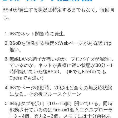
BSoDが発生する状況は特定するまでもなく、毎回同
じ。
IE8でネット閲覧時に発生。
BSoDを誘発する特定のWebページがある訳では
無い。
無線LANの調子が悪いのか、プロバイダが混雑し
ているのか、ネットが異様に遅い状態が30分～1
時間続いていた後BSoD。（IEでもFirefoxでも
Operaでも遅い）
IE8でページ移動時、20秒ほど全くの無反応状態
になる。その後ブルースクリーン
IE8はタブを沢山（10～15個）開いている。同時
起動させているのはFirefox1個とエクスプローラ
ー3～4個、秀丸2～3個。メモリには十分余裕あ