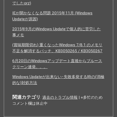
でしたorz)
IEが開かなくなる問題 2015年11月 (Windows
Updateが原因)
2015年9月のWindows Updateで個人的に苦労した
事メモ
(賞味期限切れ) 重くなったWindows 7/8.1 のメモリ
不足を解消するパッチ、KB3050265 / KB3050267
6月20日のWindowsアップデート直後からブルース
クリーン連発。。。
Windows Updateが出来ない･失敗多発する時の(消極
的な)対処方法
関連カテゴリ
:
過去のトラブル情報
| ※多忙のため
コメント欄は休止中