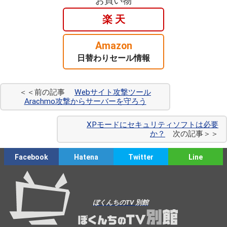
お買い物
楽 天
Amazon
日替わりセール情報
＜＜前の記事
Webサイト攻撃ツール
Arachmo攻撃からサーバーを守ろう
XPモードにセキュリティソフトは必要
か？
次の記事＞＞
Facebook
Hatena
Twitter
Line
ぼくんちのTV 別館