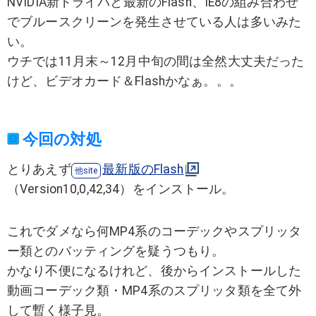
NVIDIA新ドライバと最新のFlash、IE8の組み合わせ
でブルースクリーンを発生させている人は多いみた
い。
ウチでは11月末～12月中旬の間は全然大丈夫だった
けど、ビデオカード＆Flashかなぁ。。。
今回の対処
とりあえず
最新版のFlash
（Version10,0,42,34）をインストール。
これでダメなら何MP4系のコーデックやスプリッタ
ー類とのバッティングを疑うつもり。
かなり不便になるけれど、後からインストールした
動画コーデック類・MP4系のスプリッタ類を全て外
して暫く様子見。