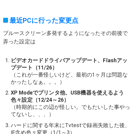
最近PCに行った変更点
ブルースクリーン多発するようになったその前後で
弄った設定は
ビデオカードドライバアップデート、Flashアッ
プデート（11/26）
（これが一番怪しいけど、最初の1ヶ月は問題な
かったしなぁ。。。）
XP Modeでプリンタ他、USB機器を使えるよう
色々設定（12/24～26）
（時期的にこの辺が怪しい。でもたいした事やっ
てないし、、、）
ハードに関する年末にTvtestで録画失敗した後、
IE含め色々変更（1/1～3）