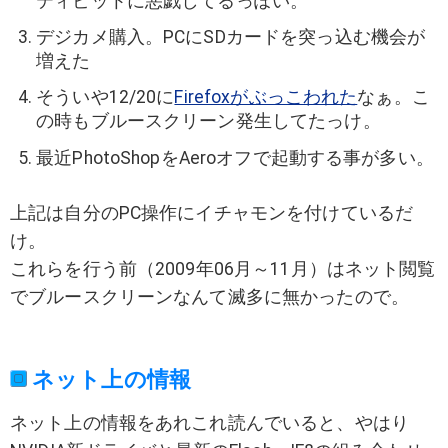
ティビットに悪戯してるっぽい。
デジカメ購入。PCにSDカードを突っ込む機会が
増えた
そういや12/20に
Firefoxがぶっこわれた
なぁ。こ
の時もブルースクリーン発生してたっけ。
最近PhotoShopをAeroオフで起動する事が多い。
上記は自分のPC操作にイチャモンを付けているだ
け。
これらを行う前（2009年06月～11月）はネット閲覧
でブルースクリーンなんて滅多に無かったので。
ネット上の情報
ネット上の情報をあれこれ読んでいると、やはり