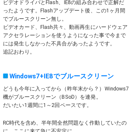
ビデオドライバとFlash、IE8の組み合わせで正解だ
ったようです。Flashアップデート後、この1ヶ月間
でブルースクリーン無し。
ビデオカード、Flash共々、動画再生にハードウェア
アクセラレーションを使うようになった事で今まで
には発生しなかった不具合があったようです。
追記おわり。
Windows7+IE8でブルースクリーン
どうも今年に入ってから（昨年末から？）Windows7
機がブルースクリーン（BSoD）を連発。
だいたい1週間に1～2回ペースです。
RC時代を含め、半年間全然問題なく作動していたの
に、ここに来て急に不安定に。