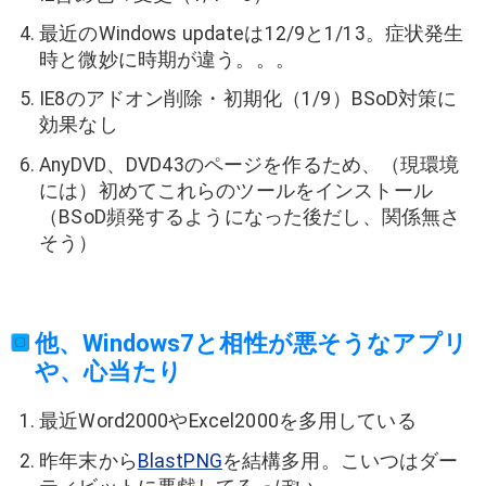
最近のWindows updateは12/9と1/13。症状発生
時と微妙に時期が違う。。。
IE8のアドオン削除・初期化（1/9）BSoD対策に
効果なし
AnyDVD、DVD43のページを作るため、（現環境
には）初めてこれらのツールをインストール
（BSoD頻発するようになった後だし、関係無さ
そう）
他、Windows7と相性が悪そうなアプリ
や、心当たり
最近Word2000やExcel2000を多用している
昨年末から
BlastPNG
を結構多用。こいつはダー