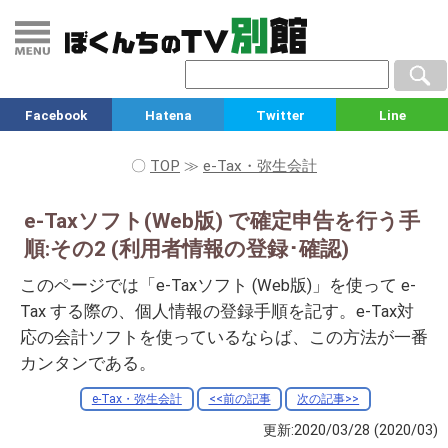
Facebook
Hatena
Twitter
Line
〇
TOP
≫
e-Tax・弥生会計
e-Taxソフト(Web版) で確定申告を行う手
順:その2 (利用者情報の登録･確認)
このページでは「e-Taxソフト (Web版)」を使って e-
Tax する際の、個人情報の登録手順を記す。e-Tax対
応の会計ソフトを使っているならば、この方法が一番
カンタンである。
e-Tax・弥生会計
<<前の記事
次の記事>>
更新:2020/03/28
(2020/03)