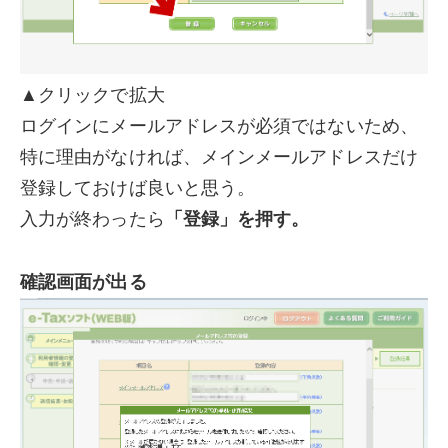
▲クリックで拡大
ログインにメールアドレスが必須ではないため、
特に理由がなければ、メインメールアドレスだけ
登録しておけば良いと思う。
入力が終わったら
「登録」を押す。
確認画面が出る