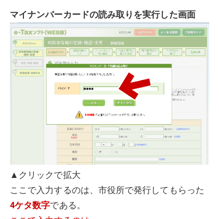
マイナンバーカードの読み取りを実行した画面
▲クリックで拡大
ここで入力するのは、市役所で発行してもらった
4ケタ数字
である。