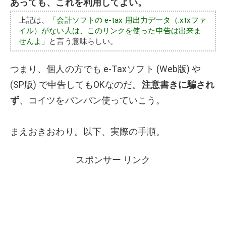
あっても、これを利用してよい。
上記は、
「会計ソフトの e-tax 用出力データ（.xtxファ
イル）がない人は、このリンクを使った申告は出来ま
せんよ」
と言う意味らしい。
つまり、個人の方でも e-Taxソフト (Web版) や
(SP版) で申告してもOKなのだ。
注意書きに騙され
ず
、コイツをバンバン使っていこう。
まえおきおわり。以下、実際の手順。
スポンサー リンク