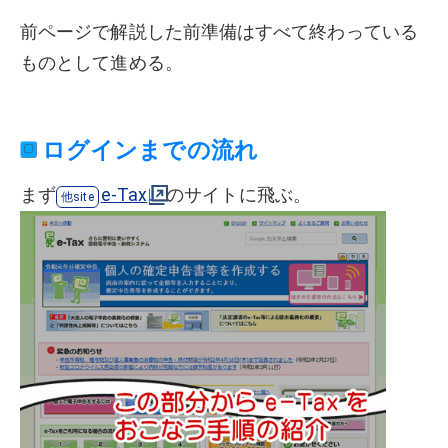
前ページで解説した前準備はすべて終わっている
ものとして進める。
ログインまでの流れ
まず
e-Tax
のサイトに飛ぶ。