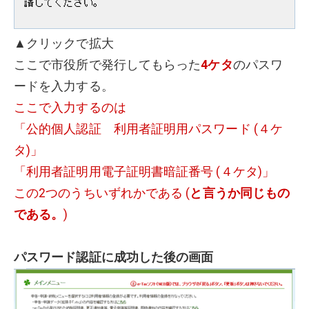
▲クリックで拡大
ここで市役所で発行してもらった
4ケタ
のパスワ
ードを入力する。
ここで入力するのは
「公的個人認証 利用者証明用パスワード (４ケ
タ)」
「利用者証明用電子証明書暗証番号 (４ケタ)」
この2つのうちいずれかである (
と言うか同じもの
である。
)
パスワード認証に成功した後の画面