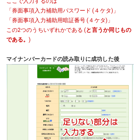
ここで入力するのは
「券面事項入力補助用パスワード (４ケタ)」
「
券面事項入力補助用
暗証番号 (４ケタ)」
この2つのうちいずれかである (
と言うか同じもの
である。
)
マイナンバーカードの読み取りに成功した後