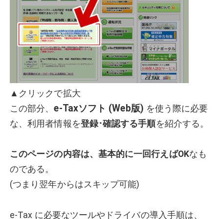
▲クリックで拡大
e-Taxソフト (Web版)
この部分、
を使う際に必要
な、利用者情報を
登録･確認する手順
を紹介する。
このページの内容は、基本的に一回行えばOK
なも
のである。
(つまり翌年からはスキップ可能)
e-Tax に必要なツールやドライバの導入手順は、