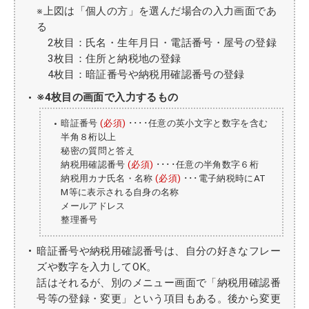
※上図は「個人の方」を選んだ場合の入力画面であ
る
2枚目：氏名・生年月日・電話番号・屋号の登録
3枚目：住所と納税地の登録
4枚目：暗証番号や納税用確認番号の登録
※4枚目の画面で入力するもの
暗証番号
(必須)
････任意の英小文字と数字を含む
半角８桁以上
秘密の質問と答え
納税用確認番号
(必須)
････任意の半角数字６桁
納税用カナ氏名・名称
(必須)
･･･電子納税時にAT
M等に表示される自身の名称
メールアドレス
整理番号
暗証番号や納税用確認番号は、自分の好きなフレー
ズや数字を入力してOK。
話はそれるが、別のメニュー画面で「納税用確認番
号等の登録・変更」という項目もある。後から変更