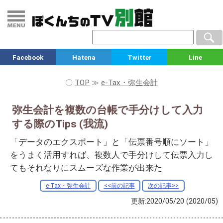
Facebook
Hatena
Twitter
Line
〇
TOP
≫
e-Tax・弥生会計
弥生会計を複数の台帳で手分けして入力
する際のTips (我流)
「データのエクスポート」と「伝票番号順にソート」
をうまく活用すれば、複数人で手分けして伝票入力し
てもそれなりにスムーズな作業が出来た
e-Tax・弥生会計
<<前の記事
次の記事>>
更新:2020/05/20
(2020/05)