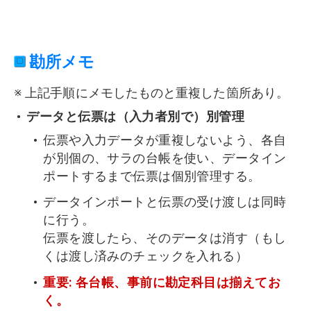
勘所メモ
※ 上記手順にメモしたものと重複した箇所あり。
データと伝票は（入力者別で）別管理
伝票や入力データが重複しないよう、各自
が別個の、サラの台帳を使い、データイン
ポートするまで伝票は個別管理する。
データインポートと伝票の受け渡しは同時
に行う。
伝票を渡したら、そのデータは消す（もし
くは渡し済みのチェックを入れる）
重要: 各台帳、事前に勘定科目は揃えてお
く。