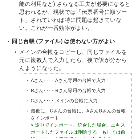
能の利用など) さらなる工夫が必要になると
思われるが、現状では「伝票番号に順ソー
ト」されていれば特に問題は起きていな
い。これが一番効率がよい。
同じ台帳 (ファイル) は使わない方がよい
メインの台帳をコピーし、同じファイルを
元に複数人で入力したら、後で訳が分から
んようになった。
Aさん････ Aさん専用の台帳で入力
Bさん････ Bさん専用の台帳で入力
Cさん････ メインの台帳に入力
最後に、Cさんの台帳に、AさんBさんの台帳
をインポート
※ 途中でインポート、統合した場合、エキス
ポートしたファイルは削除する、もしくは前