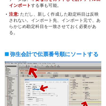
インポート
する事も可能。
注意:
ただし、新しく作成した勘定科目は反映
されない。インポート先、インポート元で、あ
らかじめ勘定科目を一致させておく必要があ
る。
弥生会計で伝票番号順にソートする