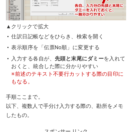
▲クリックで拡大
仕訳日記帳などをひらき、検索を開く
表示順序を「伝票No順」に変更する
入力する各自が、
先頭と末尾にダミー
を入れて
おくと、統合した際に分かりやすい
※前述のテキスト不要行カットする際の目印に
もなる。
手順ここまで。
以下、複数人で手分け入力する際の、勘所をメモ
したもの。
スポンサー リンク