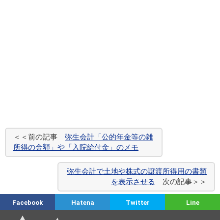
＜＜前の記事
弥生会計「公的年金等の雑
所得の金額」や「入院給付金」のメモ
弥生会計で土地や株式の譲渡所得用の書類
を表示させる
次の記事＞＞
Facebook
Hatena
Twitter
Line