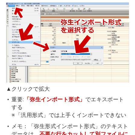
▲クリックで拡大
重要:
「弥生インポート形式」
でエキスポート
する
※「汎用形式」では上手くインポートできない
メモ：「弥生形式インポート形式」のテキスト
データは、
不要な行をカットして別ファイルに