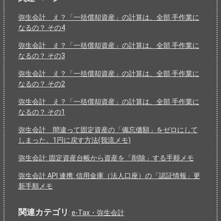
弥生会計 え？「一括償却資産」の計算は、全部 手作業に
なるの？ その4
弥生会計 え？「一括償却資産」の計算は、全部 手作業に
なるの？ その3
弥生会計 え？「一括償却資産」の計算は、全部 手作業に
なるの？ その2
弥生会計 え？「一括償却資産」の計算は、全部 手作業に
なるの？ その1
弥生会計 間違って固定資産の「備忘価額」をゼロにして
しまった。1円に戻す方法(我流メモ)
弥生会計: 固定資産台帳から資産を「削除」する手順メモ
弥生会計 API 連携: 信用金庫（法人口座）の「認証情報」更
新手順メモ
関連カテゴリ
:
e-Tax・弥生会計