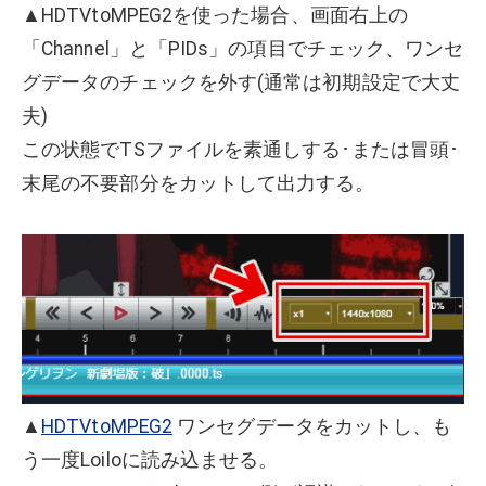
▲HDTVtoMPEG2を使った場合、画面右上の
「Channel」と「PIDs」の項目でチェック、ワンセ
グデータのチェックを外す(通常は初期設定で大丈
夫)
この状態でTSファイルを素通しする･または冒頭･
末尾の不要部分をカットして出力する。
▲
HDTVtoMPEG2
ワンセグデータをカットし、も
う一度Loiloに読み込ませる。