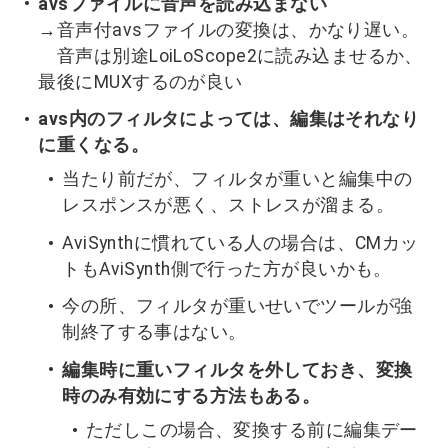
avsファイルに音声を読み込まない
→音声付avsファイルの変換は、かなり遅い。
音声は別途LoiLoScope2に読み込ませるか、
最後にMUXするのが良い
avs内のフィルタによっては、編集はそれなり
に重くなる。
当たり前だが、フィルタが重いと編集中の
レスポンスが悪く、ストレスが溜まる。
AviSynthに慣れている人の場合は、CMカッ
トもAviSynth側で行った方が良いかも。
今の所、フィルタが重いせいでツールが強
制終了する事はない。
編集時に重いフィルタを外しておき、変換
時のみ有効にする方法もある。
ただしこの場合、変換する前に編集デー