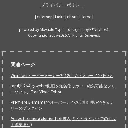
プライバシーポリシー
|
sitemap
|
Links
|
about
|
Home
|
powered by Movable Type designed by
KEN(tvbok)
.
Copyright(c) 2007-2026 All Rights Reserved.
関連ページ
Windows ムービーメーカー2012のダウンロードと使い方
mp4(h.264)やwebm動画を無劣化でカット編集可能なフリ
ーソフト、Free Video Editor
Premiere Elementsでオーバーレイや乗算処理ができるフ
リーのプラグイン
Adobe Premiere elements覚書き(タイムライン上でのカッ
ト編集ほか)