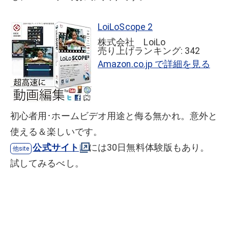
LoiLoScope 2
株式会社 LoiLo
売り上げランキング: 342
Amazon.co.jp で詳細を見る
初心者用･ホームビデオ用途と侮る無かれ。意外と
使える＆楽しいです。
公式サイト
には30日無料体験版もあり。
試してみるべし。