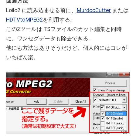
回避方法
Loilo2 に読み込ませる前に、
MurdocCutter
または
HDTVtoMPEG2
を利用する。
この2ツールは TSファイルのカット編集と同時
に、ワンセグデータも除去できる。
他にも方法はありそうだけど、個人的にはコレが
いちばん楽。