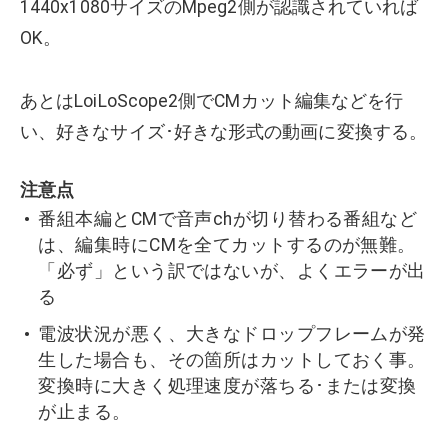
1440x1080サイズのMpeg2側が認識されていれば
OK。
あとはLoiLoScope2側でCMカット編集などを行
い、好きなサイズ･好きな形式の動画に変換する。
注意点
番組本編とCMで音声chが切り替わる番組など
は、編集時にCMを全てカットするのが無難。
「必ず」という訳ではないが、よくエラーが出
る
電波状況が悪く、大きなドロップフレームが発
生した場合も、その箇所はカットしておく事。
変換時に大きく処理速度が落ちる･または変換
が止まる。