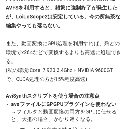
AVFSを利用すると、頻繁に強制終了が発生した
が、LoiLoScope2は安定している。今の所無茶な
編集やっても落ちない。
また、動画変換にGPU処理を利用すれば、殆どの
環境でx264などで変換するよりも高速に処理でき
る。
(私の環境:Core i7 920 3.4Ghz + NVIDIA 9600GT
で、CUDA処理の方が15%程度高速)
AviSynthスクリプトを使う場合の注意点
avsファイルにGPGPUプラグインを使わない
→フィルタと動画変換の両方をGPUに任せる
と、大抵の場合、かなり遅くなる。