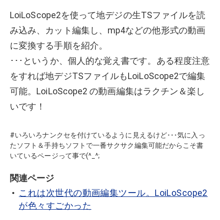
LoiLoScope2を使って地デジの生TSファイルを読
み込み、カット編集し、mp4などの他形式の動画
に変換する手順を紹介。
･･･というか、個人的な覚え書です。ある程度注意
をすれば地デジTSファイルもLoiLoScope2で編集
可能。LoiLoScope2 の動画編集はラクチン＆楽し
いです！
#いろいろナンクセを付けているように見えるけど･･･気に入っ
たソフト＆手持ちソフトで一番サクサク編集可能だからこそ書
いているページって事で(^_^;
関連ページ
これは次世代の動画編集ツール。LoiLoScope2
が色々すごかった