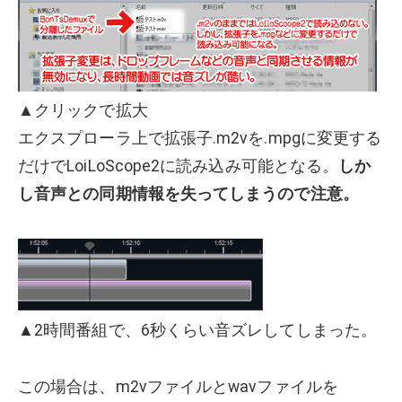
▲クリックで拡大
エクスプローラ上で拡張子.m2vを.mpgに変更する
だけでLoiLoScope2に読み込み可能となる。
しか
し音声との同期情報を失ってしまうので注意。
▲2時間番組で、6秒くらい音ズレしてしまった。
この場合は、m2vファイルとwavファイルを