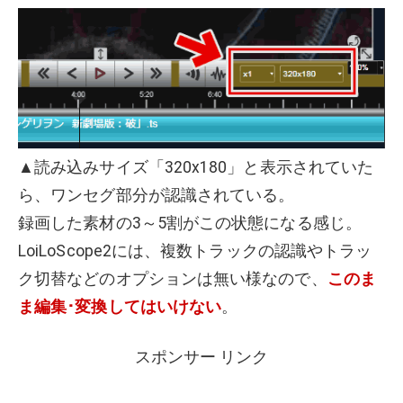
▲読み込みサイズ「320x180」と表示されていた
ら、ワンセグ部分が認識されている。
録画した素材の3～5割がこの状態になる感じ。
LoiLoScope2には、複数トラックの認識やトラッ
ク切替などのオプションは無い様なので、
このま
ま編集･変換してはいけない
。
スポンサー リンク