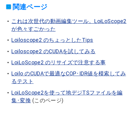
関連ページ
これは次世代の動画編集ツール。LoiLoScope2
が色々すごかった
Loiloscope2 のちょっとしたTips
Loiloscope2 のCUDAを試してみる
LoiLoScope2 のリサイズで注意する事
Loilo のCUDAで最適なCQP･IDR値を模索してみ
るテスト
LoiLoScope2を使って地デジTSファイルを編
集･変換
(このページ)