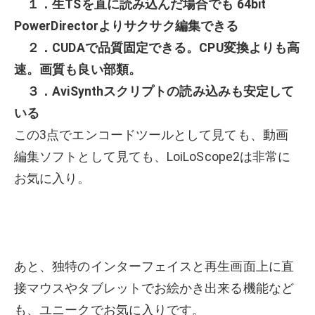
１．生TSを直に読み込んだ場合でも 64bit
PowerDirectorよりサクサク編集できる
２．CUDAで品質固定できる。CPU変換よりも高
速。画質も良い部類。
３．AviSynthスクリプトの読み込みも安定して
いる
この3点でエンコードツールとして見ても、動画
編集ソフトとして見ても、LoiLoScope2は非常に
お気に入り。
あと、独特のインターフェイスと再生画面上に直
接マウスやタブレットでお絵かき出来る機能など
も、ユニークでお気に入りです。