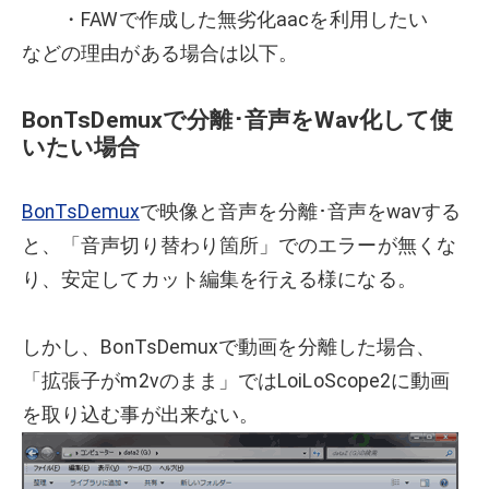
・FAWで作成した無劣化aacを利用したい
などの理由がある場合は以下。
BonTsDemuxで分離･音声をWav化して使
いたい場合
BonTsDemux
で映像と音声を分離･音声をwavする
と、「音声切り替わり箇所」でのエラーが無くな
り、安定してカット編集を行える様になる。
しかし、BonTsDemuxで動画を分離した場合、
「拡張子がm2vのまま」ではLoiLoScope2に動画
を取り込む事が出来ない。