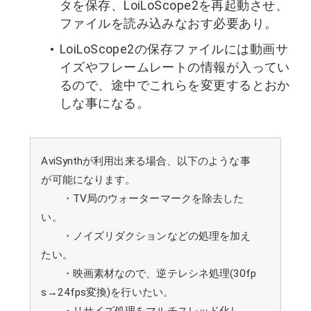
タを保存、LoiLoScope2を再起動させ、
ファイルを読み込みなおす必要あり。
LoiLoScope2の保存ファイルには動画サ
イズやフレームレートの情報が入ってい
るので、途中でこれらを変更するとおか
しな事になる。
AviSynthが利用出来る場合、以下のような事
が可能になります。
・TV局のウォーターマークを除去した
い。
・ノイズリダクションなどの処理を加え
たい。
・映画素材なので、逆テレシネ処理(30fp
s→24fps変換)を行いたい。