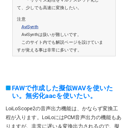
・リサイズ処理をマルチスレッド化し
て、少しでも高速に変換したい。
注意
AviSynth
AviSynthは扱いが難しいです。
このサイト内でも解説ページを設けていま
すが覚える事は非常に多いです。
FAWで作成した擬似WAVを使いた
い。無劣化aacを使いたい。
LoiLoScope2の音声出力機能は、かならず変換工
程が入ります。LoiLoにはPCM音声出力の機能もあ
りますが、非常に遅い＆変換出力されるので、擬