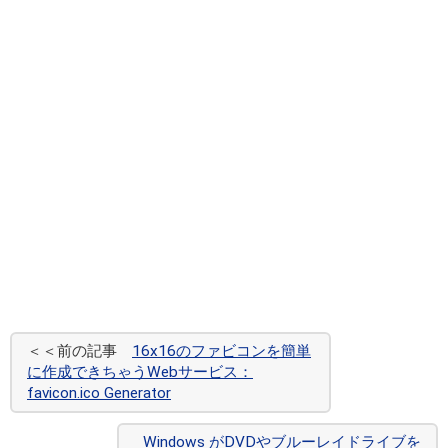
＜＜前の記事
16x16のファビコンを簡単
に作成できちゃうWebサービス：
favicon.ico Generator
Windows がDVDやブルーレイドライブを