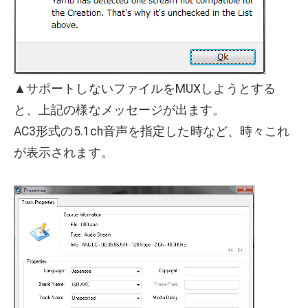
▲サポートしないファイルをMUXしようとする
と、上記の様なメッセージが出ます。
AC3形式の5.1ch音声を指定した時など、時々これ
が表示されます。