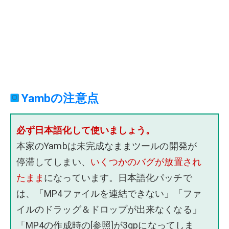
Yambの注意点
必ず日本語化して使いましょう。
本家のYambは未完成なままツールの開発が
停滞してしまい、
いくつかのバグが放置され
たまま
になっています。日本語化パッチで
は、「MP4ファイルを連結できない」「ファ
イルのドラッグ＆ドロップが出来なくなる」
「MP4の作成時の[参照]が3gpになってしま