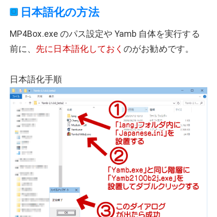
日本語化の方法
MP4Box.exe のパス設定や Yamb 自体を実行する
前に、
先に日本語化しておく
のがお勧めです。
日本語化手順