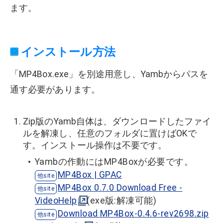
ます。
インストール方法
「MP4Box.exe」を別途用意し、Yambからパスを
通す必要があります。
Zip版のYamb自体は、ダウンロードしたファイ
ルを解凍し、任意のフォルダに置けばOKで
す。インストール操作は不要です。
Yambの作動にはMP4Boxが必要です。
MP4Box | GPAC
MP4Box 0.7.0 Download Free -
VideoHelp
(exe版:解凍可能)
Download MP4Box-0.4.6-rev2698.zip