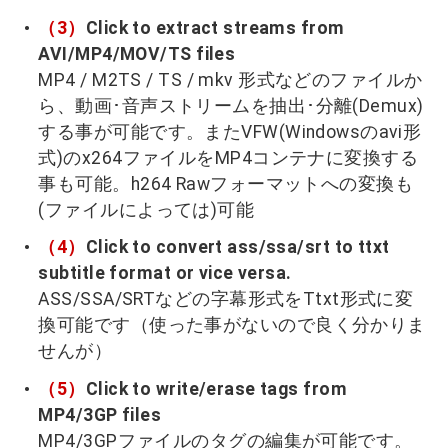
（3）
Click to extract streams from
AVI/MP4/MOV/TS files
MP4 / M2TS / TS / mkv 形式などのファイルか
ら、動画･音声ストリームを抽出･分離(Demux)
する事が可能です。またVFW(Windowsのavi形
式)のx264ファイルをMP4コンテナに変換する
事も可能。h264 Rawフォーマットへの変換も
(ファイルによっては)可能
（4）
Click to convert ass/ssa/srt to ttxt
subtitle format or vice versa.
ASS/SSA/SRTなどの字幕形式をTtxt形式に変
換可能です（使った事がないので良く分かりま
せんが）
（5）
Click to write/erase tags from
MP4/3GP files
MP4/3GPファイルのタグの編集が可能です。