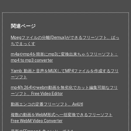
関連ページ
Mpegファイルの分離(Demux)ができるフリーソフト、ばっ
ちでまっくす
m4aやmp4を簡単にmp3に変換出来ちゃうフリーソフト：
mp4 to mp3 converter
Yamb: 動画と音声をMUXしてMP4ファイルを作成するフリ
ーソフト
mp4(h.264)やwebm動画を無劣化でカット編集可能なフリ
ーソフト、Free Video Editor
動画エンコの定番フリーソフト、AviUtl
複数の動画をWebM形式へ一括変換できるフリーソフト
Free WebM Video Converter