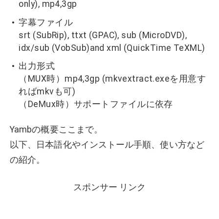
only), mp4,3gp
字幕ファイル
srt (SubRip), ttxt (GPAC), sub (MicroDVD),
idx/sub (VobSub)and xml (QuickTime TeXML)
出力形式
（MUX時）mp4,3gp (mkvextract.exeを用意す
ればmkvも可)
（DeMux時）サポートファイルに依存
Yambの概要ここまで。
以下、日本語化やインストール手順、使い方など
の紹介。
スポンサー リンク