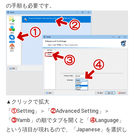
の手順も必要です。
▲クリックで拡大
「
①
Setting」＞「
②
Advanced Setting」＞
「
③
Yamb」の順でタブを開くと「
④
Language」
という項目が現れるので、「Japanese」を選択し