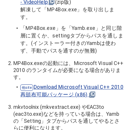
- VideoHelp
(zip版)
解凍して「MP4Box.exe」を取り出しま
す。
「MP4Box.exe」を「Yamb.exe」と同じ階
層に置くか、settingタブからパスを通しま
す。(インストーラー付きのYambは使わ
ず、手動でパスを通すのが無難)
MP4Box.exeの起動には、Microsoft Visual C++
2010 のランタイムが必要になる場合がありま
す。
Download Microsoft Visual C++ 2010
再頒布可能パッケージ (x86)
mkvtoolnix (mkvextract.exe) やEAC3to
(eac3to.exe)などを持っている場合は、Yamb
の「Setting」タブからパスを通してやるとさ
らに便利になります。