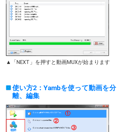
▲「NEXT」を押すと動画MUXが始まります
使い方2：Yambを使って動画を分
離、編集