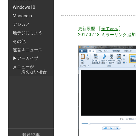
Windows10
Monacoin
デジカメ
更新履歴 [
全て表示
]
地デジにしよう
2017.02.18: ミラーリン
その他
運営＆ニュース
▶アーカイブ
メニューが
消えない場合
新着記事