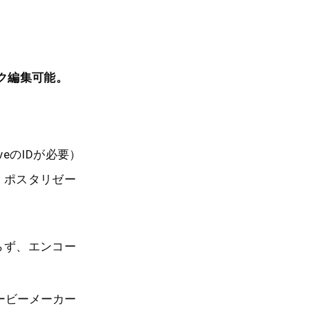
ク編集可能。
iveのIDが必要）
、ポスタリゼー
らず、エンコー
ムービーメーカー