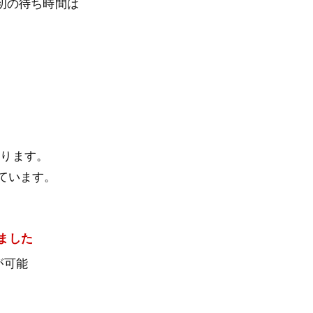
初の待ち時間は
なります。
っています。
りました
が可能