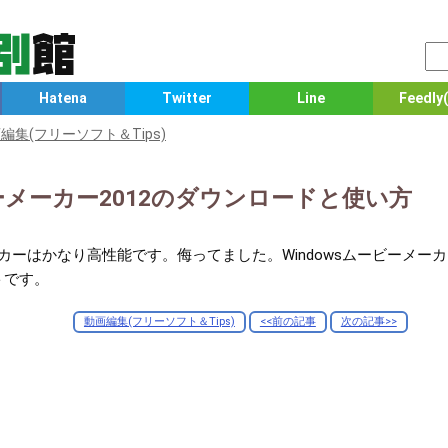
Hatena
Twitter
Line
Feedly(
編集(フリーソフト＆Tips)
ービーメーカー2012のダウンロードと使い方
ーメーカーはかなり高性能です。侮ってました。Windowsムービー
トです。
動画編集(フリーソフト＆Tips)
<<前の記事
次の記事>>