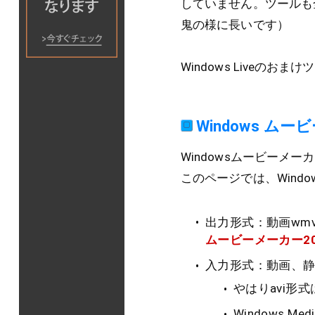
していません。ツールも
鬼の様に長いです）
Windows Liveの
Windows ム
Windowsムービーメ
このページでは、Windo
出力形式：動画wm
ムービーメーカー20
入力形式：動画、
やはりavi形
Windows 