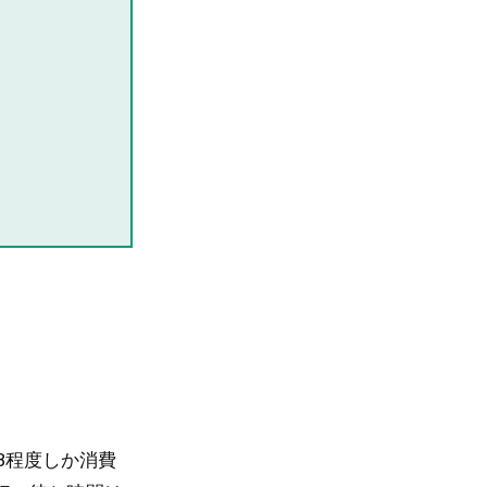
MB程度しか消費