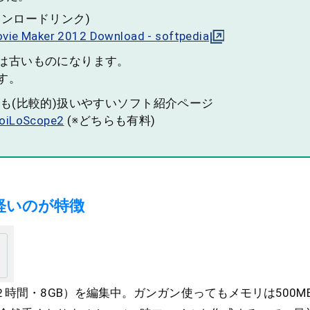
ウンロードリンク)
ie Maker 2012 Download - softpedia
は古いものになります。
す。
でも(比較的)扱いやすいソフト紹介ページ
oiLoScope2
(※どちらも有料)
軽いのが特徴
（２時間・8GB）を編集中。ガンガン使ってもメモリは500