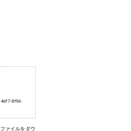
-4df7-8f9d-
さなファイルをダウ