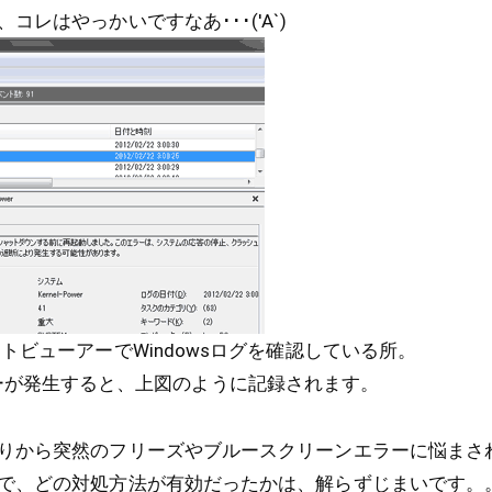
レはやっかいですなあ･･･('Α`)
トビューアーでWindowsログを確認している所。
41エラーが発生すると、上図のように記録されます。
りから突然のフリーズやブルースクリーンエラーに悩まさ
で、どの対処方法が有効だったかは、解らずじまいです。