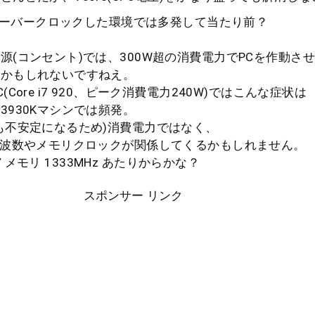
/ オーバークロックした環境では多発して当たり前？
コンセント)では、300W超の消費電力でPCを作動さ
もしれないですねえ。
ore i7 920、ピーク消費電力240W)ではこんな症状は
30Kマシンでは頻発。
不安定になるため)消費電力ではなく、
数やメモリクロックが関係してくるかもしれません。
/ メモリ 1333MHz あたりからかな？
スポンサー リンク