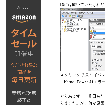
噂には聞いていたけれど、コ
Amazon
▲クリックで拡大:イベン
Kernel-Power 
とりあえず、一昨日あた
りました。が、何が原因