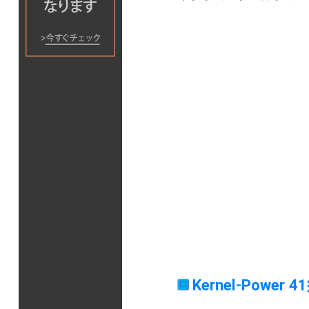
Kernel-Power