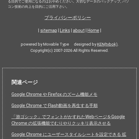
る目的でご使用になるのはおやめください。大切なデータのバックアップ, パソ
コン技術の向上を目的にご活用下さい。
プライバシーポリシー
|
sitemap
|
Links
|
about
|
Home
|
powered by Movable Type designed by
KEN(tvbok)
.
Copyright(c) 2007-2026 All Rights Reserved.
関連ページ
Google Chrome や Firefox のズーム機能メモ
Google Chrome で Flash動画を再生する手順
「游ゴシック」でフォントがかすれたWebページをGoogle
Chrome の拡張機能でむりやりクッキリ表示させる
Google Chrome にユーザースタイルシートを設定できる 拡