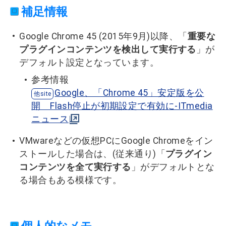
補足情報
Google Chrome 45 (2015年9月)以降、「
重要な
プラグインコンテンツを検出して実行する
」が
デフォルト設定となっています。
参考情報
Google、「Chrome 45」安定版を公
開 Flash停止が初期設定で有効に-ITmedia
ニュース
VMwareなどの仮想PCにGoogle Chromeをイン
ストールした場合は、(従来通り)「
プラグイン
コンテンツを全て実行する
」がデフォルトとな
る場合もある模様です。