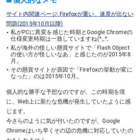
個人的なメモ
サイト内関連ページ: Firefoxが重い、速度が出ない
問題(2015年10月以降)
私がPCに異変を感じた時期とGoogle Chromeの
仕様変更時期は一致していますね(^_^;
私が海外の怪しい懸賞サイトで「Flash Object
の使い方が怪しいなあ」と感じたのが2015年8
月。
その懸賞サイトが原因で「Firefoxの挙動が変に
なった」のは2015年10月。
個人的な勝手な予想なのですが、この時期を境
に、Web上に新たな危機が発生していたように感
じます。
今さらのように気が付いたのですが、Google
Chromeはいち早くその辺の危機に対応していたの