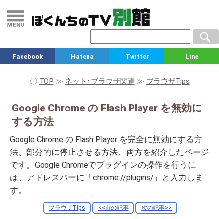
Facebook
Hatena
Twitter
Line
〇
TOP
≫
ネット･ブラウザ関連
≫
ブラウザTips
Google Chrome の Flash Player を無効に
する方法
Google Chrome の Flash Player を完全に無効にする方
法、部分的に停止させる方法、両方を紹介したページ
です。Google Chromeでプラグインの操作を行うに
は、アドレスバーに「chrome://plugins/」と入力しま
す。
ブラウザTips
<<前の記事
次の記事>>