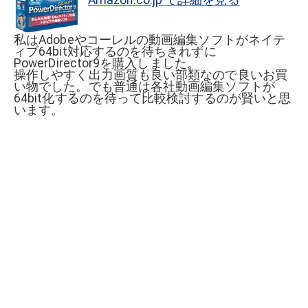
私はAdobeやコーレルの動画編集ソフトがネイテ
ィブ64bit対応するのを待ちきれずに
PowerDirector9を購入しました。
操作しやすく出力画質も良い部類なので良いお買
い物でした。でも普通は各社動画編集ソフトが
64bit化するのを待って比較検討するのが賢いと思
います。