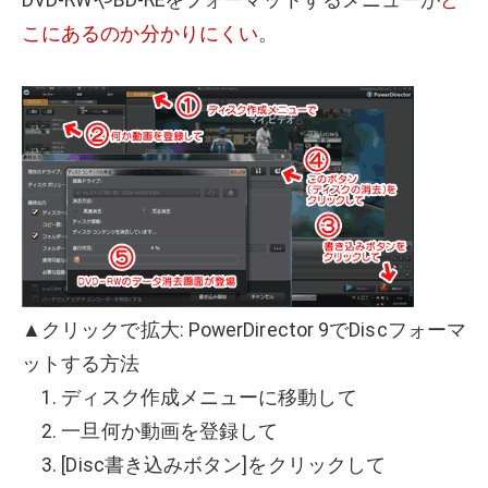
DVD-RWやBD-REをフォーマットするメニューが
ど
こにあるのか分かりにくい
。
▲クリックで拡大: PowerDirector 9でDiscフォーマ
ットする方法
1. ディスク作成メニューに移動して
2. 一旦何か動画を登録して
3. [Disc書き込みボタン]をクリックして