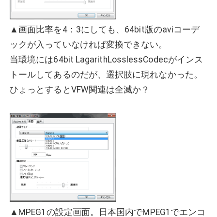
▲画面比率を4：3にしても、64bit版のaviコーデ
ックが入っていなければ変換できない。
当環境には64bit LagarithLosslessCodecがインス
トールしてあるのだが、選択肢に現れなかった。
ひょっとするとVFW関連は全滅か？
▲MPEG1の設定画面。日本国内でMPEG1でエンコ