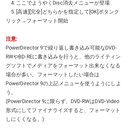
4. ここでようやくDisc消去メニューが登場
5. [高速][完全]どちらかを指定して[OK]ボタンク
リック→フォーマット開始
注意:
PowerDirector 9で繰り返し書き込み可能なDVD-
RWやBD-REに書き込みを行うと、他のライティン
グソフトでメディアをフォーマット出来なくなる
場合が多い。フォーマットしたい場合は
PowerDirector 9の上記メニューを使うようにしよ
う。
(PowerDirector 9に限らず、DVD-RWはDVD-Video
形式にしてファイナライズすると、フォーマット
しにくくなる。)