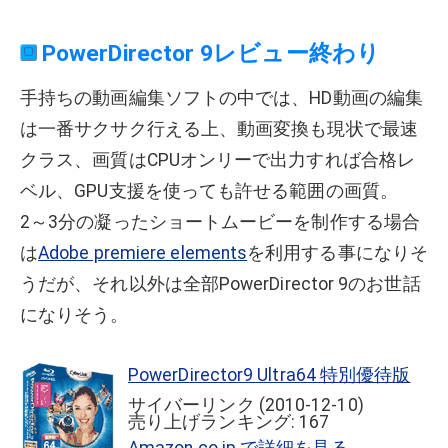
PowerDirector 9レビュー終わり
手持ちの動画編集ソフトの中では、HD動画の編集
は一番サクサク行える上、動画変換も現状で最速
クラス、画質はCPUオンリーで出力すれば合格レ
ベル、GPU支援を使っても許せる範囲の画質。
2～3分の凝ったショートムービーを制作する場合
は
Adobe premiere elements
を利用する事になりそ
うだが、それ以外は全部PowerDirector 9のお世話
になりそう。
PowerDirector9 Ultra64 特別優待版
サイバーリンク (2010-12-10)
売り上げランキング: 167
Amazon.co.jp で詳細を見る