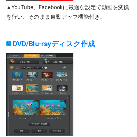
▲YouTube、Facebookに最適な設定で動画を変換
を行い、そのまま自動アップ機能付き。
DVD/Blu-rayディスク作成