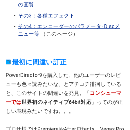
の画質
その3：各種エフェクト
その4：エンコーダーのパラメータ･Discメ
ニュー等
（このページ）
最初に間違い訂正
PowerDirector9を購入した、他のユーザーのレビ
ューも色々読みたいな、とアチコチ徘徊している
と、このサイトの間違いを発見。「
コンシューマ
ーでは
世界初のネイティブ64bit対応
」ってのが正
しい表現みたいですね。。。
プロ仕様ではPremiereやAfter Effects、Vegas Pro