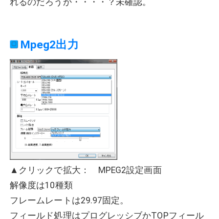
れるのだろうか・・・・？未確認。
Mpeg2出力
▲クリックで拡大： MPEG2設定画面
解像度は10種類
フレームレートは29.97固定。
フィールド処理はプログレッシブかTOPフィール