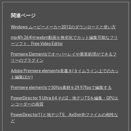
関連ページ
Windows ムービーメーカー2012のダウンロードと使い方
mp4(h.264)やwebm動画を無劣化でカット編集可能なフリ
ーソフト、Free Video Editor
Premiere Elementsでオーバーレイや乗算処理ができるフ
リーのプラグイン
Adobe Premiere elements覚書き(タイムライン上でのカッ
ト編集ほか)
Premiere elementsで30fps素材を29.97fpsで編集する
PowerDirector 9 Ultra 64 その2：地デジTSを編集・GPUエ
ンコーダーの画質
PowerDirector11と地デジTS、AviSynthファイルの相性な
ど