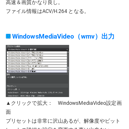
高速＆画質かなり良し。
ファイル情報はACV/H.264 となる。
WindowsMediaVideo（wmv）出力
▲クリックで拡大： WindowsMediaVideo設定画
面
プリセットは非常に沢山あるが、解像度やビット