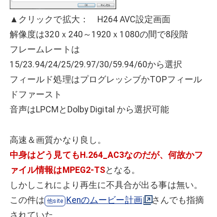
▲クリックで拡大： H264 AVC設定画面
解像度は320ｘ240～1920ｘ1080の間で8段階
フレームレートは
15/23.94/24/25/29.97/30/59.94/60から選択
フィールド処理はプログレッシブかTOPフィール
ドファースト
音声はLPCMとDolby Digital から選択可能
高速＆画質かなり良し。
中身はどう見てもH.264_AC3なのだが、何故かフ
ァイル情報はMPEG2-TS
となる。
しかしこれにより再生に不具合が出る事は無い。
この件は
Kenのムービー計画
さんでも指摘
されていた。