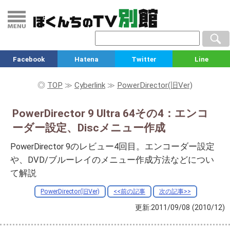
Facebook
Hatena
Twitter
Line
◎
TOP
≫
Cyberlink
≫
PowerDirector(旧Ver)
PowerDirector 9 Ultra 64その4：エンコ
ーダー設定、Discメニュー作成
PowerDirector 9のレビュー4回目。エンコーダー設定
や、DVD/ブルーレイのメニュー作成方法などについ
て解説
PowerDirector(旧Ver)
<<前の記事
次の記事>>
更新:2011/09/08
(2010/12)