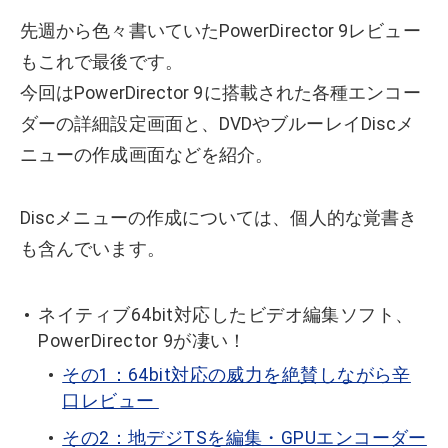
先週から色々書いていたPowerDirector 9レビュー
もこれで最後です。
今回はPowerDirector 9に搭載された各種エンコー
ダーの詳細設定画面と、DVDやブルーレイDiscメ
ニューの作成画面などを紹介。
Discメニューの作成については、個人的な覚書き
も含んでいます。
ネイティブ64bit対応したビデオ編集ソフト、
PowerDirector 9が凄い！
その1：64bit対応の威力を絶賛しながら辛
口レビュー
その2：地デジTSを編集・GPUエンコーダー