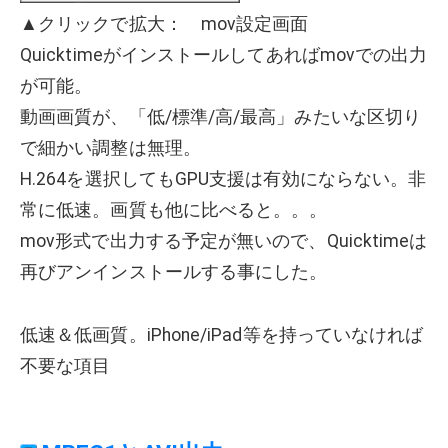
▲クリックで拡大： mov設定画面
Quicktimeがインストールしてあればmovでの出力
が可能。
動画画質が、「低/標準/高/最高」みたいな区切り
で細かい調整は無理。
H.264を選択してもGPU支援は有効にならない。非
常に低速。画質も他に比べると。。。
mov形式で出力する予定が無いので、Quicktimeは
再びアンインストールする事にした。
低速＆低画質。iPhone/iPad等を持っていなければ
不要な項目