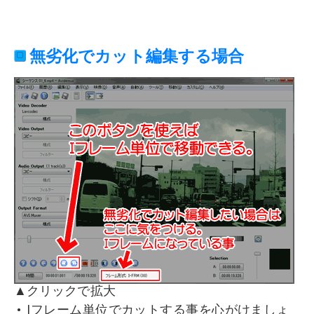
無劣化でカット編集する場合
▲クリックで拡大
Iフレーム単位でカットする事を心がけましょ