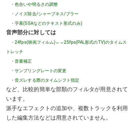
・色合いや明るさの調整
・ノイズ除去/シャープネス/ブラー
・字幕(SSAなどのテキスト形式のみ)
音声部分に対しては
・24fps(映画フィルム)←→25fps(PAL形式のTV)のタイムス
トレッチ
・音量補正
・サンプリングレートの変更
・音ズレする際のタイムシフト指定
など、比較的簡単な部類のフィルタが用意されて
います。
派手なエフェクトの追加や、複数トラックを利用
した編集方法などは用意されていません。