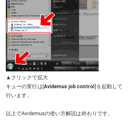
▲クリックで拡大
キューの実行は[
Avidemux job control
]を起動して
行います。
以上でAvidemuxの使い方解説は終わりです。