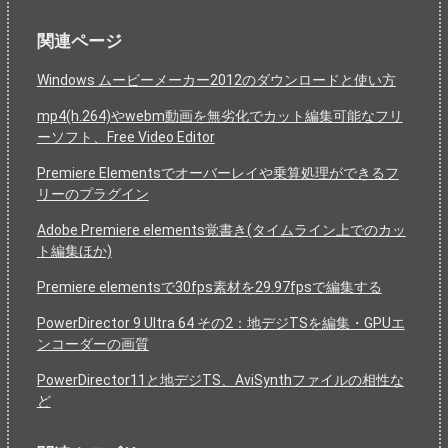
関連ページ
Windows ムービーメーカー2012のダウンロードと使い方
mp4(h.264)やwebm動画を無劣化でカット編集可能なフリ
ーソフト、Free Video Editor
Premiere Elementsでオーバーレイや乗算処理ができるフ
リーのプラグイン
Adobe Premiere elements覚書き(タイムライン上でのカッ
ト編集ほか)
Premiere elementsで30fps素材を29.97fpsで編集する
PowerDirector 9 Ultra 64 その2：地デジTSを編集・GPUエ
ンコーダーの画質
PowerDirector11と地デジTS、AviSynthファイルの相性な
ど