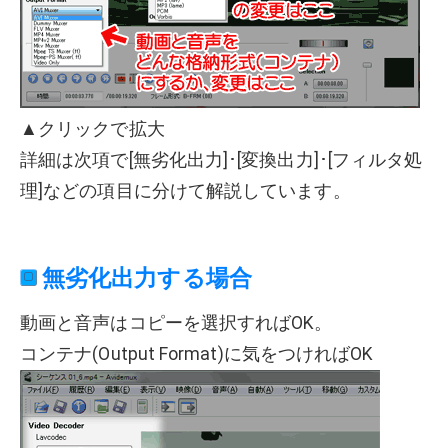
▲クリックで拡大
詳細は次項で[無劣化出力]･[変換出力]･[フィルタ処
理]などの項目に分けて解説しています。
無劣化出力する場合
動画と音声はコピーを選択すればOK。
コンテナ(Output Format)に気をつければOK