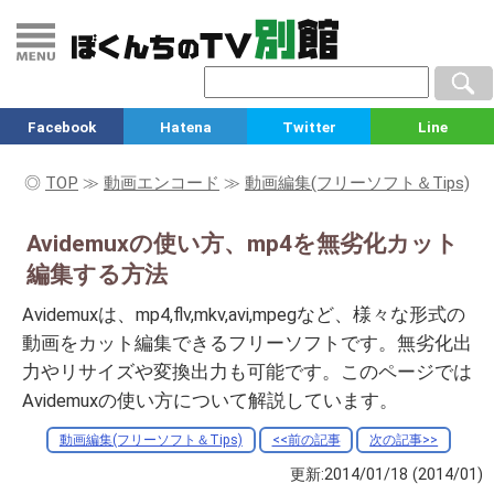
Facebook
Hatena
Twitter
Line
◎
TOP
≫
動画エンコード
≫
動画編集(フリーソフト＆Tips)
Avidemuxの使い方、mp4を無劣化カット
編集する方法
Avidemuxは、mp4,flv,mkv,avi,mpegなど、様々な形式の
動画をカット編集できるフリーソフトです。無劣化出
力やリサイズや変換出力も可能です。このページでは
Avidemuxの使い方について解説しています。
動画編集(フリーソフト＆Tips)
<<前の記事
次の記事>>
更新:2014/01/18
(2014/01)